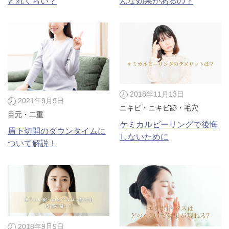
どれくらい？
んな効果があるの？
2018年11月13日
2021年9月9日
ニキビ・ニキビ跡・毛穴
目元・二重
ケミカルピーリングで後悔
眉下切開のダウンタイムに
しないために
ついて解説！
2018年9月9日