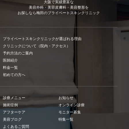
大阪で実績豊富な
美容外科・美容皮膚科・美容整形を
お探しなら
梅田のプライベートスキンクリニック
プライベートスキンクリニックが選ばれる理由
クリニックについて（院内・アクセス）
予約方法のご案内
医師紹介
料金一覧
初めての方へ
診療メニュー
お知らせ
施術症例
オンライン診療
アフターケア
モニター募集
美容ブログ
特集一覧
よくあるご質問