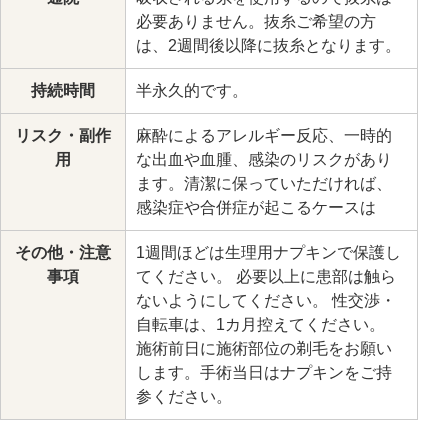
必要ありません。抜糸ご希望の方
は、2週間後以降に抜糸となります。
持続時間
半永久的です。
リスク・副作
麻酔によるアレルギー反応、一時的
用
な出血や血腫、感染のリスクがあり
ます。清潔に保っていただければ、
感染症や合併症が起こるケースは
その他・注意
1週間ほどは生理用ナプキンで保護し
事項
てください。 必要以上に患部は触ら
ないようにしてください。 性交渉・
自転車は、1カ月控えてください。
施術前日に施術部位の剃毛をお願い
します。手術当日はナプキンをご持
参ください。