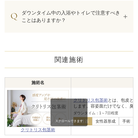
ダウンタイム中の入浴やトイレで注意すべき
ことはありますか？
関連施術
施術名
クリトリス包茎術
とは、包皮と
します。容姿面だけでなく、臭い
ダウンタイム：1～7日程度
女性器
女性器形成
手術
スクロールできます
クリトリス包茎術