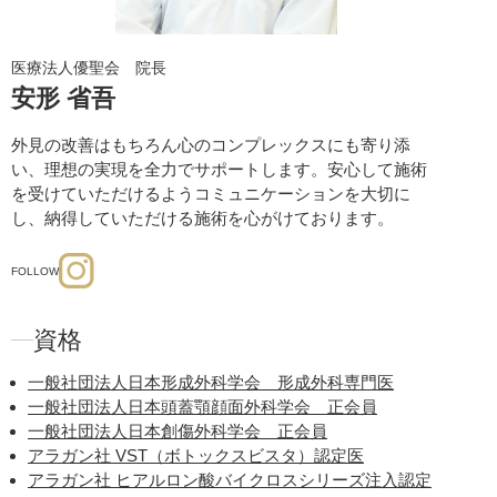
医療法人優聖会 院長
安形 省吾
外見の改善はもちろん心のコンプレックスにも寄り添
い、理想の実現を全力でサポートします。安心して施術
を受けていただけるようコミュニケーションを大切に
し、納得していただける施術を心がけております。
FOLLOW
資格
一般社団法人日本形成外科学会 形成外科専門医
一般社団法人日本頭蓋顎顔面外科学会 正会員
一般社団法人日本創傷外科学会 正会員
アラガン社 VST（ボトックスビスタ）認定医
アラガン社 ヒアルロン酸バイクロスシリーズ注入認定