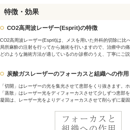
特徴・効果
CO2高周波レーザー(Esprit)の特徴
CO2高周波レーザー(Esprit)は、メスを用いた外科的切
局所麻酔の注射を行ってから施術を行いますので、治療中の痛
どのような施術方法が適しているのか診察のうえ、丁寧にご説
炭酸ガスレーザーのフォーカスと組織への作用
「切開」はレーザーの光を集光させて患部をくり抜きます。ホ
「蒸散」はレーザー光をディフォーカスさせて少しずつ患部を
凝固は、レーザー光をよりディフォーカスさせて削らずに凝固