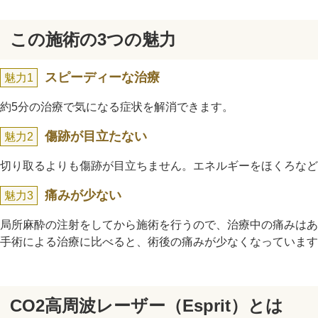
ガウディスキン（GAUDISKIN）
シスペラ（Cyspera）
この施術の3つの魅力
スピーディーな治療
魅力1
約5分の治療で気になる症状を解消できます。
傷跡が目立たない
魅力2
切り取るよりも傷跡が目立ちません。エネルギーをほくろなど
痛みが少ない
魅力3
局所麻酔の注射をしてから施術を行うので、治療中の痛みはあ
手術による治療に比べると、術後の痛みが少なくなっています
CO2高周波レーザー（Esprit）とは