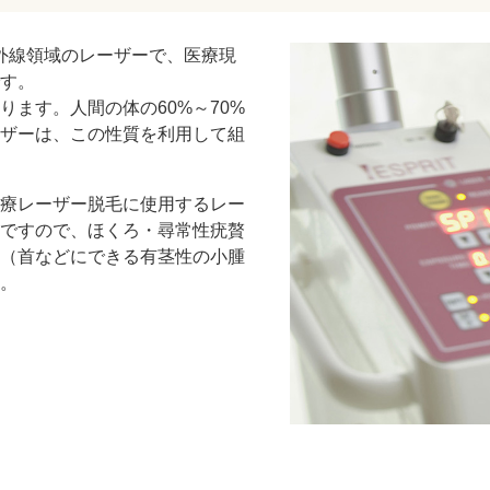
赤外線領域のレーザーで、医療現
す。
ます。人間の体の60%～70%
ザーは、この性質を利用して組
療レーザー脱毛に使用するレー
ですので、ほくろ・尋常性疣贅
（首などにできる有茎性の小腫
。