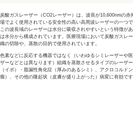
炭酸ガスレーザー（CO2レーザー）は、波長が10,600nmの
場でよく使用されている安全性の高い高周波レーザーの一つで
この波長域のレーザーは水分に吸収されやすいという特徴があり
は水分から構成されています。医療現場において炭酸ガスレー
織の切除や、蒸散の目的で使用されています。
色素などに反応する機器ではなく（いわゆるシミレーザーや医
ザーなどとは異なります）組織を蒸散させるタイプのレーザー
（イボ）・脂漏性角化症（厚みのあるシミ）、アクロコルドン
瘤）、その他の隆起状（皮膚が盛り上がった）病変に有効です