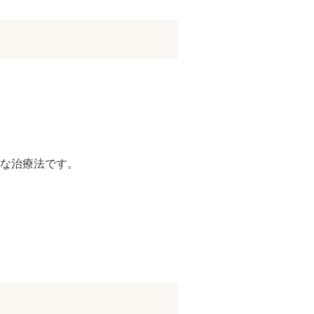
ドVAエッセンス
な治療法です。