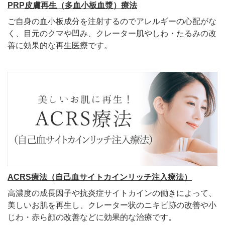
PRP皮膚再生（多血小板血漿）療法
ご自身の血小板成分を注射するのでアレルギーの心配がな
く、目元のクマや凹み、クレーター肌やしわ・たるみの改
善に効果的な再生医療です。
ACRS療法（自己血サイトカインリッチ注入療法）
高濃度の成長因子や抗炎症サイトカインの働きによって、
美しいお肌を再生し、クレーター状のニキビ跡の改善や小
じわ・赤ら顔の改善などに効果的な治療です。