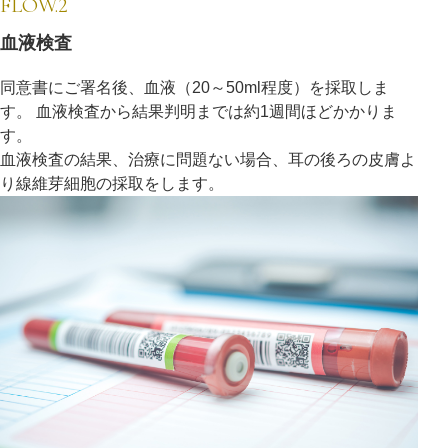
FLOW.2
血液検査
同意書にご署名後、血液（20～50ml程度）を採取しま
す。 血液検査から結果判明までは約1週間ほどかかりま
す。
血液検査の結果、治療に問題ない場合、耳の後ろの皮膚よ
り線維芽細胞の採取をします。