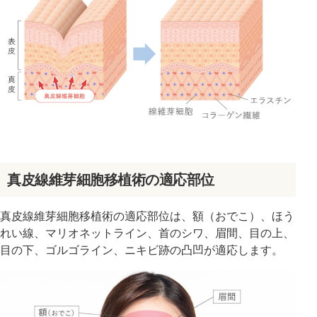
真皮線維芽細胞移植術の適応部位
真皮線維芽細胞移植術の適応部位は、額（おでこ）、ほう
れい線、マリオネットライン、首のシワ、眉間、目の上、
目の下、ゴルゴライン、ニキビ跡の凸凹が適応します。