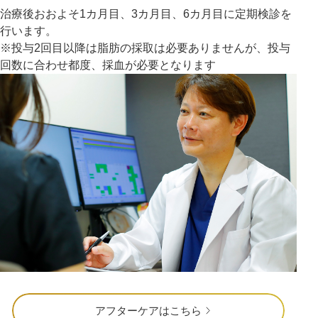
治療後おおよそ1カ月目、3カ月目、6カ月目に定期検診を
行います。
※投与2回目以降は脂肪の採取は必要ありませんが、投与
回数に合わせ都度、採血が必要となります
アフターケアはこちら