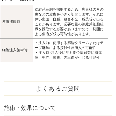
線維芽細胞を採取するため、患者様の耳の
裏などの皮膚を小さく切開します。それに
伴い出血、血腫、縫合不全、感染等が出る
皮膚採取時
ことがあります。必要な量の線維芽細胞組
織を採取する必要がありますので、切開に
よる傷痕が残る可能性があります。
・注入前に使用する麻酔クリームまたはテ
ープ麻酔による接触性皮膚炎の可能性
細胞注入施術時
・注入時･注入後に注射部位周辺等に掻痒
感、発赤、腫脹、内出血が生じる可能性
よくあるご質問
施術・効果について