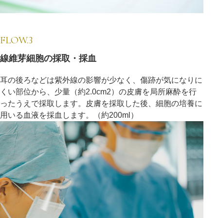
FLOW.3
線維芽細胞の採取・採血
耳の後ろなどは紫外線の影響が少なく、傷跡が気になりに
くい部位から、少量（約2.0cm2）の皮膚を局所麻酔を行
ったうえで採取します。皮膚を採取した後、細胞の培養に
用いる血液を採血します。（約200ml）