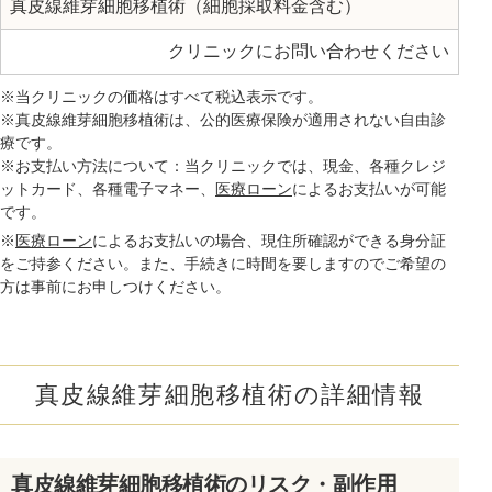
真皮線維芽細胞移植術（細胞採取料金含む）
クリニックにお問い合わせください
※当クリニックの価格はすべて税込表示です。
※真皮線維芽細胞移植術は、公的医療保険が適用されない自由診
療です。
※お支払い方法について：当クリニックでは、現金、各種クレジ
ットカード、各種電子マネー、
医療ローン
によるお支払いが可能
です。
※
医療ローン
によるお支払いの場合、現住所確認ができる身分証
をご持参ください。また、手続きに時間を要しますのでご希望の
方は事前にお申しつけください。
真皮線維芽細胞移植術の詳細情報
真皮線維芽細胞移植術のリスク・副作用