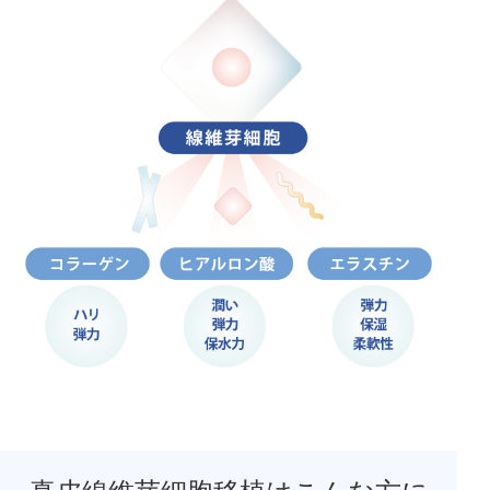
公式SNS
井畑 峰紀 医師
安形省吾 医師