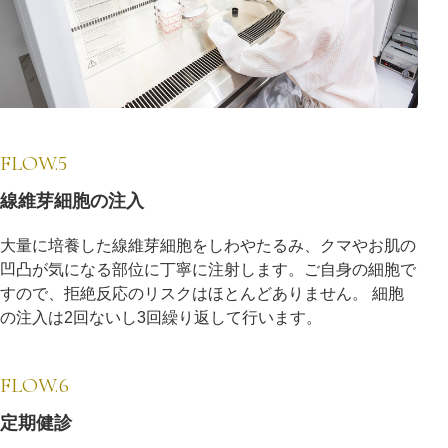
FLOW.5
線維芽細胞の注入
大量に培養した線維芽細胞をしわやたるみ、クマやお肌の
凹凸が気になる部位に丁寧に注射します。ご自身の細胞で
すので、拒絶反応のリスクはほとんどありません。 細胞
の注入は2回ないし3回繰り返して行います。
FLOW.6
定期健診