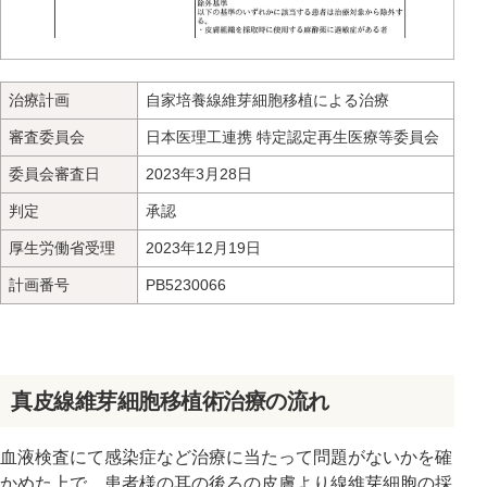
治療計画
自家培養線維芽細胞移植による治療
審査委員会
日本医理工連携 特定認定再生医療等委員会
委員会審査日
2023年3月28日
判定
承認
厚生労働省受理
2023年12月19日
計画番号
PB5230066
真皮線維芽細胞移植術治療の流れ
血液検査にて感染症など治療に当たって問題がないかを確
かめた上で、患者様の耳の後ろの皮膚より線維芽細胞の採