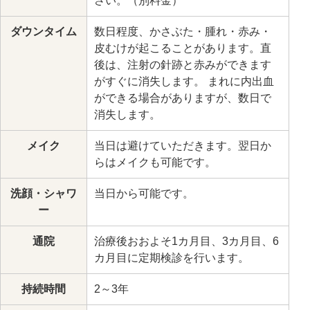
さい。（別料金）
ダウンタイム
数日程度、かさぶた・腫れ・赤み・
皮むけが起こることがあります。直
後は、注射の針跡と赤みができます
がすぐに消失します。 まれに内出血
ができる場合がありますが、数日で
消失します。
メイク
当日は避けていただきます。翌日か
らはメイクも可能です。
洗顔・シャワ
当日から可能です。
ー
通院
治療後おおよそ1カ月目、3カ月目、6
カ月目に定期検診を行います。
持続時間
2～3年