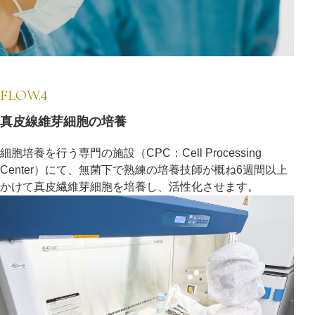
FLOW.4
真皮線維芽細胞の培養
細胞培養を行う専門の施設（CPC：Cell Processing
Center）にて、無菌下で熟練の培養技師が概ね6週間以上
かけて真皮繊維芽細胞を培養し、活性化させます。