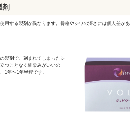
製剤
て使用する製剤が異なります。骨格やシワの深さには個人差が
の製剤で、刻まれてしまったシ
立つことなく馴染みがいいの
、1年〜1年半程です。