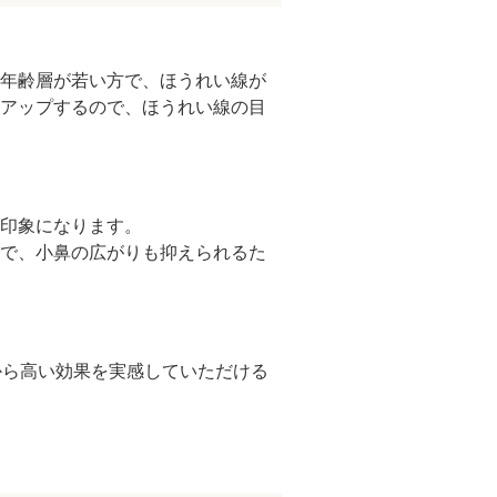
ドVAエッセンス
。年齢層が若い方で、ほうれい線が
トアップするので、ほうれい線の目
印象になります。
とで、小鼻の広がりも抑えられるた
から高い効果を実感していただける