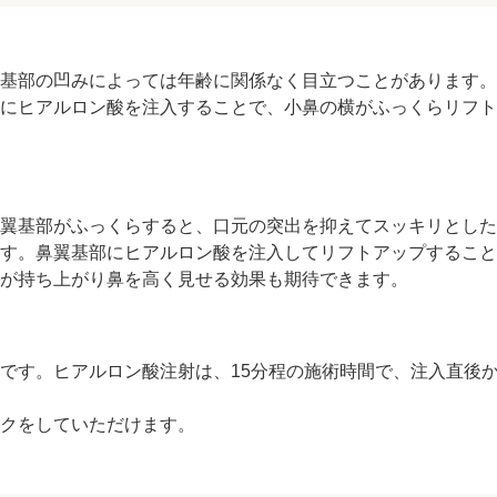
ZO SKIN HEALTH（ゼオスキンヘルス）
ナノメッ
翼基部の凹みによっては年齢に関係なく目立つことがあります
部にヒアルロン酸を注入することで、小鼻の横がふっくらリフ
翼基部がふっくらすると、口元の突出を抑えてスッキリとした
ます。鼻翼基部にヒアルロン酸を注入してリフトアップするこ
が持ち上がり鼻を高く見せる効果も期待できます。
です。ヒアルロン酸注射は、15分程の施術時間で、注入直後
クをしていただけます。