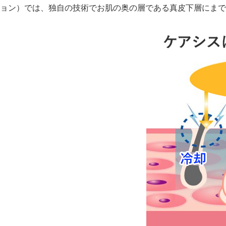
ガウディスキン（GAUDISKIN）
ョン）では、独自の技術でお肌の奥の層である真皮下層にまで
シスペラ（Cyspera）