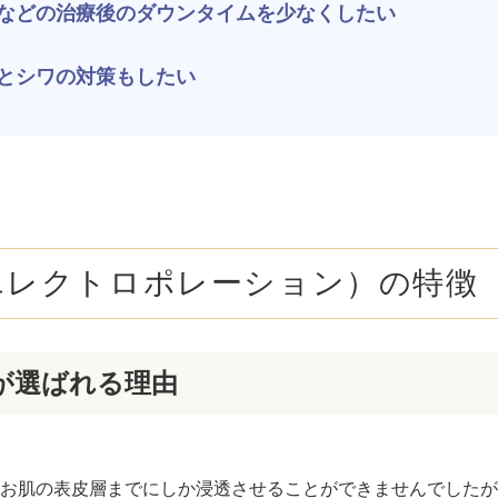
ボトックス注射 （多汗症）
わきが（
などの治療後のダウンタイムを少なくしたい
女性医療脱毛
女性の薄
とシワの対策もしたい
乳輪縮小術
陥没乳頭
小陰唇縮小術
クリトリ
白玉点滴（グルタチオン）
NMN点
エレクトロポレーション）の特徴
サイトカイン（ベビースキン）点滴
美白点滴
肩こりボトックス
ニンニク
が選ばれる理由
若返り（アンチエイジング）点滴
ニキビ・
高濃度ビタミンC点滴
アフター
をお肌の表皮層までにしか浸透させることができませんでした