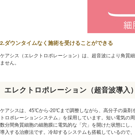
2.ダウンタイムなく施術を受けることができる
ケアシス（エレクトロポレーション）は、超音波により角質
ません。
エレクトロポレーション（超音波導入
ケアシスは、45℃から-20℃まで調整しながら、高分子の薬
トロポレーションシステム」を採用しています。短い電気の周
数分間角質細胞の細胞膜に電気的な「穴」を開けた状態にし、
導入する治療法です。冷却するシステムも搭載しているので、