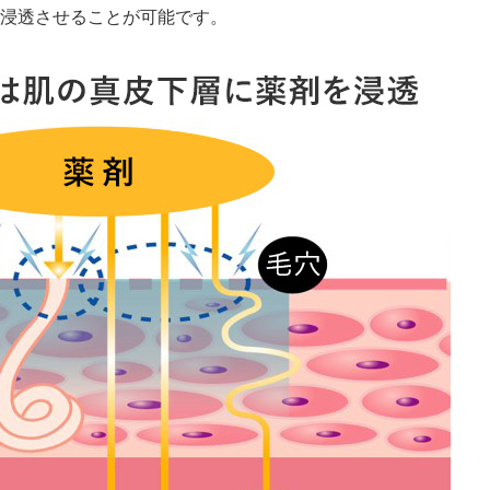
ZO SKIN HEALTH（ゼオスキンヘルス）
ナノメッ
浸透させることが可能です。