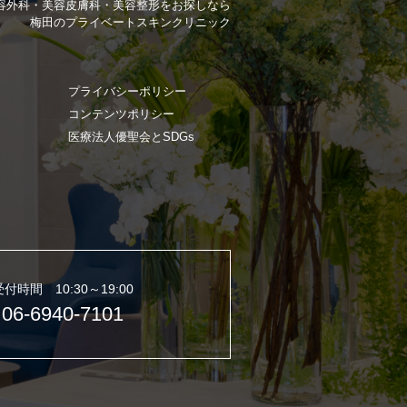
ドVAエッセンス
容外科・美容皮膚科・美容整形を
お探しなら
梅田のプライベートスキンクリニック
プライバシーポリシー
コンテンツポリシー
医療法人優聖会とSDGs
受付時間 10:30～19:00
06-6940-7101