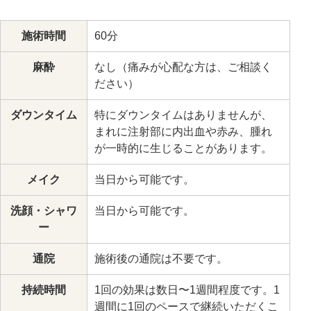
施術時間
60分
麻酔
なし（痛みが心配な方は、ご相談く
ださい）
ダウンタイム
特にダウンタイムはありませんが、
まれに注射部に内出血や赤み、腫れ
が一時的に生じることがあります。
メイク
当日から可能です。
洗顔・シャワ
当日から可能です。
ー
通院
施術後の通院は不要です。
持続時間
1回の効果は数日〜1週間程度です。1
週間に1回のペースで継続いただくこ