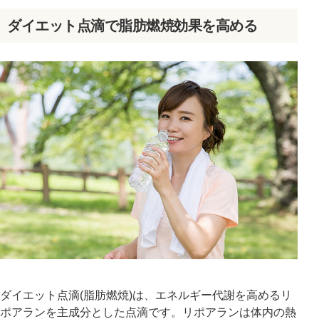
ダイエット点滴で脂肪燃焼効果を高める
公式SNS
井畑 峰紀 医師
安形省吾 医師
ダイエット点滴(脂肪燃焼)は、エネルギー代謝を高めるリ
ポアランを主成分とした点滴です。リポアランは体内の熱