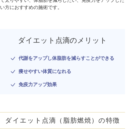
て太りやすい、体脂肪を減らしたい、免疫力をアップした
い方におすすめの施術です。
アフターケア
オンライン診療
ダイエット点滴のメリット
よくあるご質問
代謝をアップし体脂肪を減らすことができる
美容ブログ
痩せやすい体質になれる
オンラインショップ
免疫力アップ効果
LINE予約
WEB予約
ダイエット点滴（脂肪燃焼）の特徴