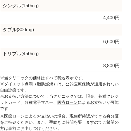
シングル(150mg)
4,400円
ダブル(300mg)
6,600円
トリプル(450mg)
8,800円
※当クリニックの価格はすべて税込表示です。
※ダイエット点滴（脂肪燃焼）は、公的医療保険が適用されない
自由診療です。
※お支払い方法について：当クリニックでは、現金、各種クレジ
ットカード、各種電子マネー、
医療ローン
によるお支払いが可能
です。
※
医療ローン
によるお支払いの場合、現住所確認ができる身分証
をご持参ください。また、手続きに時間を要しますのでご希望の
方は事前にお申しつけください。