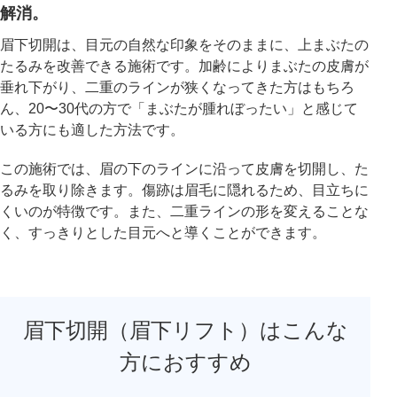
解消。
眉下切開は、目元の自然な印象をそのままに、上まぶたの
アフターケア
オンライン診療
たるみを改善できる施術です。加齢によりまぶたの皮膚が
垂れ下がり、二重のラインが狭くなってきた方はもちろ
ん、20〜30代の方で「まぶたが腫れぼったい」と感じて
いる方にも適した方法です。
よくあるご質問
この施術では、眉の下のラインに沿って皮膚を切開し、た
るみを取り除きます。傷跡は眉毛に隠れるため、目立ちに
美容ブログ
くいのが特徴です。また、二重ラインの形を変えることな
く、すっきりとした目元へと導くことができます。
オンラインショップ
LINE予約
WEB予約
眉下切開（眉下リフト）はこんな
方におすすめ