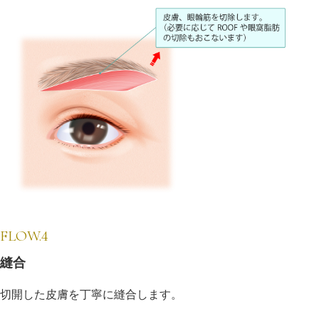
FLOW.4
縫合
切開した皮膚を丁寧に縫合します。