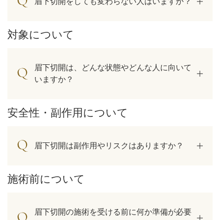
眉下切開をしても変わらない人はいますか？
対象について
眉下切開は、どんな状態やどんな人に向いて
いますか？
安全性・副作用について
眉下切開は副作用やリスクはありますか？
施術前について
眉下切開の施術を受ける前に何か準備が必要