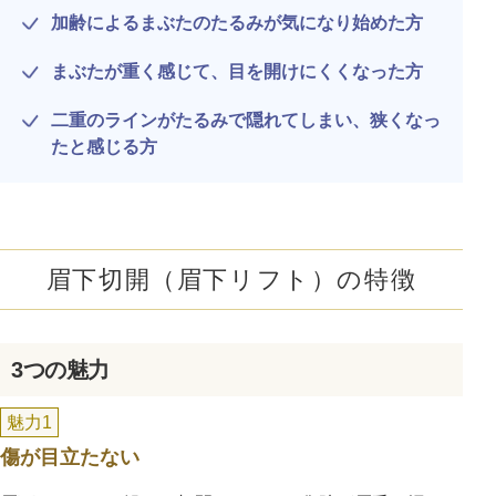
加齢によるまぶたのたるみが気になり始めた方
まぶたが重く感じて、目を開けにくくなった方
二重のラインがたるみで隠れてしまい、狭くなっ
たと感じる方
眉下切開（眉下リフト）の特徴
公式SNS
3つの魅力
魅力1
井畑 峰紀 医師
安形省吾 医師
傷が目立たない