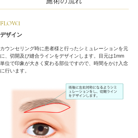
施術の流れ
FLOW.1
デザイン
カウンセリング時に患者様と行ったシミュレーションを元
に、切開及び縫合ラインをデザインします。目元は1mm
単位で印象が大きく変わる部位ですので、時間をかけ入念
に行います。