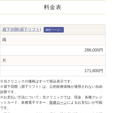
料金表
眉下切開(眉下リフト)
両
286,000円
片
171,600円
※当クリニックの価格はすべて税込表示です。
※眉下切開（眉下リフト）は、公的医療保険が適用されない自由
診療です。
※お支払い方法について：当クリニックでは、現金、各種クレジ
ットカード、各種電子マネー、
医療ローン
によるお支払いが可能
です。