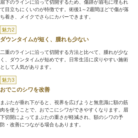
眉下のラインに沿って切開するため、傷跡が眉毛に埋もれ
て目立ちにくいのが特徴です。術後1～2週間ほどで傷が落
ち着き、メイクでさらにカバーできます。
魅力2
ダウンタイムが短く、腫れも少ない
二重のラインに沿って切開する方法と比べて、腫れが少な
く、ダウンタイムが短めです。日常生活に戻りやすい施術
として人気があります。
魅力3
おでこのシワを改善
まぶたが垂れ下がると、視界を広げようと無意識に額の筋
肉を使うことで、おでこにシワができやすくなります。眉
下切開によってまぶたの重さが軽減され、額のシワの予
防・改善につながる場合もあります。