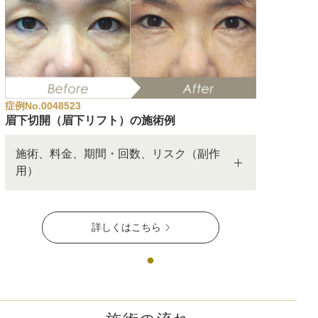
症例No.0048523
眉下切開（眉下リフト）の施術例
施術、料金、期間・回数、リスク（副作
用）
詳しくはこちら