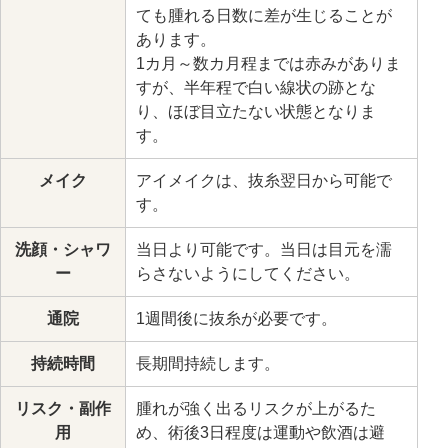
ても腫れる日数に差が生じることが
あります。
1カ月～数カ月程までは赤みがありま
すが、半年程で白い線状の跡とな
り、ほぼ目立たない状態となりま
す。
メイク
アイメイクは、抜糸翌日から可能で
す。
洗顔・シャワ
当日より可能です。当日は目元を濡
ー
らさないようにしてください。
通院
1週間後に抜糸が必要です。
持続時間
長期間持続します。
リスク・副作
腫れが強く出るリスクが上がるた
用
め、術後3日程度は運動や飲酒は避