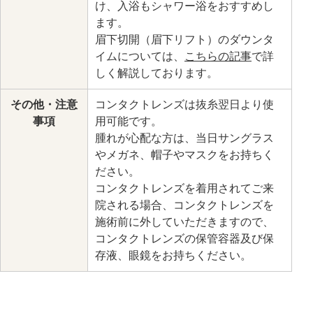
け、入浴もシャワー浴をおすすめし
ます。
眉下切開（眉下リフト）のダウンタ
イムについては、
こちらの記事
で詳
しく解説しております。
その他・注意
コンタクトレンズは抜糸翌日より使
事項
用可能です。
腫れが心配な方は、当日サングラス
やメガネ、帽子やマスクをお持ちく
ださい。
コンタクトレンズを着用されてご来
院される場合、コンタクトレンズを
施術前に外していただきますので、
コンタクトレンズの保管容器及び保
存液、眼鏡をお持ちください。