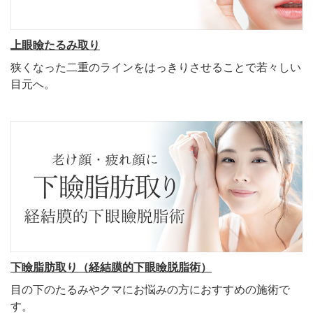
上眼瞼たるみ取り
狭くなった二重のラインをはっきりさせることで若々しい
目元へ。
下瞼脂肪取り（経結膜的下眼瞼脱脂術）
目の下のたるみやクマにお悩みの方におすすめの施術で
す。