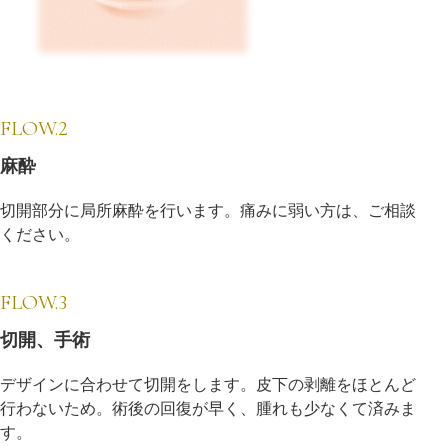
FLOW.2
麻酔
切開部分に局所麻酔を行います。痛みに弱い方は、ご相談
ください。
FLOW.3
切開、手術
デザインに合わせて切開をします。皮下の剥離をほとんど
行わないため。術後の回復が早く、腫れも少なくて済みま
す。