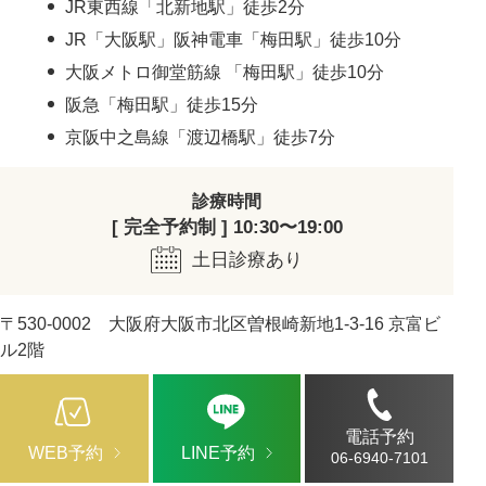
JR東西線「北新地駅」徒歩2分
JR「大阪駅」阪神電車「梅田駅」徒歩10分
大阪メトロ御堂筋線 「梅田駅」徒歩10分
阪急「梅田駅」徒歩15分
京阪中之島線「渡辺橋駅」徒歩7分
診療時間
[ 完全予約制 ] 10:30〜19:00
土日診療あり
〒530-0002 大阪府大阪市北区曽根崎新地1-3-16 京富ビ
ル2階
電話予約
WEB予約
LINE予約
06-6940-7101