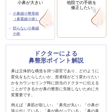
他院での
小鼻が大きい
手術を
修正したい
小鼻縮小整形術
（鼻翼縮小術）
切らない小鼻縮
小術
ドクターによる
鼻整形ポイント解説
鼻は立体的な構造を持つ器官であり、どのように
変化をもたらしたいか、患者様がどう変わりたい
かをカウンセリング時に担当のドクターに伝える
ことができるかが鼻の整形に失敗しないために大
変重要です。
例えば「鼻筋が欲しい」「鼻先が丸い」「小鼻が
張り出している」「鼻が曲がっている」「鼻の真