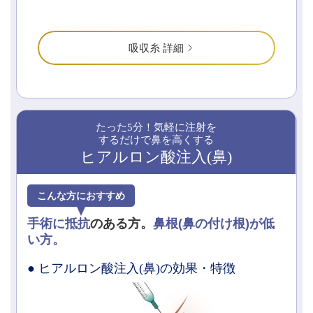
吸収糸 詳細
たった5分！気軽に注射を
するだけで鼻を高くする
ヒアルロン酸注入(鼻)
こんな方におすすめ
手術に抵抗
のある方。
鼻根(鼻の付け根)が低
い方。
● ヒアルロン酸注入(鼻)の効果・特徴