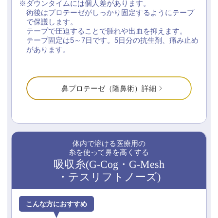
ダウンタイムには個人差があります。
術後はプロテーゼがしっかり固定するようにテープ
で保護します。
テープで圧迫することで腫れや出血を抑えます。
テープ固定は5～7日です。5日分の抗生剤、痛み止め
があります。
鼻プロテーゼ（隆鼻術）詳細
体内で溶ける医療用の
糸を使って鼻を高くする
吸収糸(G-Cog・G-Mesh
・テスリフトノーズ)
こんな方におすすめ