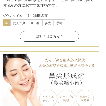
お悩みの方におすすめ施術です。
ダウンタイム ： 1～2週間程度
鼻
だんご鼻
高い鼻
鼻先
手術
詳しくはこちら