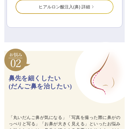
ヒアルロン酸注入(鼻) 詳細
鼻先を細くしたい
(だんご鼻を治したい)
「丸いだんご鼻が気になる」「写真を撮った際に鼻がの
っぺりと写る」「お鼻が大きく見える」といったお悩み