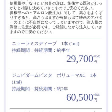
使用量や、なりたいお鼻の形は、施術する医師がしっ
かりと相談し決めていきますのでご安心ください。
鼻根部へのヒアルロン酸注入に関して、高さをよくば
りすぎると、高さも出ますが横幅も出て映画のアバタ
ーのように不自然になってしまいますので、注入量の
調整に注意が必要です。ご確認しながら注入していき
ますのでご安心ください。
ニューラミスディープ 1本 (1ml)
持続期間：持続期間：約半年
29,700
(税込)
円
ジュビダームビスタ ボリューマXC 1本
(1ml)
持続期間：持続期間：約2年
60,500
(税込)
円