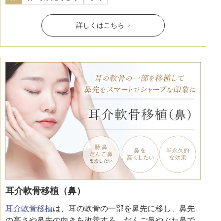
詳しくはこちら
耳介軟骨移植（鼻）
耳介軟骨移植
は、耳の軟骨の一部を鼻先に移し、鼻先
の高さや鼻先の向きを改善する、だんご鼻やぶた鼻で