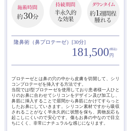
隆鼻術（鼻プロテーゼ）[30分]
181,500
(税込)
円
プロテーゼとは鼻の穴の中から皮膚を切開して、シリ
コンプロテーゼを挿入する方法です。
当院ではI型プロテーゼを使用しており患者様一人ひと
りのお鼻に合わせてシリコンをデザイン及び加工し、
鼻筋に挿入することで眉間から鼻筋にかけてすらっと
したお鼻にしていきます。シリコン素材ですから吸収
されることがなく半永久的に状態を保ち、異物反応も
起こしにくいので安心です。傷もお鼻の中なので目立
ちにくく、非常にナチュラルな感じになります。