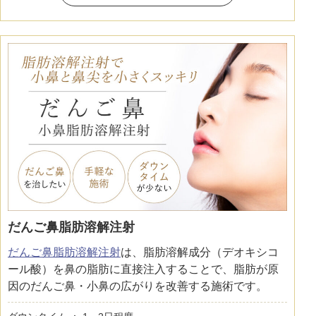
だんご鼻脂肪溶解注射
だんご鼻脂肪溶解注射
は、脂肪溶解成分（デオキシコ
ール酸）を鼻の脂肪に直接注入することで、脂肪が原
因のだんご鼻・小鼻の広がりを改善する施術です。