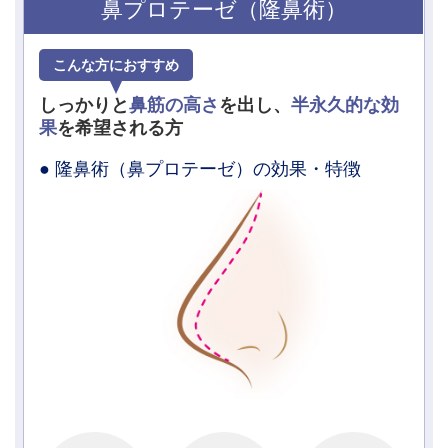
鼻プロテーゼ（隆鼻術）
こんな方におすすめ
しっかりと
鼻筋の高さ
を出し、
半永久的な効
果
を希望される方
● 隆鼻術（鼻プロテーゼ）の効果・特徴