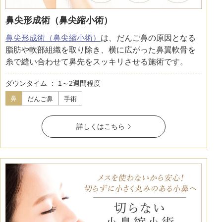
鼻尖形成術（鼻尖縮小術）
鼻尖形成術（鼻尖縮小術）
は、だんご鼻の原因となる
脂肪や軟部組織を取り除き、横に広がった鼻翼軟骨を
糸で縫い合わせて鼻先をスッキリさせる施術です。
ダウンタイム ： 1～2週間程度
鼻
だんご鼻
手術
詳しくはこちら