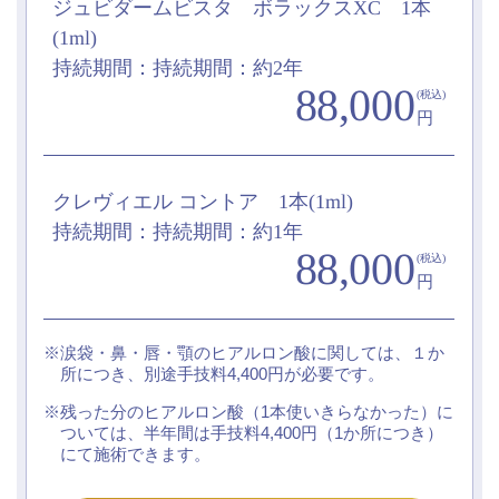
ジュビダームビスタ ボラックスXC 1本
(1ml)
持続期間：持続期間：約2年
88,000
(税込)
円
クレヴィエル コントア 1本(1ml)
持続期間：持続期間：約1年
88,000
(税込)
円
涙袋・鼻・唇・顎のヒアルロン酸に関しては、１か
所につき、別途手技料4,400円が必要です。
残った分のヒアルロン酸（1本使いきらなかった）に
ついては、半年間は手技料4,400円（1か所につき）
にて施術できます。