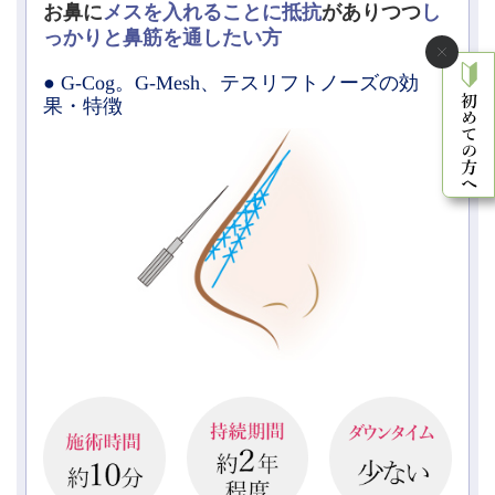
お鼻に
メスを入れることに抵抗
がありつつ
し
っかりと鼻筋を通したい方
● G-Cog。G-Mesh、テスリフトノーズの効
果・特徴