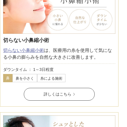
切らない小鼻縮小術
切らない小鼻縮小術
は、医療用の糸を使用して気にな
る小鼻の膨らみを自然な大きさに改善します。
ダウンタイム ： 1～3日程度
鼻
鼻を小さく
糸による施術
詳しくはこちら