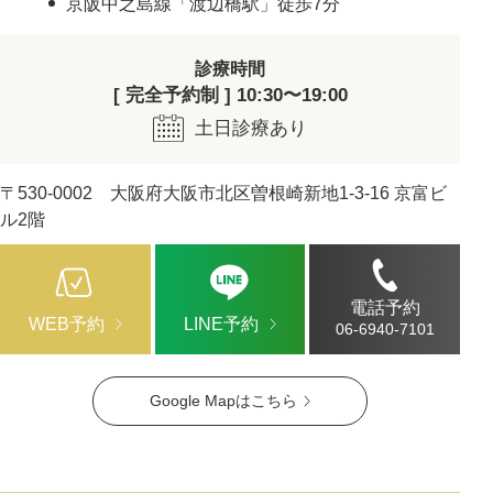
京阪中之島線「渡辺橋駅」徒歩7分
診療時間
[ 完全予約制 ] 10:30〜19:00
土日診療あり
〒530-0002 大阪府大阪市北区曽根崎新地1-3-16 京富ビ
ル2階
電話予約
WEB予約
LINE予約
06-6940-7101
Google Mapはこちら