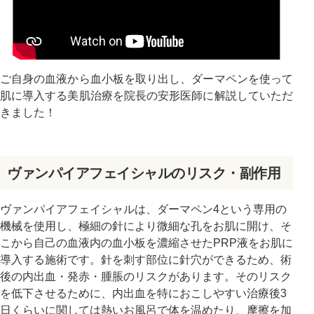
ご自身の血液から血小板を取り出し、ダーマペンを使って
肌に導入する美肌治療を院長の安形医師に解説していただ
きました！
ヴァンパイアフェイシャルのリスク・副作用
ヴァンパイアフェイシャルは、ダーマペン4という専用の
機械を使用し、極細の針により微細な孔をお肌に開け、そ
こから自己の血液内の血小板を濃縮させたPRP液をお肌に
導入する施術です。針を刺す部位に針穴ができるため、術
後の内出血・発赤・腫脹のリスクがあります。そのリスク
を低下させるために、内出血を特におこしやすい治療後3
日くらいに関しては熱いお風呂で体を温めたり、摩擦を加