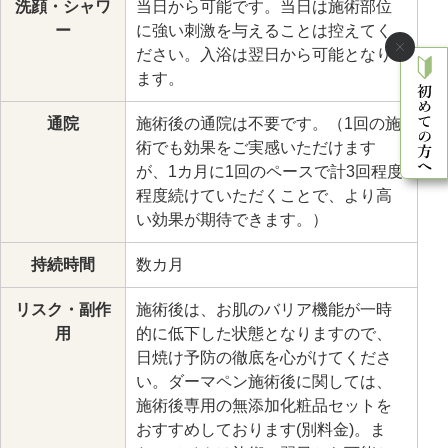
洗顔・シャワ
当日から可能です。当日は施術部位
ー
に強い刺激を与えることは控えてく
ださい。入浴は翌日から可能となり
ます。
通院
施術後の通院は不要です。（1回の施
術でも効果をご実感いただけます
が、1カ月に1回のペースで計3回程度
程度続けていただくことで、より高
い効果が期待できます。）
持続時間
数カ月
リスク・副作
施術後は、お肌のバリア機能が一時
用
的に低下した状態となりますので、
日焼け予防の徹底を心がけてくださ
い。ダーマペン施術後に関しては、
施術後専用の無添加化粧品セットを
おすすめしております(別料金)。ま