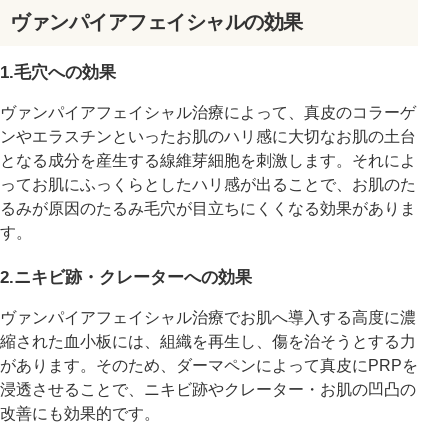
ヴァンパイアフェイシャルの効果
1.毛穴への効果
ヴァンパイアフェイシャル治療によって、真皮のコラーゲ
ンやエラスチンといったお肌のハリ感に大切なお肌の土台
となる成分を産生する線維芽細胞を刺激します。それによ
ってお肌にふっくらとしたハリ感が出ることで、お肌のた
るみが原因のたるみ毛穴が目立ちにくくなる効果がありま
す。
2.ニキビ跡・クレーターへの効果
ヴァンパイアフェイシャル治療でお肌へ導入する高度に濃
縮された血小板には、組織を再生し、傷を治そうとする力
があります。そのため、ダーマペンによって真皮にPRPを
浸透させることで、ニキビ跡やクレーター・お肌の凹凸の
改善にも効果的です。