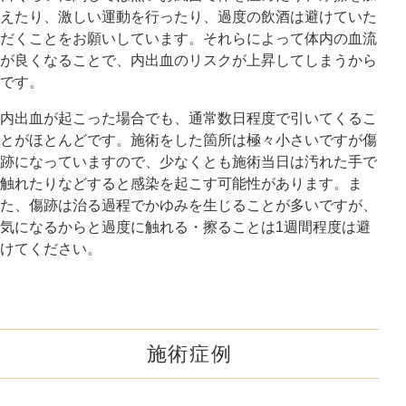
えたり、激しい運動を行ったり、過度の飲酒は避けていた
だくことをお願いしています。それらによって体内の血流
が良くなることで、内出血のリスクが上昇してしまうから
です。
内出血が起こった場合でも、通常数日程度で引いてくるこ
とがほとんどです。施術をした箇所は極々小さいですが傷
跡になっていますので、少なくとも施術当日は汚れた手で
触れたりなどすると感染を起こす可能性があります。ま
た、傷跡は治る過程でかゆみを生じることが多いですが、
気になるからと過度に触れる・擦ることは1週間程度は避
けてください。
施術症例