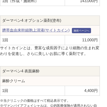
1回（作成・施術料）
143,000円
ダーマペン4 オプション薬剤(塗布)
臍帯血由来幹細胞上清液(サイトカイン)
1回
11,000円
サイトカインとは、豊富な成長因子により細胞の生まれ変
わりを促進し、さらに美しいお肌に導く薬剤です。
ダーマペン4 表面麻酔
麻酔クリーム
1回
4,400円
※当クリニックの価格はすべて税込表示です。
※ヴァンパイアフェイシャルは、公的医療保険が適用されない自