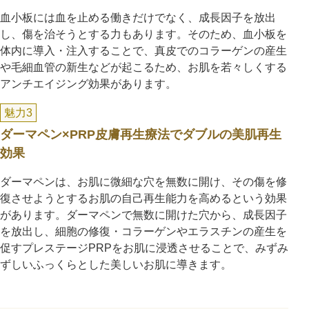
血小板には血を止める働きだけでなく、成長因子を放出
し、傷を治そうとする力もあります。そのため、血小板を
体内に導入・注入することで、真皮でのコラーゲンの産生
や毛細血管の新生などが起こるため、お肌を若々しくする
アンチエイジング効果があります。
魅力3
ダーマペン×PRP皮膚再生療法でダブルの美肌再生
効果
ダーマペンは、お肌に微細な穴を無数に開け、その傷を修
復させようとするお肌の自己再生能力を高めるという効果
があります。ダーマペンで無数に開けた穴から、成長因子
を放出し、細胞の修復・コラーゲンやエラスチンの産生を
促すプレステージPRPをお肌に浸透させることで、みずみ
ずしいふっくらとした美しいお肌に導きます。