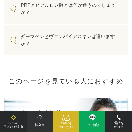
PRPとヒアルロン酸とは何が違うのでしょう
か？
ダーマペンとヴァンパイアスキンは違います
か？
このページを見ている人におすすめ
PSCが
電話を
24時間
料金表
LINE相談
選ばれる理由
かける
WEB予約