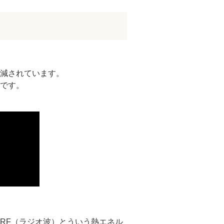
減されています。
です。
RF（ラジオ波）とういう熱エネル