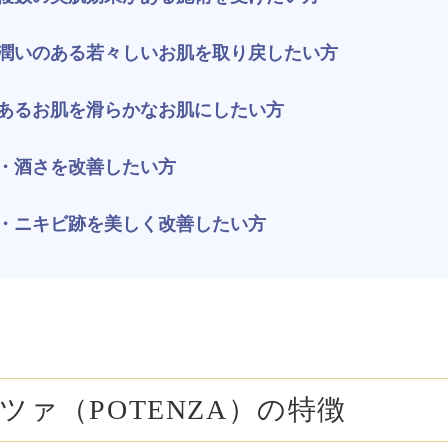
ZO SKIN HEALTH（ゼオスキンヘルス）
ナノメッ
潤いのある若々しいお肌を取り戻したい方
あるお肌を滑らかなお肌にしたい方
・酒さを改善したい方
・ニキビ跡を美しく改善したい方
ツァ（POTENZA）の特徴