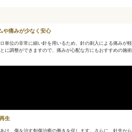
ムや痛みが少なく安心
ロ単位の非常に細い針を用いるため、針の刺入による痛みが軽
とに調整ができますので、痛みが心配な方にもおすすめの施術
再生
あけ、傷を治す創傷治癒の働きを促します。さらに、針先から