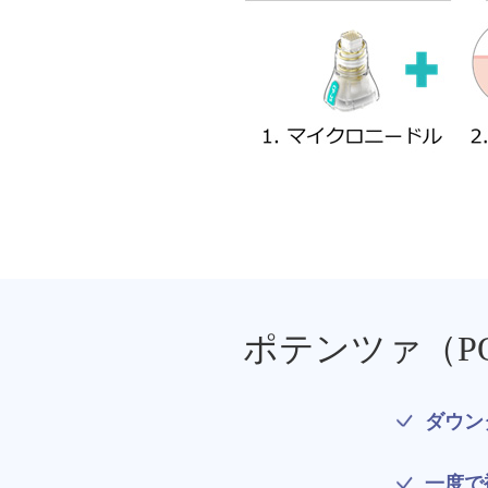
ミラドライ
ジェントルマックスプロプラス
頭皮注射
乳頭縮小術
ピアスの穴あけ
エクソソーム点滴
プラセンタ注射
ポテンツァ（P
疲労回復点滴
ダウン
アレルギー点滴
一度で