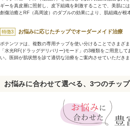
ギーを真皮層に照射し、皮下組織を刺激することで、美肌には
創傷治癒とRF（高周波）のダブルの効果により、肌組織が根
お悩みに応じたチップでオーダーメイド治療
特徴3
ポテンツァは、複数の専用チップを使い分けることでさまざま
「水光RF(ドラッグデリバリー)モード」の3種類をご用意
い。医師が肌状態を診て適切な治療をご案内させていただきま
お悩みに合わせて選べる、3つのチップ