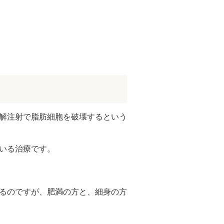
溶解注射で脂肪細胞を破壊するという
ている治療です。
いるのですが、肥満の方と、細身の方