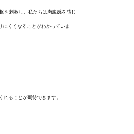
ドVAエッセンス
中枢を刺激し、私たちは満腹感を感じ
太りにくくなることがわかっていま
てくれることが期待できます。