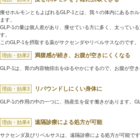
ガウディスキン（GAUDISKIN）
痩せホルモンともよばれるGLP-1とは、我々の体内にある
シスペラ（Cyspera）
ます。
GLP-1の量は個人差があり、痩せている方に多く、太っている
す。
このGLP-1を摂取する薬がサクセンダやリベルサスなのです。
満腹感が続き、お腹が空きにくくなる
理由・効果2
GLP-1は、胃の内容物排出をゆるやかにするので、お腹が空
リバウンドしにくい身体に
理由・効果3
GLP-1の作用の中の一つに、熱産生を促す働きがあります。
遠隔診療による処方が可能
理由・効果4
サクセンダ及びリベルサスは、遠隔診療による処方が可能です