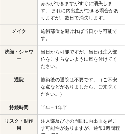
赤みができますがすぐに消失しま
す。 まれに内出血ができる場合があ
りますが、数日で消失します。
メイク
施術部位を避ければ当日から可能で
す。
洗顔・シャワ
当日から可能ですが、当日は注入部
ー
位をこすらないように気を付けてく
ださい。
通院
施術後の通院は不要です。（ご不安
な点などがありましたら、ご来院く
ださい。）
持続時間
半年～1年半
リスク・副作
注入部及びその周囲に内出血を起こ
用
す可能性がありますが、通常1週間程