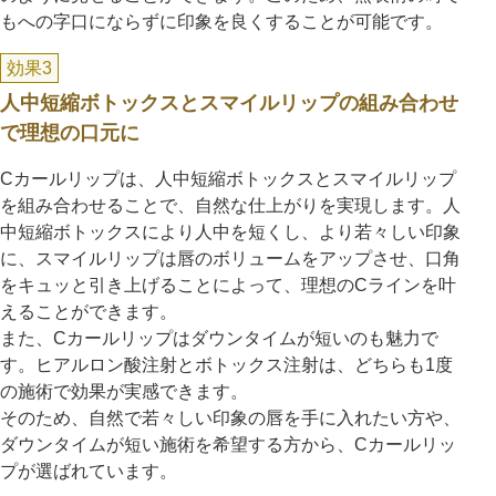
もへの字口にならずに印象を良くすることが可能です。
効果3
人中短縮ボトックスとスマイルリップの組み合わせ
で理想の口元に
Cカールリップは、人中短縮ボトックスとスマイルリップ
を組み合わせることで、自然な仕上がりを実現します。人
中短縮ボトックスにより人中を短くし、より若々しい印象
に、スマイルリップは唇のボリュームをアップさせ、口角
をキュッと引き上げることによって、理想のCラインを叶
えることができます。
また、Cカールリップはダウンタイムが短いのも魅力で
す。ヒアルロン酸注射とボトックス注射は、どちらも1度
の施術で効果が実感できます。
そのため、自然で若々しい印象の唇を手に入れたい方や、
ダウンタイムが短い施術を希望する方から、Cカールリッ
プが選ばれています。