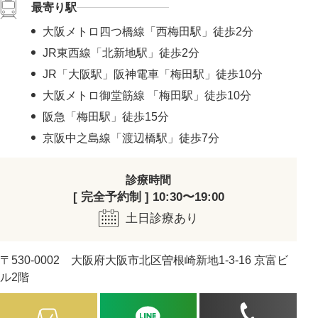
最寄り駅
大阪メトロ四つ橋線「西梅田駅」徒歩2分
JR東西線「北新地駅」徒歩2分
JR「大阪駅」阪神電車「梅田駅」徒歩10分
大阪メトロ御堂筋線 「梅田駅」徒歩10分
阪急「梅田駅」徒歩15分
京阪中之島線「渡辺橋駅」徒歩7分
診療時間
[ 完全予約制 ] 10:30〜19:00
土日診療あり
〒530-0002 大阪府大阪市北区曽根崎新地1-3-16 京富ビ
ル2階