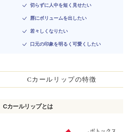
切らずに人中を短く見せたい
唇にボリュームを出したい
若々しくなりたい
口元の印象を明るく可愛くしたい
Cカールリップの特徴
公式SNS
Cカールリップとは
井畑 峰紀 医師
安形省吾 医師