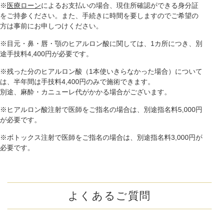
※
医療ローン
によるお支払いの場合、現住所確認ができる身分証
をご持参ください。また、手続きに時間を要しますのでご希望の
方は事前にお申しつけください。
※目元・鼻・唇・顎のヒアルロン酸に関しては、1カ所につき、別
途手技料4,400円が必要です。
※残った分のヒアルロン酸（1本使いきらなかった場合）について
は、半年間は手技料4,400円のみで施術できます。
別途、麻酔・カニューレ代がかかる場合がございます。
※ヒアルロン酸注射で医師をご指名の場合は、別途指名料5,000円
が必要です。
※ボトックス注射で医師をご指名の場合は、別途指名料3,000円が
必要です。
よくあるご質問