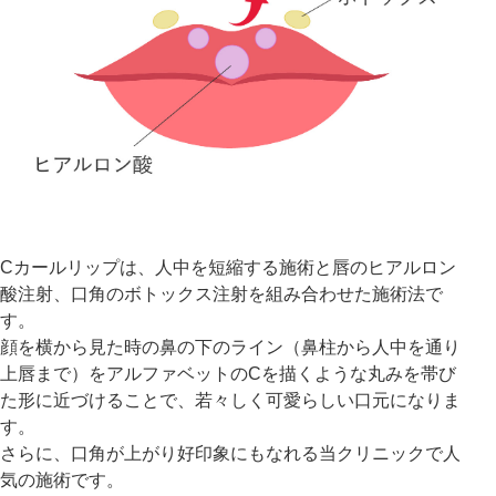
Cカールリップは、人中を短縮する施術と唇のヒアルロン
酸注射、口角のボトックス注射を組み合わせた施術法で
す。
顔を横から見た時の鼻の下のライン（鼻柱から人中を通り
上唇まで）をアルファベットのCを描くような丸みを帯び
た形に近づけることで、若々しく可愛らしい口元になりま
す。
さらに、口角が上がり好印象にもなれる当クリニックで人
気の施術です。