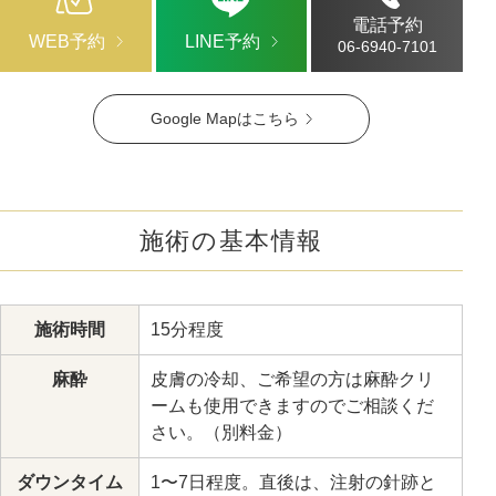
電話予約
WEB予約
LINE予約
06-6940-7101
Google Mapはこちら
施術の基本情報
施術時間
15分程度
麻酔
皮膚の冷却、ご希望の方は麻酔クリ
ームも使用できますのでご相談くだ
さい。（別料金）
ダウンタイム
1〜7日程度。直後は、注射の針跡と