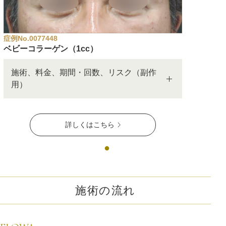
症例No.0077448
ベビーコラーゲン（1cc）
施術、料金、期間・回数、リスク（副作
用）
詳しくはこちら
施術の流れ