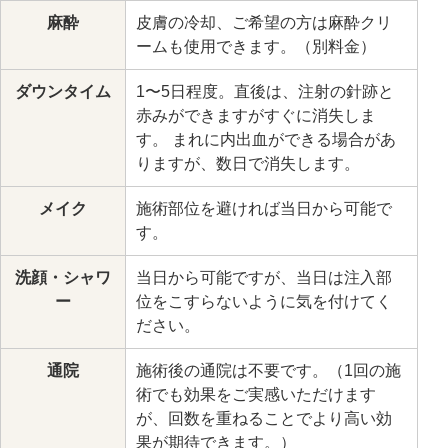
麻酔
皮膚の冷却、ご希望の方は麻酔クリ
ームも使用できます。（別料金）
ダウンタイム
1〜5日程度。直後は、注射の針跡と
赤みができますがすぐに消失しま
す。 まれに内出血ができる場合があ
りますが、数日で消失します。
メイク
施術部位を避ければ当日から可能で
す。
洗顔・シャワ
当日から可能ですが、当日は注入部
ー
位をこすらないように気を付けてく
ださい。
通院
施術後の通院は不要です。（1回の施
術でも効果をご実感いただけます
が、回数を重ねることでより高い効
果が期待できます。）