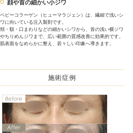
顔や首の細かい小ジワ
ベビーコラーゲン（ヒューマラジェン）は、繊細で浅いシ
ワに向いている注入製剤です。
頬・額・口まわりなどの細かいシワから、首の浅い横ジワ
やちりめんジワまで、広い範囲の質感改善に効果的です。
肌表面をなめらかに整え、若々しい印象へ導きます。
施術症例