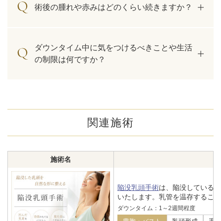
術後の腫れや赤みはどのくらい続きますか？
ダウンタイム中に気をつけるべきことや生活
の制限は何ですか？
関連施術
施術名
陥没乳頭手術
は、陥没している
いたします。乳管を温存すること
ダウンタイム：1～2週間程度