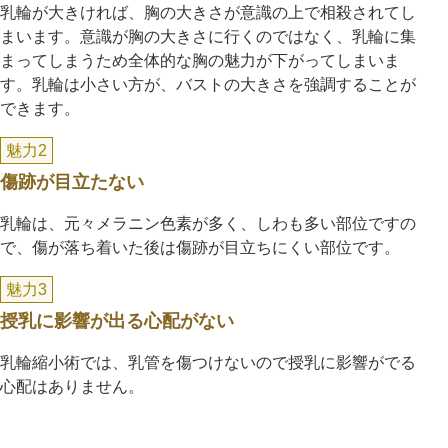
乳輪が大きければ、胸の大きさが意識の上で相殺されてし
まいます。意識が胸の大きさに行くのではなく、乳輪に集
まってしまうため全体的な胸の魅力が下がってしまいま
す。乳輪は小さい方が、バストの大きさを強調することが
できます。
魅力2
傷跡が目立たない
乳輪は、元々メラニン色素が多く、しわも多い部位ですの
で、傷が落ち着いた後は傷跡が目立ちにくい部位です。
魅力3
授乳に影響が出る心配がない
乳輪縮小術では、乳管を傷つけないので授乳に影響がでる
心配はありません。