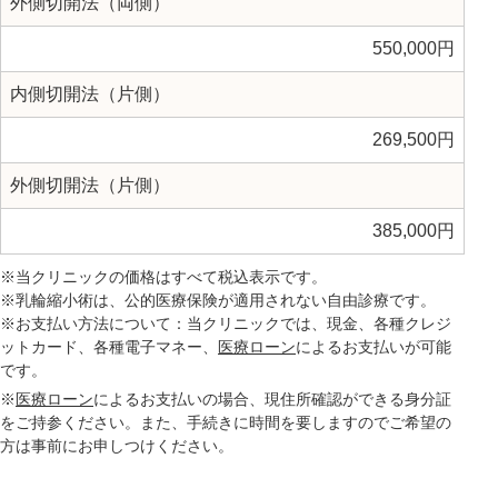
外側切開法（両側）
550,000円
内側切開法（片側）
269,500円
外側切開法（片側）
385,000円
※当クリニックの価格はすべて税込表示です。
※乳輪縮小術は、公的医療保険が適用されない自由診療です。
※お支払い方法について：当クリニックでは、現金、各種クレジ
ットカード、各種電子マネー、
医療ローン
によるお支払いが可能
です。
※
医療ローン
によるお支払いの場合、現住所確認ができる身分証
をご持参ください。また、手続きに時間を要しますのでご希望の
方は事前にお申しつけください。