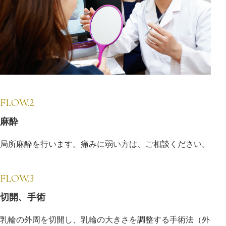
FLOW.2
麻酔
局所麻酔を行います。痛みに弱い方は、ご相談ください。
FLOW.3
切開、手術
乳輪の外周を切開し、乳輪の大きさを調整する手術法（外