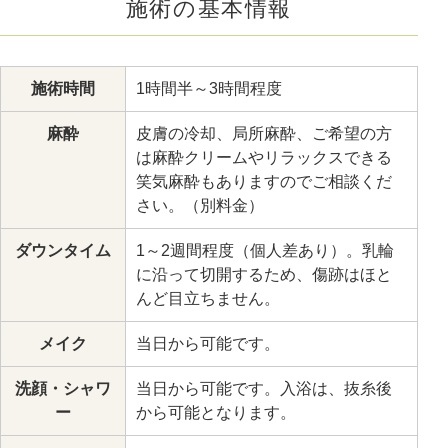
施術の基本情報
施術時間
1時間半～3時間程度
麻酔
皮膚の冷却、局所麻酔、ご希望の方
は麻酔クリームやリラックスできる
笑気麻酔もありますのでご相談くだ
さい。（別料金）
ダウンタイム
1～2週間程度（個人差あり）。乳輪
に沿って切開するため、傷跡はほと
んど目立ちません。
メイク
当日から可能です。
洗顔・シャワ
当日から可能です。入浴は、抜糸後
ー
から可能となります。