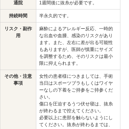
通院
1週間後に抜糸が必要です。
持続時間
半永久的です。
リスク・副作
麻酔によるアレルギー反応、一時的
用
な出血や血腫、感染のリスクがあり
ます。また、左右に差が出る可能性
もありますが、医師が慎重にサイズ
を調整するため、そのリスクは最小
限に抑えられます。
その他・注意
女性の患者様につきましては、手術
事項
当日はスポーツブラもしくはワイヤ
ーなしの下着をご持参をご持参くだ
さい。
傷口を圧迫するうつ伏せ寝は、抜糸
が終わるまで控えてください。
必要以上に患部を触らないようにし
てください。抜糸が終わるまでは、