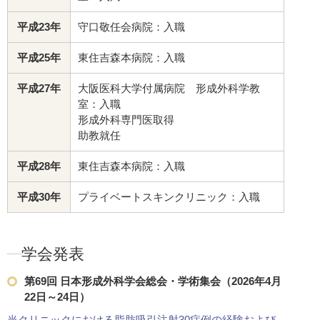
平成23年
守口敬任会病院：入職
平成25年
東住吉森本病院：入職
平成27年
大阪医科大学付属病院 形成外科学教
室：入職
形成外科専門医取得
助教就任
平成28年
東住吉森本病院：入職
平成30年
プライベートスキンクリニック：入職
学会発表
第69回 日本形成外科学会総会・学術集会（2026年4月
22日～24日）
当クリニックにおける脂肪吸引注射30症例の経験および