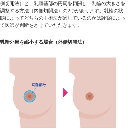
側切開法）と、乳頭基部の円周を切開し、乳輪の大きさを
調整する方法（内側切開法）の2つがあります。乳輪の状
態によってどちらの手術法が適しているのかは診察によっ
て医師が判断をさせていただきます。
乳輪外周を縮小する場合（外側切開法）