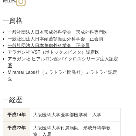
FOLLOW
資格
一般社団法人日本形成外科学会 形成外科専門医
一般社団法人日本頭蓋顎顔面外科学会 正会員
一般社団法人日本創傷外科学会 正会員
アラガン社 VST（ボトックスビスタ）認定医
アラガン社 ヒアルロン酸バイクロスシリーズ注入認定
医
Miramar Labs社（ミラドライ開発社）ミラドライ認定
医
経歴
平成14年
大阪医科大学医学部医学科：入学
平成22年
大阪医科大学付属病院 形成外科学教
室：入局