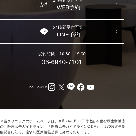
24時間受付可能
WEB予約
24時間受付可能
LINE予約
受付時間 10:30～19:00
06-6940-7101
FOLLOW US
※当クリニックのホームページは、令和7年3月11日付改訂を含む厚生労働省
の「医療広告ガイドライン」「医療広告ガイドラインQ＆A」および関連事例
解説書に則り、適切な医療情報提供に努めております。