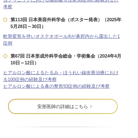
考察
第113回 日本美容外科学会（ポスター発表）（2025年
5月28日～30日）
軟骨変形を伴いオステオポール®︎が鼻腔内から露出した1
症例
第67回 日本形成外科学会総会・学術集会（2024年4月
10日～12日）
ヒアルロン酸によるたるみ・ほうれい線改善治療におけ
る100症例の経験及び考察
ヒアルロン酸による鼻の整形93症例の経験及び考察
安形医師の詳細はこちら