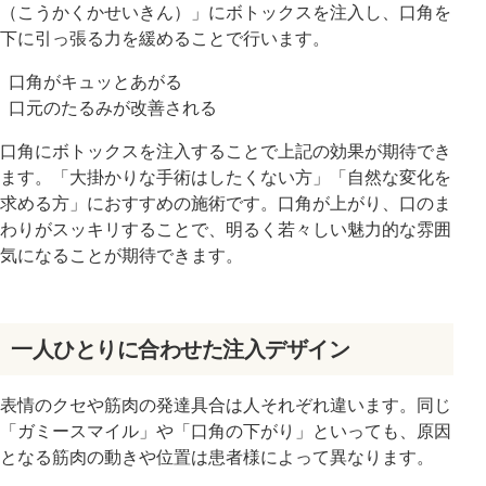
（こうかくかせいきん）」にボトックスを注入し、口角を
下に引っ張る力を緩めることで行います。
口角がキュッとあがる
口元のたるみが改善される
口角にボトックスを注入することで上記の効果が期待でき
ます。「大掛かりな手術はしたくない方」「自然な変化を
求める方」におすすめの施術です。口角が上がり、口のま
わりがスッキリすることで、明るく若々しい魅力的な雰囲
気になることが期待できます。
一人ひとりに合わせた注入デザイン
表情のクセや筋肉の発達具合は人それぞれ違います。同じ
「ガミースマイル」や「口角の下がり」といっても、原因
となる筋肉の動きや位置は患者様によって異なります。