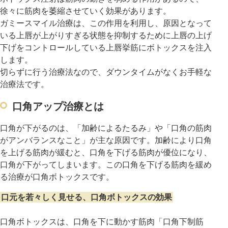
徐々に筋肉を萎縮させていく効果があります。
ガミースマイル治療は、この作用を利用し、原因となって
いる上唇が上がりすぎる状態を抑制するために上唇の上げ
下げをコントロールしている上唇挙筋にボトックスを注入
します。
切らずに行う治療法なので、ダウンタイムがなくお手軽な
治療法です。
口角アップ治療とは
口角が下がるのは、「加齢によるたるみ」や「口角の筋肉
がアンバランスなこと」が主な原因です。加齢により口角
を上げる筋肉が緩むと、口角を下げる筋肉が優位になり、
口角が下がってしまいます。この口角を下げる筋肉を緩め
る治療が口角ボトックスです。
口元を若々しく見せる、口角ボトックスの効果
口角ボトックスは、口角を下に動かす筋肉「口角下制筋