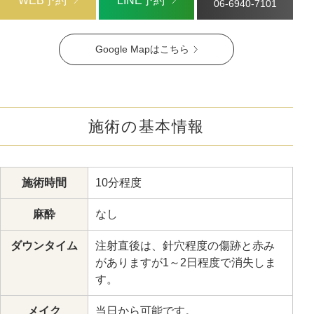
WEB予約
LINE予約
06-6940-7101
Google Mapはこちら
施術の基本情報
施術時間
10分程度
麻酔
なし
ダウンタイム
注射直後は、針穴程度の傷跡と赤み
がありますが1～2日程度で消失しま
す。
メイク
当日から可能です。