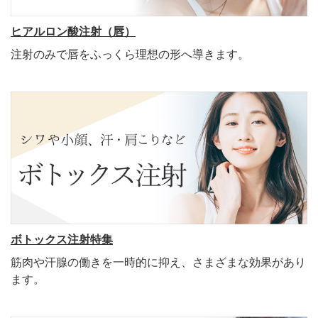
ヒアルロン酸注射（唇）
注射のみで唇をふっくら理想の形へ導きます。
ボトックス注射特集
筋肉や汗腺の働きを一時的に抑え、さまざまな効果があり
ます。