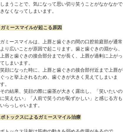
しまうことで、気になって思い切り笑うことがなかなかで
きなくなってしまいます。
ガミースマイルが起こる原因
ガミースマイルは、上唇と歯ぐきの間の口腔前庭部が通常
より広いことが原因で起こります。歯と歯ぐきの淵から、
上唇と歯ぐきの接合部分までが長く、上唇が過剰に上がっ
てしまいます。
笑顔になった時に、上唇と歯ぐきの接合部付近まで上唇が
ぐっと挙上されるため、歯ぐきが大きく見えてしまいま
す。
その結果、笑顔の際に歯茎が大きく露出し、「笑いたいの
に笑えない」「人前で笑うのが恥ずかしい」と感じる方も
いらっしゃいます。
ボトックスによるガミースマイル治療
ボトックス注射は筋肉の動きを弱める作用があるので、