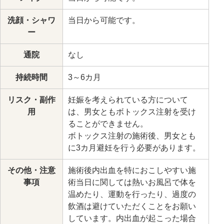
洗顔・シャワ
当日から可能です。
ー
通院
なし
持続時間
3～6カ月
リスク・副作
妊娠を考えられている方について
用
は、男女ともボトックス注射を受け
ることができません。
ボトックス注射の施術後、男女とも
に3カ月避妊を行う必要があります。
その他・注意
施術後内出血を特におこしやすい施
事項
術当日に関しては熱いお風呂で体を
温めたり、運動を行ったり、過度の
飲酒は避けていただくことをお願い
しています。内出血が起こった場合