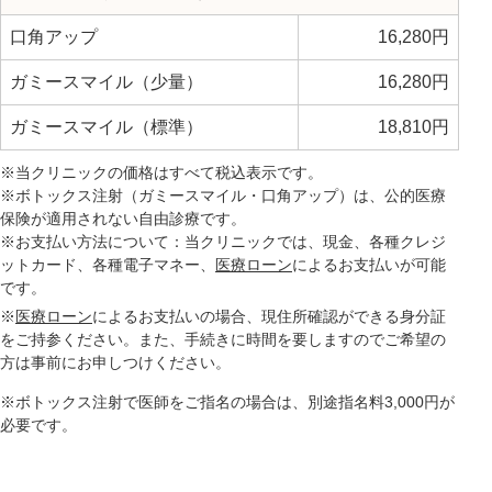
口角アップ
16,280円
ガミースマイル（少量）
16,280円
ガミースマイル（標準）
18,810円
※当クリニックの価格はすべて税込表示です。
※ボトックス注射（ガミースマイル・口角アップ）は、公的医療
保険が適用されない自由診療です。
※お支払い方法について：当クリニックでは、現金、各種クレジ
ットカード、各種電子マネー、
医療ローン
によるお支払いが可能
です。
※
医療ローン
によるお支払いの場合、現住所確認ができる身分証
をご持参ください。また、手続きに時間を要しますのでご希望の
方は事前にお申しつけください。
※ボトックス注射で医師をご指名の場合は、別途指名料3,000円が
必要です。