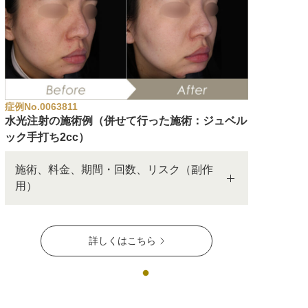
症例No.0063811
水光注射の施術例（併せて行った施術：ジュベル
ック手打ち2cc）
施術、料金、期間・回数、リスク（副作
用）
詳しくはこちら