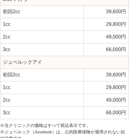
初回2cc
39,600円
1cc
29,800円
2cc
49,000円
3cc
66,000円
ジュベルックアイ
初回2cc
39,600円
1cc
29,800円
2cc
49,000円
3cc
66,000円
※当クリニックの価格はすべて税込表示です。
※ジュベルック（Juvelook）は、公的医療保険が適用されない自