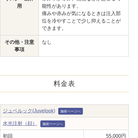
用
能性があります。
痛みや赤みが気になるときは注入部
位を冷やすことで少し抑えることが
できます。
その他・注意
なし
事項
料金表
ジュベルック(Juvelook)
水光注射（顔）
初回
55,000円