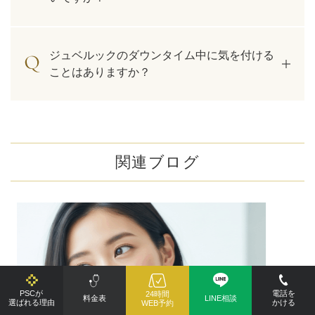
ジュベルックのダウンタイム中に気を付ける
ことはありますか？
関連ブログ
PSCが
電話を
24時間
料金表
LINE相談
選ばれる理由
かける
WEB予約