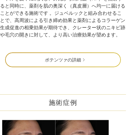
ると同時に、薬剤を肌の奥深く（真皮層）へ均一に届ける
ことができる施術です 。ジュベルックと組み合わせるこ
とで、高周波による引き締め効果と薬剤によるコラーゲン
生成促進の相乗効果が期待でき、クレーター状のニキビ跡
や毛穴の開きに対して、より高い治療効果が望めます。
ポテンツァの詳細
施術症例