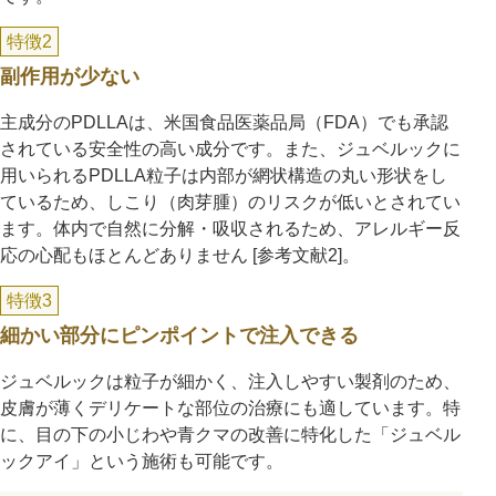
特徴2
副作用が少ない
主成分のPDLLAは、米国食品医薬品局（FDA）でも承認
されている安全性の高い成分です。また、ジュベルックに
用いられるPDLLA粒子は内部が網状構造の丸い形状をし
ているため、しこり（肉芽腫）のリスクが低いとされてい
ます。体内で自然に分解・吸収されるため、アレルギー反
応の心配もほとんどありません [参考文献2]。
特徴3
細かい部分にピンポイントで注入できる
ジュベルックは粒子が細かく、注入しやすい製剤のため、
皮膚が薄くデリケートな部位の治療にも適しています。特
に、目の下の小じわや青クマの改善に特化した「ジュベル
ックアイ」という施術も可能です。