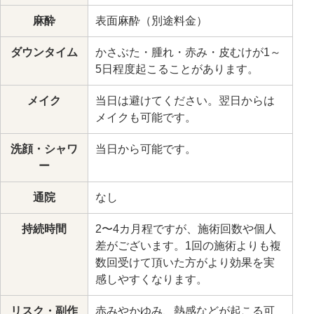
麻酔
表面麻酔（別途料金）
ダウンタイム
かさぶた・腫れ・赤み・皮むけが1～
5日程度起こることがあります。
メイク
当日は避けてください。翌日からは
メイクも可能です。
洗顔・シャワ
当日から可能です。
ー
通院
なし
持続時間
2〜4カ月程ですが、施術回数や個人
差がございます。1回の施術よりも複
数回受けて頂いた方がより効果を実
感しやすくなります。
リスク・副作
赤みやかゆみ、熱感などが起こる可