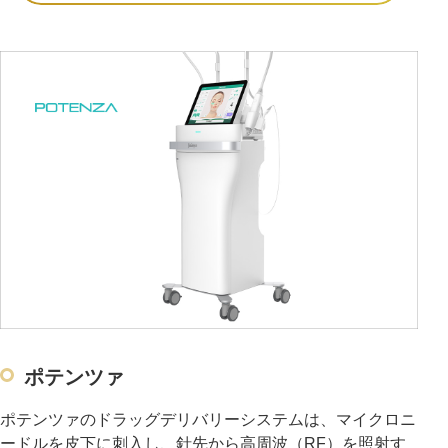
ポテンツァ
ポテンツァのドラッグデリバリーシステムは、マイクロニ
ードルを皮下に刺入し、針先から高周波（RF）を照射す