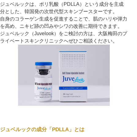
ジュベルックは、ポリ乳酸（PDLLA）という成分を主成
分とした、韓国発の次世代型スキンブースターです。
アフターケア
オンライン診療
自身のコラーゲン生成を促進することで、肌のハリや弾力
を高め、ニキビ跡の凹みやシワの改善に期待できます。
ジュベルック（Juvelook）をご検討の方は、大阪梅田のプ
ライベートスキンクリニックへぜひご相談ください。
よくあるご質問
美容ブログ
オンラインショップ
LINE予約
WEB予約
ジュベルックの成分「PDLLA」とは