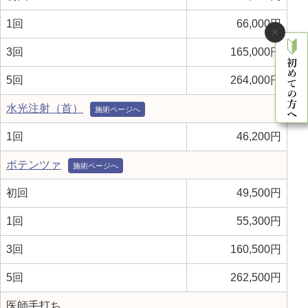
1回
66,000円
3回
165,000円
5回
264,000円
水光注射（首）
1回
46,200円
ポテンツァ
初回
49,500円
1回
55,300円
3回
160,500円
5回
262,500円
医師手打ち