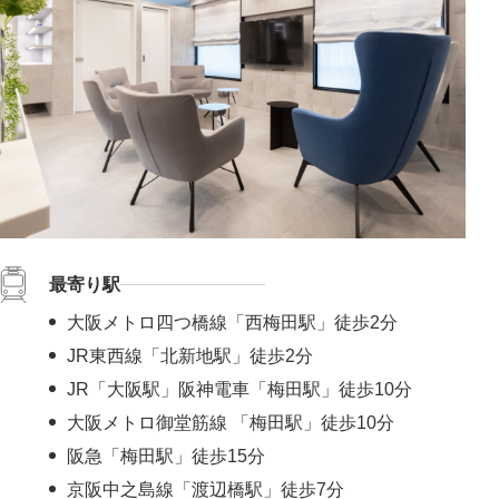
#肌の赤みを解消
#皮脂トラブル改善
#凹凸のないなめらかな肌に
#肌ツヤアップ
#美白
#鼻唇角
#優しい目元
#ぷっくり涙袋
#四角い輪郭をすっきり
#頬コケをふっくら
#おでこのシワ解消
#鼻先の丸み解消
#おでこの横ジワ解消
#他の施術と併用可
#肌の鎮静
#くっきりした目元
#ニキビ跡改善
#笑いジワ解消
#離れ目を解消
#目の距離を近づける
#蒙古襞解消
#目力アップ
#二重ラインをくっきり
#おじぎ鼻改善
#青クマ改善
#ちりめんジワ改善
#M字リップ
#くすみ解消
最寄り駅
#色素沈着改善
#ニキビ改善
#赤ら顔を解消
#鼻筋を直線に
#酒さ改善
#首のたるみ解消
#おちょぼ口解消
大阪メトロ四つ橋線「西梅田駅」徒歩2分
#下ぶくれ解消
#お顔の赤み解消
#口元のシワ解消
JR東西線「北新地駅」徒歩2分
#目を大きく見せる
#色素沈着を改善
#顎下のたるみ解消
JR「大阪駅」阪神電車「梅田駅」徒歩10分
#クレーター肌改善
#蒙古襞を解消
#尖った鼻先に
大阪メトロ御堂筋線 「梅田駅」徒歩10分
#小鼻の広がりを解消
#隠れジミも解消
阪急「梅田駅」徒歩15分
京阪中之島線「渡辺橋駅」徒歩7分