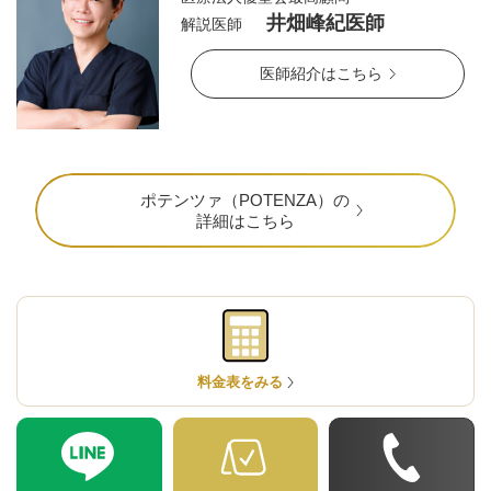
井畑峰紀医師
解説医師
医師紹介はこちら
ポテンツァ（POTENZA）の
詳細はこちら
公式SNS
料金表をみる
井畑 峰紀 医師
安形省吾 医師