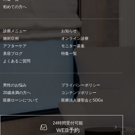
初めての方へ
診療メニュー
お知らせ
施術症例
オンライン診療
アフターケア
モニター募集
美容ブログ
特集一覧
よくあるご質問
男性のお悩み
プライバシーポリシー
20歳未満の方へ
コンテンツポリシー
医療ローンについて
医療法人優聖会とSDGs
24時間受付可能
WEB予約