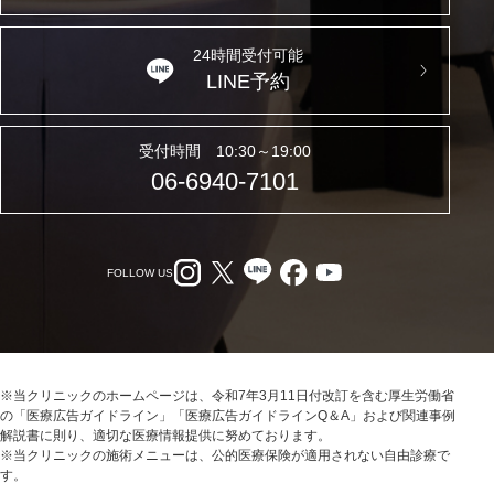
24時間受付可能
LINE予約
受付時間 10:30～19:00
06-6940-7101
FOLLOW US
※当クリニックのホームページは、令和7年3月11日付改訂を含む厚生労働省
の「医療広告ガイドライン」「医療広告ガイドラインQ＆A」および関連事例
解説書に則り、適切な医療情報提供に努めております。
※当クリニックの施術メニューは、公的医療保険が適用されない自由診療で
す。