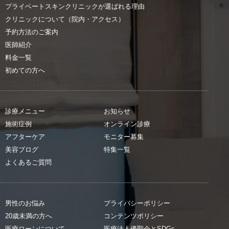
プライベートスキンクリニックが選ばれる理由
クリニックについて（院内・アクセス）
予約方法のご案内
医師紹介
料金一覧
初めての方へ
診療メニュー
お知らせ
施術症例
オンライン診療
アフターケア
モニター募集
美容ブログ
特集一覧
よくあるご質問
男性のお悩み
プライバシーポリシー
20歳未満の方へ
コンテンツポリシー
医療ローンについて
医療法人優聖会とSDGs