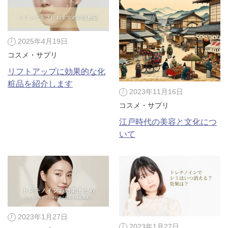
アフターケア
オンライン診療
2025年4月19日
コスメ・サプリ
リフトアップに効果的な化
よくあるご質問
粧品を紹介します
2023年11月16日
コスメ・サプリ
美容ブログ
江戸時代の美容と文化につ
いて
オンラインショップ
LINE予約
WEB予約
2023年1月27日
2023年1月27日