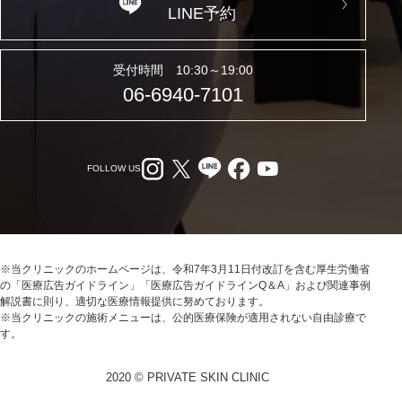
LINE予約
受付時間 10:30～19:00
06-6940-7101
FOLLOW US
※当クリニックのホームページは、令和7年3月11日付改訂を含む厚生労働省
の「医療広告ガイドライン」「医療広告ガイドラインQ＆A」および関連事例
解説書に則り、適切な医療情報提供に努めております。
※当クリニックの施術メニューは、公的医療保険が適用されない自由診療で
す。
2020 © PRIVATE SKIN CLINIC