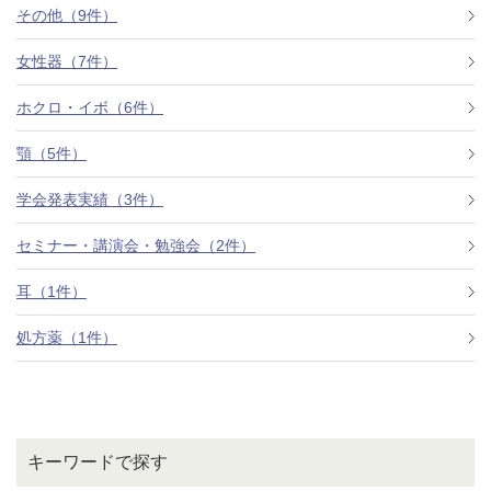
その他（9件）
女性器（7件）
ホクロ・イボ（6件）
顎（5件）
学会発表実績（3件）
セミナー・講演会・勉強会（2件）
耳（1件）
処方薬（1件）
キーワードで探す