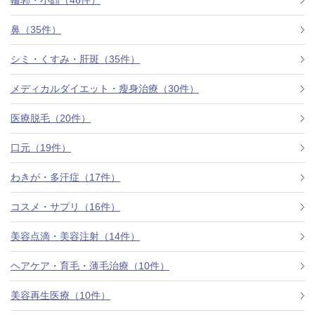
鼻（35件）
シミ・くすみ・肝斑（35件）
メディカルダイエット・瘦身治療（30件）
医療脱毛（20件）
口元（19件）
わきが・多汗症（17件）
コスメ・サプリ（16件）
美容点滴・美容注射（14件）
ヘアケア・育毛・薄毛治療（10件）
美容再生医療（10件）