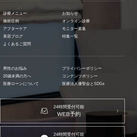
診療メニュー
お知らせ
施術症例
オンライン診療
アフターケア
モニター募集
美容ブログ
特集一覧
よくあるご質問
男性のお悩み
プライバシーポリシー
20歳未満の方へ
コンテンツポリシー
医療ローンについて
医療法人優聖会とSDGs
24時間受付可能
WEB予約
24時間受付可能