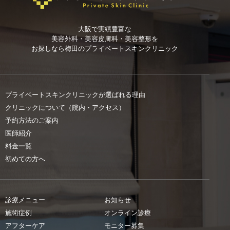
大阪で実績豊富な
美容外科・美容皮膚科・美容整形を
お探しなら
梅田のプライベートスキンクリニック
プライベートスキンクリニックが選ばれる理由
クリニックについて（院内・アクセス）
予約方法のご案内
医師紹介
料金一覧
初めての方へ
診療メニュー
お知らせ
施術症例
オンライン診療
アフターケア
モニター募集