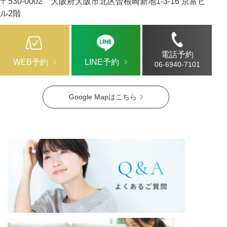
〒530-0002 大阪府大阪市北区曽根崎新地1-3-16 京富ビ
ル2階
電話予約
WEB予約
LINE予約
06-6940-7101
Google Mapはこちら