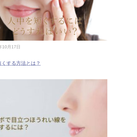
ドVAエッセンス
年10月17日
短くする方法とは？