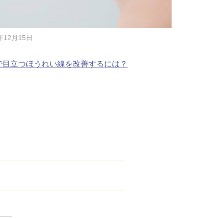
年12月15日
で目立つほうれい線を改善するには？