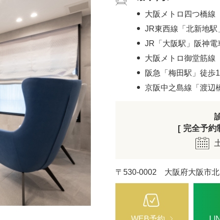
大阪メトロ四つ橋線
JR東西線「北新地駅
JR「大阪駅」阪神電
大阪メトロ御堂筋線 
阪急「梅田駅」徒歩1
京阪中之島線「渡辺
[ 完全予約制 
〒530-0002 大阪府大阪市北
WEB予約
L