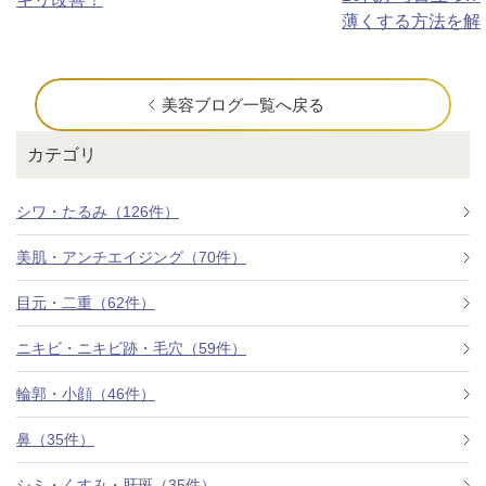
薄くする方法を解
美容ブログ一覧へ戻る
カテゴリ
シワ・たるみ（126件）
美肌・アンチエイジング（70件）
目元・二重（62件）
ニキビ・ニキビ跡・毛穴（59件）
輪郭・小顔（46件）
鼻（35件）
シミ・くすみ・肝斑（35件）