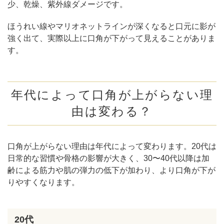
少、乾燥、紫外線ダメージです。
ほうれい線やマリオネットラインが深くなると口元に影が
強く出て、実際以上に口角が下がって見えることがありま
す。
年代によって口角が上がらない理
由は変わる？
口角が上がらない理由は年代によって変わります。20代は
日常的な習慣や骨格の影響が大きく、30〜40代以降は加
齢による筋力や肌の弾力の低下が加わり、より口角が下が
りやすくなります。
20代