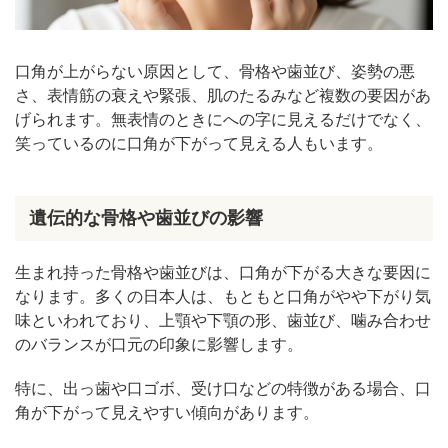
口角ボトックス
スマイルリップ
口角が上がらない原因として、骨格や歯並び、姿勢の悪
スマイルリップの施術例（ボルベラXC＋ボトッ
さ、表情筋の衰えや緊張、肌のたるみなど複数の要因があ
クスビスタ）
げられます。無表情のときにへの字に見えるだけでなく、
まとめ
笑っているのに口角が下がって見える人もいます。
遺伝的な骨格や歯並びの影響
生まれ持った骨格や歯並びは、口角が下がる大きな要因に
なります。多くの日本人は、もともと口角がやや下がり気
味といわれており、上顎や下顎の形、歯並び、噛み合わせ
のバランスが口元の印象に影響します。
特に、出っ歯や口ゴボ、受け口などの特徴がある場合、口
角が下がって見えやすい傾向があります。