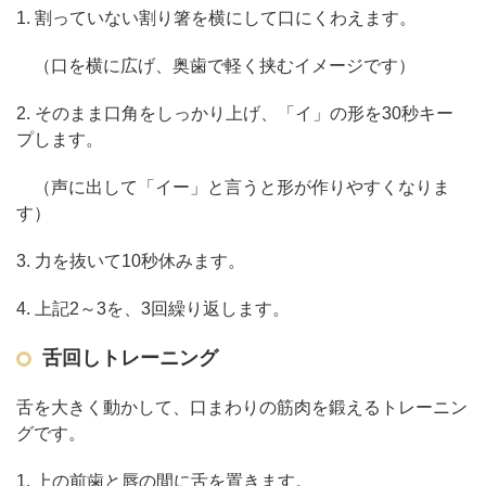
1. 割っていない割り箸を横にして口にくわえます。
（口を横に広げ、奥歯で軽く挟むイメージです）
2. そのまま口角をしっかり上げ、「イ」の形を30秒キー
プします。
（声に出して「イー」と言うと形が作りやすくなりま
す）
3. 力を抜いて10秒休みます。
4. 上記2～3を、3回繰り返します。
舌回しトレーニング
舌を大きく動かして、口まわりの筋肉を鍛えるトレーニン
グです。
1. 上の前歯と唇の間に舌を置きます。