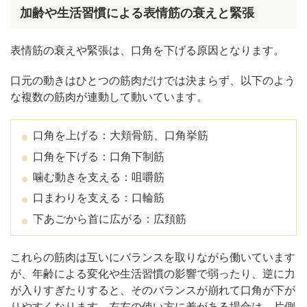
加齢や生活習慣による表情筋の衰えと緊張
表情筋の衰えや緊張は、口角を下げる原因となります。
口元の動きはひとつの筋肉だけでは決まらず、以下のよう
な複数の筋肉が連動して動いています。
口角を上げる：大頬骨筋、口角挙筋
口角を下げる：口角下制筋
噛む動きを支える：咀嚼筋
口まわりを支える：口輪筋
下あごから首に広がる：広頚筋
これらの筋肉は互いにバランスを取りながら働いています
が、年齢による変化や生活習慣の影響で弱ったり、逆に力
が入りすぎたりすると、そのバランスが崩れて口角が下が
りやすくなります。左右の使い方に差がある場合は、片側