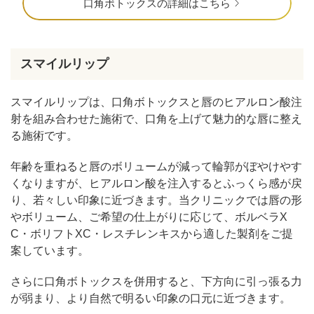
口角ボトックスの詳細はこちら
スマイルリップ
スマイルリップは、口角ボトックスと唇のヒアルロン酸注
射を組み合わせた施術で、口角を上げて魅力的な唇に整え
る施術です。
年齢を重ねると唇のボリュームが減って輪郭がぼやけやす
くなりますが、ヒアルロン酸を注入するとふっくら感が戻
り、若々しい印象に近づきます。当クリニックでは唇の形
やボリューム、ご希望の仕上がりに応じて、ボルベラX
C・ボリフトXC・レスチレンキスから適した製剤をご提
案しています。
さらに口角ボトックスを併用すると、下方向に引っ張る力
が弱まり、より自然で明るい印象の口元に近づきます。