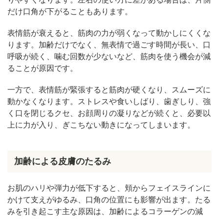
だけ口角が下がることもあります。
表情筋が衰えると、筋肉の力が弱くなって動かしにくくな
ります。加齢だけでなく、無表情で過ごす時間が長い、口
呼吸が続く、噛む回数が少ないなど、筋肉を使う機会が減
ることが原因です。
一方で、表情筋が緊張すると筋肉が硬くなり、スムーズに
動かなくなります。ストレスや食いしばり、歯ぎしり、強
く口を閉じるクセ、お顔周りの凝りなどが続くと、必要以
上に力が入り、ぎこちない動きになってしまいます。
加齢による皮膚のたるみ
お肌のハリや弾力が低下すると、頬からフェイスラインに
かけて支えがゆるみ、口角の位置にも影響が出ます。たる
みを引き起こす主な原因は、加齢によるコラーゲンの減