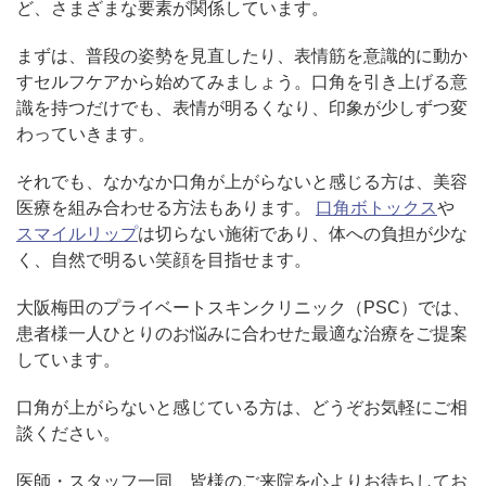
ど、さまざまな要素が関係しています。
まずは、普段の姿勢を見直したり、表情筋を意識的に動か
すセルフケアから始めてみましょう。口角を引き上げる意
識を持つだけでも、表情が明るくなり、印象が少しずつ変
わっていきます。
それでも、なかなか口角が上がらないと感じる方は、美容
医療を組み合わせる方法もあります。
口角ボトックス
や
スマイルリップ
は切らない施術であり、体への負担が少な
く、自然で明るい笑顔を目指せます。
大阪梅田のプライベートスキンクリニック（PSC）では、
患者様一人ひとりのお悩みに合わせた最適な治療をご提案
しています。
口角が上がらないと感じている方は、どうぞお気軽にご相
談ください。
医師・スタッフ一同、皆様のご来院を心よりお待ちしてお