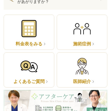
があがりますか？
料金表をみる
施術症例
よくあるご質問
医師紹介