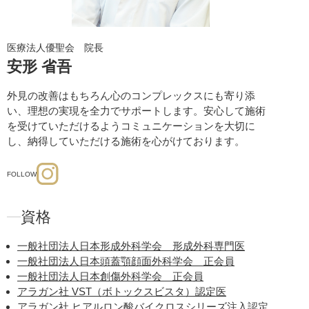
医療法人優聖会 院長
安形 省吾
外見の改善はもちろん心のコンプレックスにも寄り添
い、理想の実現を全力でサポートします。安心して施術
を受けていただけるようコミュニケーションを大切に
し、納得していただける施術を心がけております。
FOLLOW
資格
一般社団法人日本形成外科学会 形成外科専門医
一般社団法人日本頭蓋顎顔面外科学会 正会員
一般社団法人日本創傷外科学会 正会員
アラガン社 VST（ボトックスビスタ）認定医
アラガン社 ヒアルロン酸バイクロスシリーズ注入認定