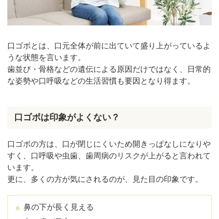
口ゴボとは、口元全体が前に出ていて盛り上がっているよ
うな状態を言います。
歯並び・骨格などの遺伝による原因だけではなく、日常的
な姿勢や口呼吸などの生活習慣も要因となり得ます。
口ゴボは印象がよくない？
口ゴボの方は、口が閉じにくいため開きっぱなしになりや
すく、口呼吸や虫歯、歯周病のリスクが上がると言われて
います。
更に、多くの方が気にされるのが、見た目の印象です。
鼻の下が長く見える