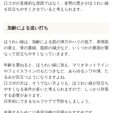
口ゴボが直接的な原因ではなく、姿勢の悪さがほうれい線
を目立ちやすくさせていると考えられます。
加齢による追い打ち
ほうれい線は、加齢による肌の弾力やハリの低下、表情筋
の衰え、骨の萎縮、脂肪の減少など、いくつかの要因が重
なって目立ちやすくなっていきます。
年齢を重ねると、ほうれい線に加え、マリオネットライン
やフェイスラインのもたつきなど、あらゆるシワや溝、た
るみが目立つようになりますよね。
口ゴボの方は、そうでない方よりも、ほうれい線が目立ち
やすくなる条件が多いと考えられますので、しっかり対策
する必要があります。
日常的にできるセルフケアで予防をしましょう。
改善するためには美容治療の活用がおすすめです。