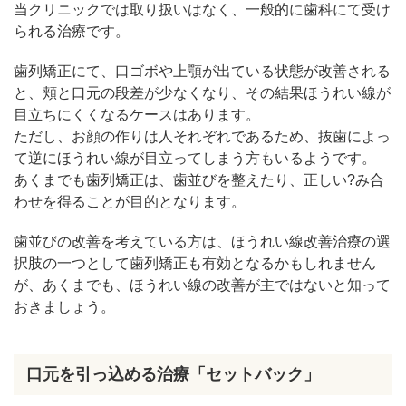
当クリニックでは取り扱いはなく、一般的に歯科にて受け
られる治療です。
歯列矯正にて、口ゴボや上顎が出ている状態が改善される
と、頬と口元の段差が少なくなり、その結果ほうれい線が
目立ちにくくなるケースはあります。
ただし、お顔の作りは人それぞれであるため、抜歯によっ
て逆にほうれい線が目立ってしまう方もいるようです。
あくまでも歯列矯正は、歯並びを整えたり、正しい?み合
わせを得ることが目的となります。
歯並びの改善を考えている方は、ほうれい線改善治療の選
択肢の一つとして歯列矯正も有効となるかもしれません
が、あくまでも、ほうれい線の改善が主ではないと知って
おきましょう。
口元を引っ込める治療「セットバック」