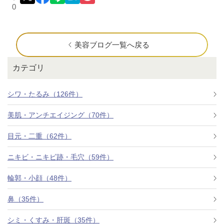
0
美容ブログ一覧へ戻る
カテゴリ
シワ・たるみ（126件）
美肌・アンチエイジング（70件）
目元・二重（62件）
ニキビ・ニキビ跡・毛穴（59件）
輪郭・小顔（48件）
鼻（35件）
シミ・くすみ・肝斑（35件）