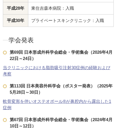
平成28年
東住吉森本病院：入職
平成30年
プライベートスキンクリニック：入職
学会発表
第69回 日本形成外科学会総会・学術集会（2026年4月
22日～24日）
当クリニックにおける脂肪吸引注射30症例の経験および
考察
第113回 日本美容外科学会（ポスター発表）（2025年
5月28日～30日）
軟骨変形を伴いオステオポール®︎が鼻腔内から露出した1
症例
第67回 日本形成外科学会総会・学術集会（2024年4月
10日～12日）