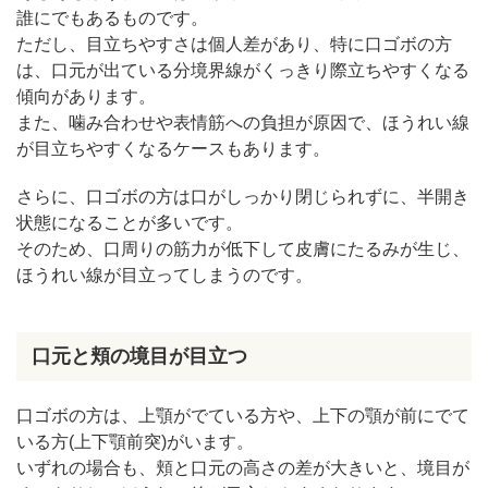
誰にでもあるものです。
ただし、目立ちやすさは個人差があり、特に口ゴボの方
は、口元が出ている分境界線がくっきり際立ちやすくなる
傾向があります。
また、噛み合わせや表情筋への負担が原因で、ほうれい線
が目立ちやすくなるケースもあります。
さらに、口ゴボの方は口がしっかり閉じられずに、半開き
状態になることが多いです。
そのため、口周りの筋力が低下して皮膚にたるみが生じ、
ほうれい線が目立ってしまうのです。
口元と頬の境目が目立つ
口ゴボの方は、上顎がでている方や、上下の顎が前にでて
いる方(上下顎前突)がいます。
いずれの場合も、頬と口元の高さの差が大きいと、境目が