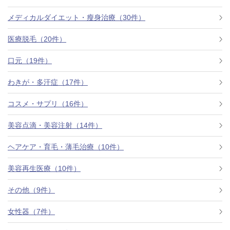
メディカルダイエット・瘦身治療（30件）
医療脱毛（20件）
口元（19件）
わきが・多汗症（17件）
コスメ・サプリ（16件）
美容点滴・美容注射（14件）
ヘアケア・育毛・薄毛治療（10件）
美容再生医療（10件）
その他（9件）
女性器（7件）