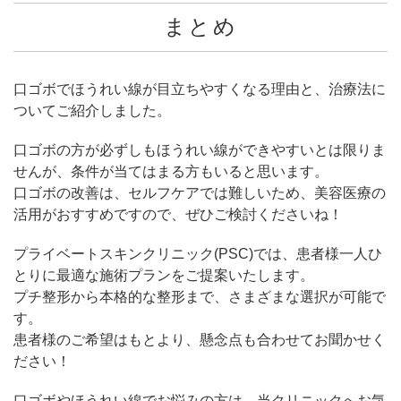
まとめ
口ゴボでほうれい線が目立ちやすくなる理由と、治療法に
ついてご紹介しました。
口ゴボの方が必ずしもほうれい線ができやすいとは限りま
せんが、条件が当てはまる方もいると思います。
口ゴボの改善は、セルフケアでは難しいため、美容医療の
活用がおすすめですので、ぜひご検討くださいね！
プライベートスキンクリニック(PSC)では、患者様一人ひ
とりに最適な施術プランをご提案いたします。
プチ整形から本格的な整形まで、さまざまな選択が可能で
す。
患者様のご希望はもとより、懸念点も合わせてお聞かせく
ださい！
口ゴボやほうれい線でお悩みの方は、当クリニックへお気