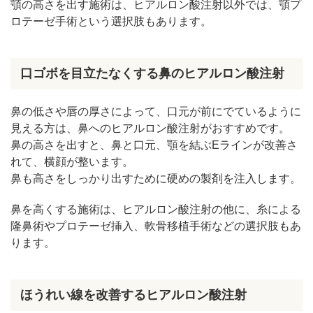
顎の高さを出す施術は、ヒアルロン酸注射以外では、顎プ
ロテーゼ手術という選択肢もあります。
口ゴボを目立たなくする鼻のヒアルロン酸注射
鼻の低さや唇の厚さによって、口元が前にでているように
見える方は、鼻へのヒアルロン酸注射がおすすめです。
鼻の高さを出すと、鼻と口元、顎を結ぶEラインが改善さ
れて、横顔が整います。
鼻も高さをしっかり出すために硬めの製剤を注入します。
鼻を高くする施術は、ヒアルロン酸注射の他に、糸による
隆鼻術やプロテーゼ挿入、軟骨移植手術などの選択肢もあ
ります。
ほうれい線を改善するヒアルロン酸注射