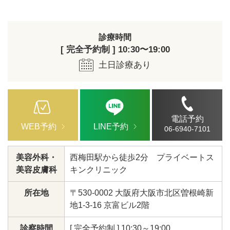
診療時間
[ 完全予約制 ] 10:30〜19:00
土日診療あり
電話予約
WEB予約
LINE予約
06-6940-7101
美容外科・
西梅田駅から徒歩2分 プライベートス
美容皮膚科
キンクリニック
所在地
〒530-0002 大阪府大阪市北区曽根崎新
地1-3-16 京富ビル2階
診察時間
[ 完全予約制 ] 10:30～19:00