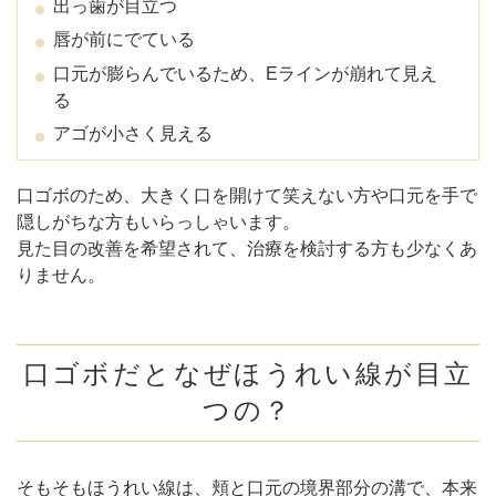
出っ歯が目立つ
唇が前にでている
口元が膨らんでいるため、Eラインが崩れて見え
る
アゴが小さく見える
口ゴボのため、大きく口を開けて笑えない方や口元を手で
隠しがちな方もいらっしゃいます。
見た目の改善を希望されて、治療を検討する方も少なくあ
りません。
口ゴボだとなぜほうれい線が目立
つの？
そもそもほうれい線は、頬と口元の境界部分の溝で、本来