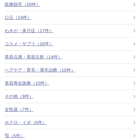
医療脱毛（20件）
口元（19件）
わきが・多汗症（17件）
コスメ・サプリ（16件）
美容点滴・美容注射（14件）
ヘアケア・育毛・薄毛治療（10件）
美容再生医療（10件）
その他（9件）
女性器（7件）
ホクロ・イボ（6件）
顎（5件）