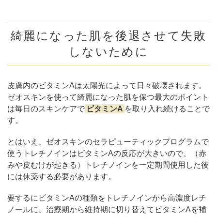
綺麗になった肌を後退させて失敗
しないために
皮膚内のビタミンAは太陽光によって日々破壊されます。
ゼオスキンを使って綺麗になった肌を保つ最大のポイント
は毎日のスキンケアで
ビタミンA
を取り入れ続けることで
す。
とはいえ、ゼオスキンのセラピューティックプログラムで
使うトレチノインはビタミンAの反応が大きいので、（赤
みや皮むけが起きる）トレチノインを一定期間使用した後
には休薬する必要があります。
要するにビタミンAの種類をトレチノインから高濃度レチ
ノールに、
治療期から維持期に切り替えてビタミンAを補