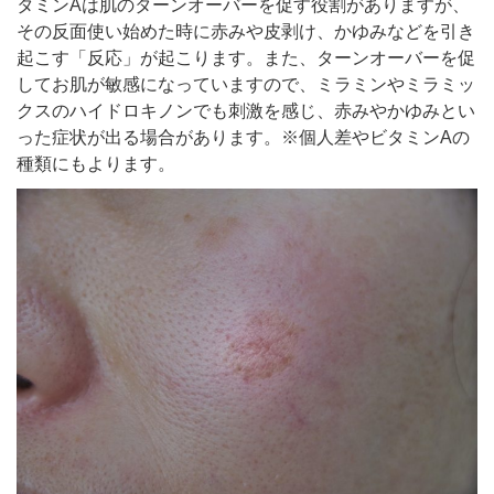
タミンAは肌のターンオーバーを促す役割がありますが、
その反面使い始めた時に赤みや皮剥け、かゆみなどを引き
起こす「反応」が起こります。また、ターンオーバーを促
してお肌が敏感になっていますので、ミラミンやミラミッ
クスのハイドロキノンでも刺激を感じ、赤みやかゆみとい
った症状が出る場合があります。※個人差やビタミンAの
種類にもよります。