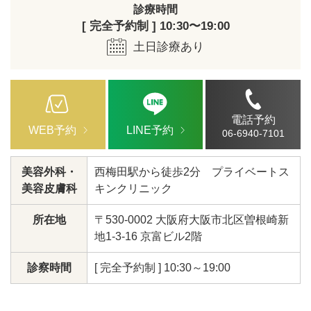
診療時間
[ 完全予約制 ] 10:30〜19:00
土日診療あり
電話予約
WEB予約
LINE予約
06-6940-7101
美容外科・
西梅田駅から徒歩2分 プライベートス
美容皮膚科
キンクリニック
所在地
〒530-0002 大阪府大阪市北区曽根崎新
地1-3-16 京富ビル2階
診察時間
[ 完全予約制 ] 10:30～19:00