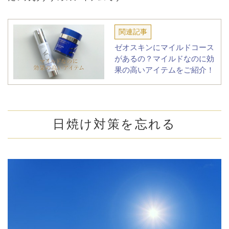
関連記事
ゼオスキンにマイルドコース
があるの？マイルドなのに効
果の高いアイテムをご紹介！
日焼け対策を忘れる