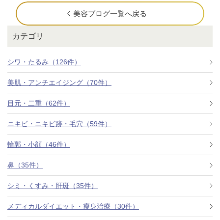
美容ブログ一覧へ戻る
カテゴリ
シワ・たるみ（126件）
美肌・アンチエイジング（70件）
目元・二重（62件）
ニキビ・ニキビ跡・毛穴（59件）
輪郭・小顔（46件）
鼻（35件）
シミ・くすみ・肝斑（35件）
メディカルダイエット・瘦身治療（30件）