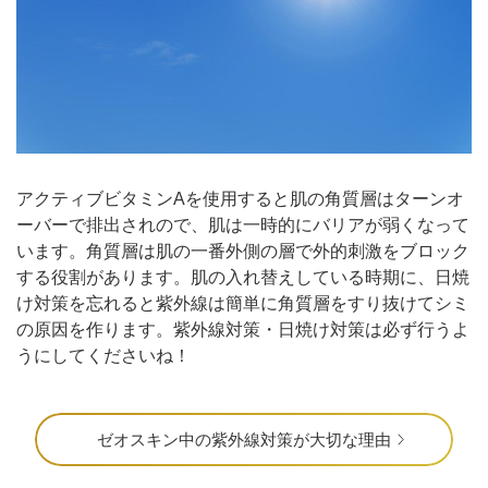
アクティブビタミンAを使用すると肌の角質層はターンオ
ーバーで排出されので、肌は一時的にバリアが弱くなって
います。角質層は肌の一番外側の層で外的刺激をブロック
する役割があります。
肌の入れ替えしている時期に、日焼
け対策を忘れると紫外線は簡単に角質層をすり抜けてシミ
の原因を作ります。
紫外線対策・日焼け対策は必ず行うよ
うにしてくださいね！
ゼオスキン中の紫外線対策が大切な理由