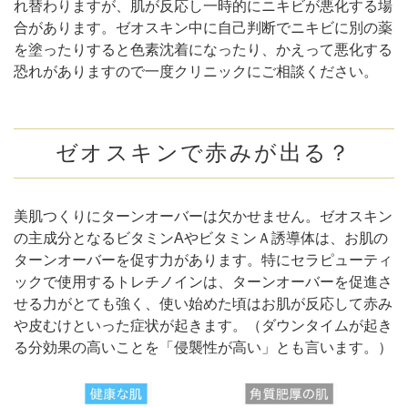
れ替わりますが、
肌が反応し一時的にニキビが悪化する場
合があります。
ゼオスキン中に自己判断でニキビに別の薬
を塗ったりすると色素沈着になったり、かえって悪化する
恐れがありますので一度クリニックにご相談ください。
ゼオスキンで赤みが出る？
美肌つくりにターンオーバーは欠かせません。
ゼオスキン
の主成分となるビタミンAやビタミンＡ誘導体は、お肌の
ターンオーバーを促す力があります。特にセラピューティ
ックで使用するトレチノインは、ターンオーバーを促進さ
せる力がとても強く、使い始めた頃はお肌が反応して赤み
や皮むけといった症状が起きます。（ダウンタイムが起き
る分効果の高いことを「侵襲性が高い」とも言います。）