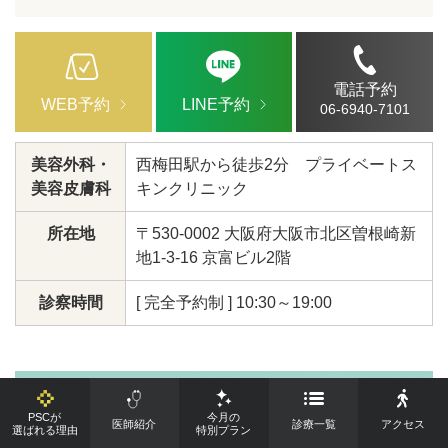
電話予約
WEB予約
LINE予約
06-6940-7101
美容外科・
西梅田駅から徒歩2分 プライベートス
美容皮膚科
キンクリニック
所在地
〒530-0002 大阪府大阪市北区曽根崎新
地1-3-16 京富ビル2階
診察時間
[ 完全予約制 ] 10:30～19:00
PSCが
今月の
医師紹介
診療一覧
アクセス
選ばれる理由
特別プラン