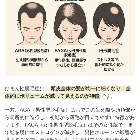
びまん性脱毛症は、
頭皮全体の髪が均一に細くなり、全
体的にボリュームが減って見えるのが特徴
です。
一方、AGA（男性型脱毛症）はおでこの生え際や頭頂部か
ら局所的に進行し、初期から薄毛が目立ちやすい特徴があ
ります。FAGA（女性男性型脱毛症）はその女性版で、更
年期を境にエストロゲンが減少し、男性ホルモンの影響が
強まることで、頭頂部やつむじなど目立ちやすい部分から