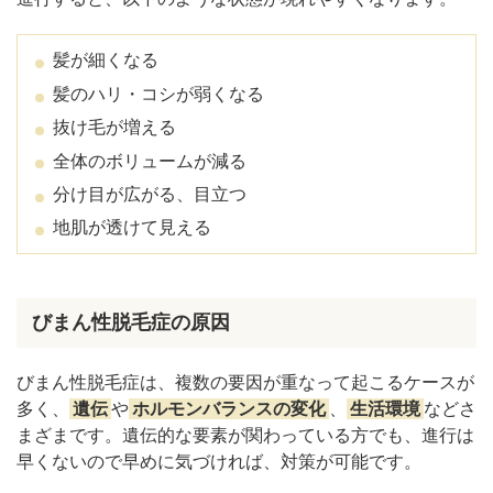
髪が細くなる
髪のハリ・コシが弱くなる
抜け毛が増える
全体のボリュームが減る
分け目が広がる、目立つ
地肌が透けて見える
びまん性脱毛症の原因
びまん性脱毛症は、複数の要因が重なって起こるケースが
多く、
遺伝
や
ホルモンバランスの変化
、
生活環境
などさ
まざまです。遺伝的な要素が関わっている方でも、進行は
早くないので早めに気づければ、対策が可能です。