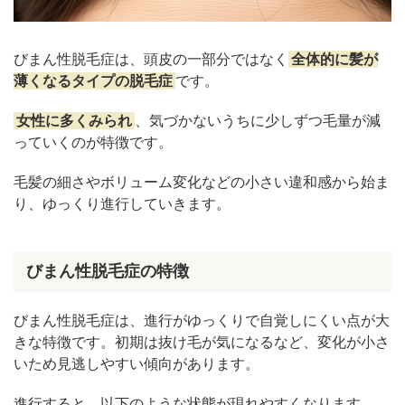
びまん性脱毛症は、頭皮の一部分ではなく
全体的に髪が
薄くなるタイプの脱毛症
です。
女性に多くみられ
、気づかないうちに少しずつ毛量が減
っていくのが特徴です。
毛髪の細さやボリューム変化などの小さい違和感から始ま
り、ゆっくり進行していきます。
びまん性脱毛症の特徴
びまん性脱毛症は、進行がゆっくりで自覚しにくい点が大
きな特徴です。初期は抜け毛が気になるなど、変化が小さ
いため見逃しやすい傾向があります。
進行すると、以下のような状態が現れやすくなります。