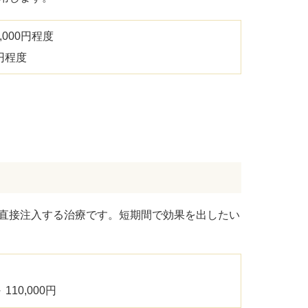
ドVAエッセンス
,000円程度
0円程度
直接注入する治療です。短期間で効果を出したい
10,000円