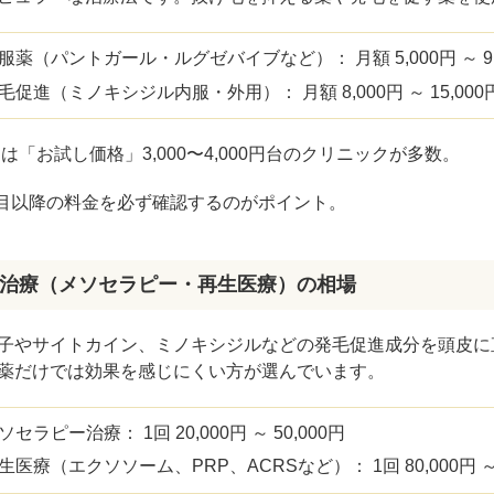
ZO SKIN HEALTH（ゼオスキンヘルス）
ナノメッ
服薬（パントガール・ルグゼバイブなど）： 月額 5,000円 ～ 9
毛促進（ミノキシジル内服・外用）： 月額 8,000円 ～ 15,00
月は「お試し価格」3,000〜4,000円台のクリニックが多数。
回目以降の料金を必ず確認するのがポイント。
治療（メソセラピー・再生医療）の相場
子やサイトカイン、ミノキシジルなどの発毛促進成分を頭皮に
薬だけでは効果を感じにくい方が選んでいます。
ソセラピー治療： 1回 20,000円 ～ 50,000円
生医療（エクソソーム、PRP、ACRSなど）： 1回 80,000円 ～ 1