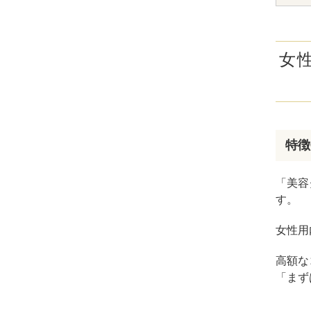
女
特徴
「美容
す。
女性用
高額な
「まず