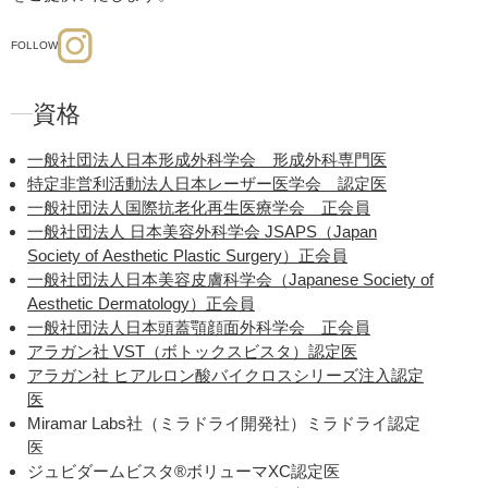
FOLLOW
資格
一般社団法人日本形成外科学会 形成外科専門医
特定非営利活動法人日本レーザー医学会 認定医
一般社団法人国際抗老化再生医療学会 正会員
一般社団法人 日本美容外科学会 JSAPS（Japan
Society of Aesthetic Plastic Surgery）正会員
一般社団法人日本美容皮膚科学会（Japanese Society of
Aesthetic Dermatology）正会員
一般社団法人日本頭蓋顎顔面外科学会 正会員
アラガン社 VST（ボトックスビスタ）認定医
アラガン社 ヒアルロン酸バイクロスシリーズ注入認定
医
Miramar Labs社（ミラドライ開発社）ミラドライ認定
医
ジュビダームビスタ®ボリューマXC認定医