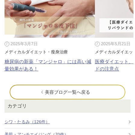
2025年3月7日
2025年5月21日
メディカルダイエット・瘦身治療
メディカルダイエッ
糖尿病の新薬「マンジャロ」には高い減
医療ダイエット、
量効果がある！
ドの注意点
美容ブログ一覧へ戻る
カテゴリ
シワ・たるみ（126件）
美肌・アンチエイジング（70件）