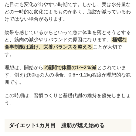
た目にも変化が出やすい時期です。しかし、実は水分量な
どの一時的な変化によるものが多く、脂肪が減っているわ
けではない場合があります。
効果を感じているからといって急に体重を落とそうとする
と、筋肉の減少やリバウンドの原因になります。
極端な
食事制限は避け、栄養バランスを整える
ことが大切で
す。
理想は、開始から
2週間で体重の1〜2％減
とされていま
す。例えば60kgの人の場合、0.6〜1.2kg程度が理想的な範
囲です。
この時期は、習慣づくりと基礎代謝の維持を優先しましょ
う。
ダイエット1カ月目 脂肪が燃え始める