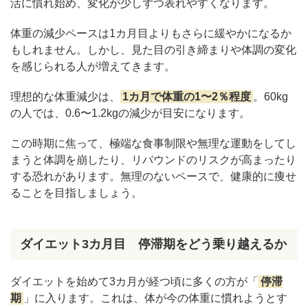
活に慣れ始め、変化が少しずつ表れやすくなります。
体重の減少ペースは1カ月目よりもさらに緩やかになるか
もしれません。しかし、見た目の引き締まりや体調の変化
を感じられる人が増えてきます。
理想的な体重減少は、
1カ月で体重の1〜2％程度
。60kg
の人では、0.6〜1.2kgの減少が目安になります。
この時期に焦って、極端な食事制限や無理な運動をしてし
まうと体調を崩したり、リバウンドのリスクが高まったり
する恐れがあります。無理のないペースで、健康的に痩せ
ることを目指しましょう。
ダイエット3カ月目 停滞期をどう乗り越えるか
ダイエットを始めて3カ月が経つ頃に多くの方が「
停滞
期
」に入ります。これは、体が今の体重に慣れようとす