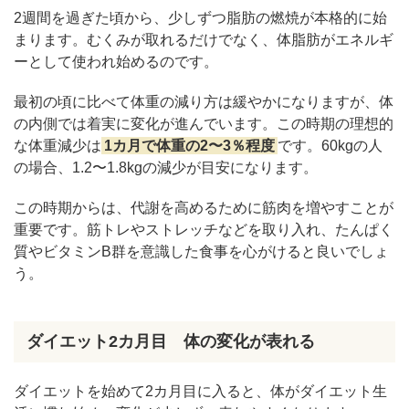
2週間を過ぎた頃から、少しずつ脂肪の燃焼が本格的に始
まります。むくみが取れるだけでなく、体脂肪がエネルギ
ーとして使われ始めるのです。
最初の頃に比べて体重の減り方は緩やかになりますが、体
の内側では着実に変化が進んでいます。この時期の理想的
な体重減少は
1カ月で体重の2〜3％程度
です。60kgの人
の場合、1.2〜1.8kgの減少が目安になります。
この時期からは、代謝を高めるために筋肉を増やすことが
重要です。筋トレやストレッチなどを取り入れ、たんぱく
質やビタミンB群を意識した食事を心がけると良いでしょ
う。
ダイエット2カ月目 体の変化が表れる
ダイエットを始めて2カ月目に入ると、体がダイエット生