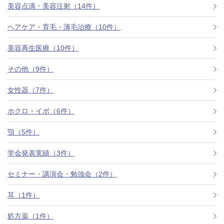
美容点滴・美容注射（14件）
ヘアケア・育毛・薄毛治療（10件）
美容再生医療（10件）
その他（9件）
女性器（7件）
ホクロ・イボ（6件）
顎（5件）
学会発表実績（3件）
セミナー・講演会・勉強会（2件）
耳（1件）
処方薬（1件）