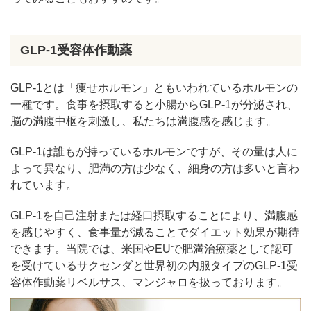
GLP-1受容体作動薬
GLP-1とは「痩せホルモン」ともいわれているホルモンの
一種です。食事を摂取すると小腸からGLP-1が分泌され、
脳の満腹中枢を刺激し、私たちは満腹感を感じます。
GLP-1は誰もが持っているホルモンですが、その量は人に
よって異なり、肥満の方は少なく、細身の方は多いと言わ
れています。
GLP-1を自己注射または経口摂取することにより、満腹感
を感じやすく、食事量が減ることでダイエット効果が期待
できます。当院では、米国やEUで肥満治療薬として認可
を受けているサクセンダと世界初の内服タイプのGLP-1受
容体作動薬リベルサス、マンジャロを扱っております。