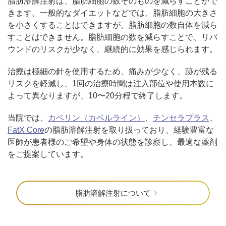
脂肪溶解注射は、脂肪細胞の数そのものを減らすことがで
きます。一般的なダイエットなどでは、脂肪細胞の大きさ
を小さくすることはできますが、脂肪細胞の数自体を減ら
すことはできません。脂肪細胞の数を減らすことで、リバ
ウンドのリスクが少なく、継続的に効果を感じられます。
治療は極細の針を使用するため、痛みが少なく、跡が残る
リスクを軽減し、1回の治療時間は注入部位や使用本数に
よって異なりますが、10〜20分程で終了します。
当院では、
カベリン（カベルライン）
、
チンセラプラス
、
FatX Core
の脂肪溶解注射を取り扱っており、経験豊富な
医師が患者様のご希望や身体の状態を診察し、最適な薬剤
をご提案しています。
脂肪溶解注射について