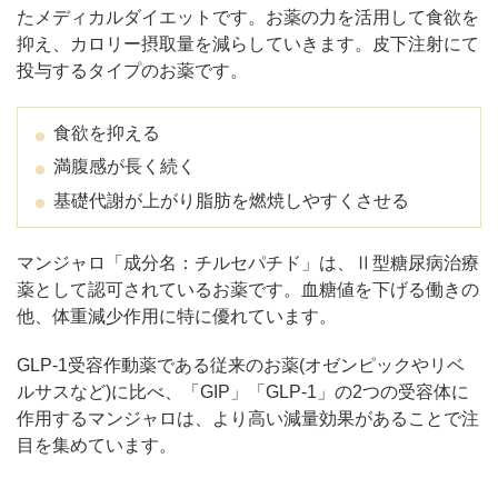
たメディカルダイエットです。お薬の力を活用して食欲を
抑え、カロリー摂取量を減らしていきます。皮下注射にて
投与するタイプのお薬です。
食欲を抑える
満腹感が長く続く
基礎代謝が上がり脂肪を燃焼しやすくさせる
マンジャロ「成分名：チルセパチド」は、Ⅱ型糖尿病治療
薬として認可されているお薬です。血糖値を下げる働きの
他、体重減少作用に特に優れています。
GLP-1受容作動薬である従来のお薬(オゼンピックやリベ
ルサスなど)に比べ、「GIP」「GLP-1」の2つの受容体に
作用するマンジャロは、より高い減量効果があることで注
目を集めています。