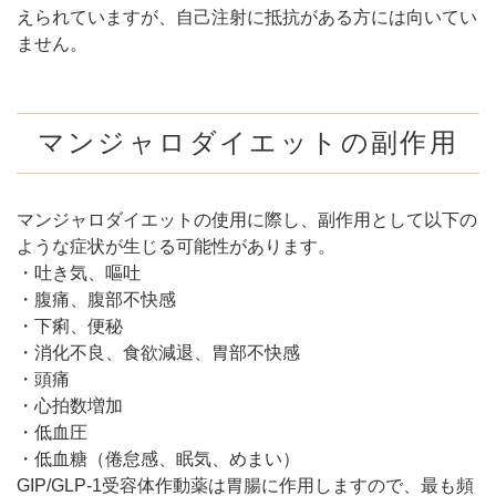
えられていますが、自己注射に抵抗がある方には向いてい
ません。
マンジャロダイエットの副作用
マンジャロダイエットの使用に際し、副作用として以下の
ような症状が生じる可能性があります。
・吐き気、嘔吐
・腹痛、腹部不快感
・下痢、便秘
・消化不良、食欲減退、胃部不快感
・頭痛
・心拍数増加
・低血圧
・低血糖（倦怠感、眠気、めまい）
GIP/GLP-1受容体作動薬は胃腸に作用しますので、最も頻