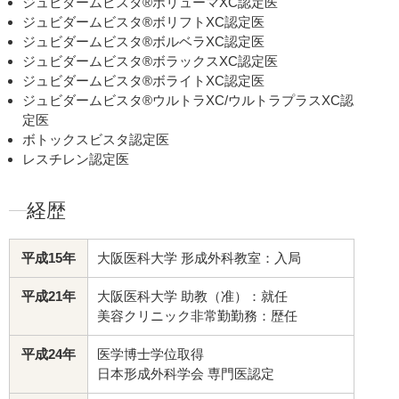
ジュビダームビスタ®ボリューマXC認定医
ジュビダームビスタ®ボリフトXC認定医
ジュビダームビスタ®ボルベラXC認定医
ジュビダームビスタ®ボラックスXC認定医
ジュビダームビスタ®ボライトXC認定医
ジュビダームビスタ®ウルトラXC/ウルトラプラスXC認
定医
ボトックスビスタ認定医
レスチレン認定医
経歴
平成15年
大阪医科大学 形成外科教室：入局
平成21年
大阪医科大学 助教（准）：就任
美容クリニック非常勤勤務：歴任
平成24年
医学博士学位取得
日本形成外科学会 専門医認定