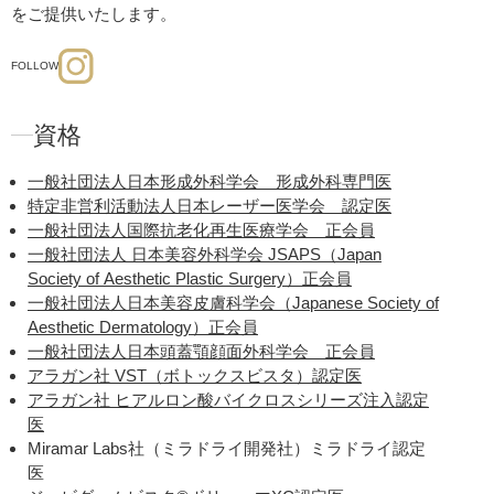
をご提供いたします。
FOLLOW
資格
一般社団法人日本形成外科学会 形成外科専門医
特定非営利活動法人日本レーザー医学会 認定医
一般社団法人国際抗老化再生医療学会 正会員
一般社団法人 日本美容外科学会 JSAPS（Japan
Society of Aesthetic Plastic Surgery）正会員
一般社団法人日本美容皮膚科学会（Japanese Society of
Aesthetic Dermatology）正会員
一般社団法人日本頭蓋顎顔面外科学会 正会員
アラガン社 VST（ボトックスビスタ）認定医
アラガン社 ヒアルロン酸バイクロスシリーズ注入認定
医
Miramar Labs社（ミラドライ開発社）ミラドライ認定
医