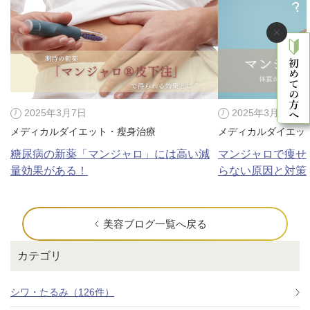
2025年3月7日
2025年3月3日
メディカルダイエット・瘦身治療
メディカルダイエッ
糖尿病の新薬「マンジャロ」には高い減
マンジャロで痩せ
量効果がある！
らない原因と対策
美容ブログ一覧へ戻る
カテゴリ
シワ・たるみ（126件）