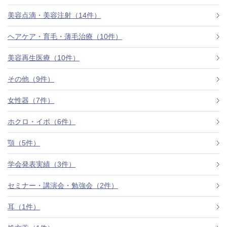
美容点滴・美容注射（14件）
ヘアケア・育毛・薄毛治療（10件）
美容再生医療（10件）
その他（9件）
女性器（7件）
ホクロ・イボ（6件）
顎（5件）
学会発表実績（3件）
セミナー・講演会・勉強会（2件）
耳（1件）