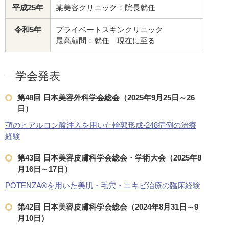
平成25年
某美容クリニック：院長就任
令和5年
プライベートスキンクリニック
最高顧問：就任 現在に至る
学会発表
第48回 日本美容外科学会総会（2025年9月25日～26
日）
顎のヒアルロン酸注入を用いた輪郭形成-248症例の治療
経験
第43回 日本美容皮膚科学会総会・学術大会（2025年8
月16日～17日）
POTENZA®を用いた美肌・毛穴・ニキビ治療の臨床経験
第42回 日本美容皮膚科学会総会（2024年8月31日～9
月10日）