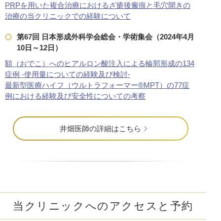
PRPを用いた複合治療におけるざ瘡後瘢痕と毛穴開きの
治療の当クリニックでの経験について
第67回 日本形成外科学会総会・学術集会（2024年4月
10日～12日）
額（おでこ）へのヒアルロン酸注入による輪郭形成の134
症例 -使用量についての経験及び検討-
最新型医療ハイフ（ウルトラフォーマー®MPT）の77症
例における経験及び安全性についての考察
井畑医師の詳細はこちら
当クリニックへのアクセスと予約