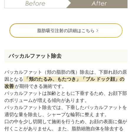
脂肪吸引注射の詳細はこちら
バッカルファット除去
バッカルファット（頬の脂肪の塊）除去は、下膨れ顔の原
因となる
「頬のたるみ、もたつき」「ブル ドック顔」の
改善
が期待できる施術です。
バッカルファットは加齢とともに下垂するため、お顔下部
のボリュームが増える傾向があります。
バッカルファット除去では、下垂したバッカルファットを
適切な量を除去し、シャープな輪郭に整え ます。
口の中を少し切開して施術を行うため、お顔の表面に傷が
付くことがありません。 また、脂肪細胞自体を除去する