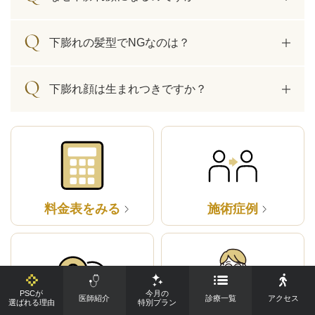
下膨れの髪型でNGなのは？
下膨れ顔は生まれつきですか？
料金表をみる
施術症例
PSCが
今月の
医師紹介
診療一覧
アクセス
選ばれる理由
特別プラン