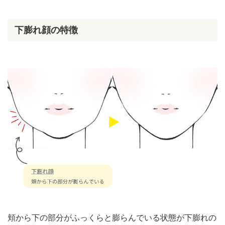
下膨れ顔の特徴
頬から下の部分がふっくらと膨らんでいる状態が下膨れの