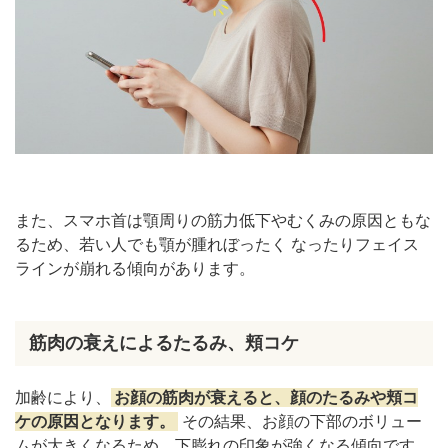
メイクの工夫
アクセサリーの工夫
日常生活での注意点（姿勢と癖）
まとめ
また、スマホ首は顎周りの筋力低下やむくみの原因ともな
るため、若い人でも顎が腫れぼったく なったりフェイス
ラインが崩れる傾向があります。
筋肉の衰えによるたるみ、頬コケ
加齢により、
お顔の筋肉が衰えると、顔のたるみや頬コ
ケの原因となります。
その結果、お顔の下部のボリュー
ムが大きくなるため、下膨れの印象が強くなる傾向です。