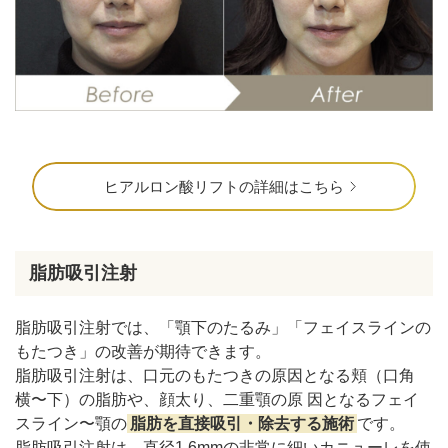
ヒアルロン酸リフトの詳細はこちら
脂肪吸引注射
脂肪吸引注射では、「顎下のたるみ」「フェイスラインの
もたつき」の改善が期待できます。
脂肪吸引注射は、口元のもたつきの原因となる頬（口角
横〜下）の脂肪や、顔太り、二重顎の原 因となるフェイ
スライン〜顎の
脂肪を直接吸引・除去する施術
です。
脂肪吸引注射は、直径1.6mmの非常に細いカニューレを使