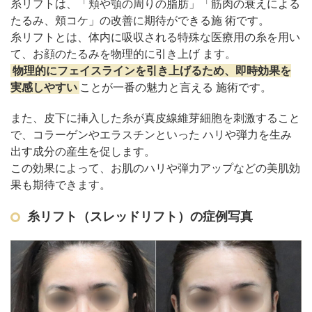
糸リフトは、「頬や顎の周りの脂肪」「筋肉の衰えによる
たるみ、頬コケ」の改善に期待ができる施 術です。
糸リフトとは、体内に吸収される特殊な医療用の糸を用い
て、お顔のたるみを物理的に引き上げ ます。
物理的にフェイスラインを引き上げるため、即時効果を
実感しやすい
ことが一番の魅力と言える 施術です。
また、皮下に挿入した糸が真皮線維芽細胞を刺激すること
で、コラーゲンやエラスチンといった ハリや弾力を生み
出す成分の産生を促します。
この効果によって、お肌のハリや弾力アップなどの美肌効
果も期待できます。
糸リフト（スレッドリフト）の症例写真