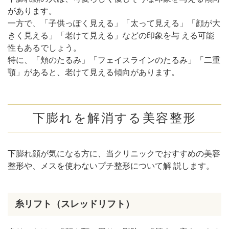
があります。
一方で、「子供っぽく見える」「太って見える」「顔が大
きく見える」「老けて見える」などの印象を与 える可能
性もあるでしょう。
特に、「頬のたるみ」「フェイスラインのたるみ」「二重
顎」があると、老けて見える傾向があります。
下膨れを解消する美容整形
下膨れ顔が気になる方に、当クリニックでおすすめの美容
整形や、メスを使わないプチ整形について解 説します。
糸リフト（スレッドリフト）