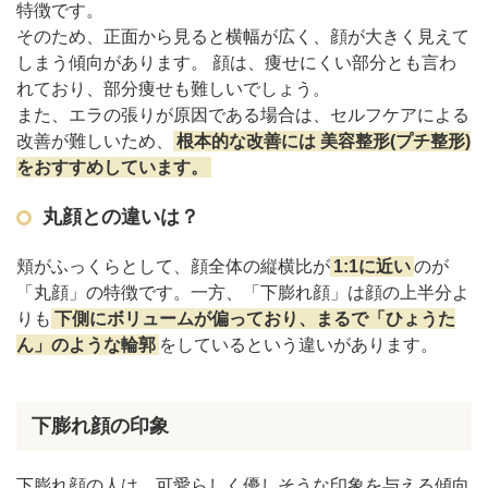
特徴です。
そのため、正面から見ると横幅が広く、顔が大きく見えて
しまう傾向があります。 顔は、痩せにくい部分とも言わ
れており、部分痩せも難しいでしょう。
また、エラの張りが原因である場合は、セルフケアによる
改善が難しいため、
根本的な改善には 美容整形(プチ整形)
をおすすめしています。
丸顔との違いは？
頬がふっくらとして、顔全体の縦横比が
1:1に近い
のが
「丸顔」の特徴です。一方、「下膨れ顔」は顔の上半分よ
りも
下側にボリュームが偏っており、まるで「ひょうた
ん」のような輪郭
をしているという違いがあります。
下膨れ顔の印象
下膨れ顔の人は、可愛らしく優しそうな印象を与える傾向