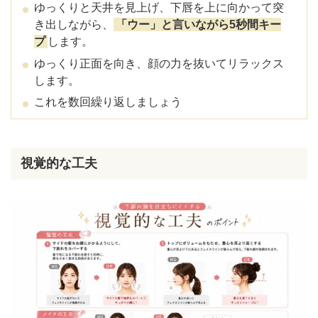
ゆっくりと天井を見上げ、下唇を上に向かって突
き出しながら、
「ウー」と言いながら5秒間キー
プ
します。
ゆっくり正面を向き、顔の力を抜いてリラックス
します。
これを数回繰り返しましょう
視覚的な工夫