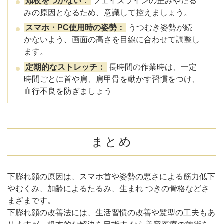
頬杖をつかない：
フェイスラインの歪みやたる
みの原因となるため、意識して控えましょう。
スマホ・PC使用時の姿勢：
うつむき姿勢が続
かないよう、画面の高さを目線に合わせて調整し
ます。
定期的なストレッチ：
長時間の作業時は、一定
時間ごとに首や肩、肩甲骨を動かす習慣をつけ、
血行不良を防ぎましょう
まとめ
下膨れ顔の原因は、スマホ首や姿勢の悪さによる筋力低下
やむくみ、加齢によるたるみ、生まれ つきの骨格などさ
まざまです。
下膨れ顔の改善法には、生活習慣の改善や髪型の工夫もあ