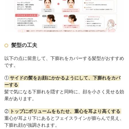
髪型の工夫
以下の点に留意して、下膨れをカバーする髪型がおすすめ
です。
①
サイドの髪をお顔にかかるようにして、下膨れをカバ
ーする
髪で気になる下膨れを隠すと同時に、顔を小さく見せる効
果があります。
②
トップにボリュームをもたせ、重心を耳より高くする
重心が耳より下にあるとフェイスラインが膨らんで見え、
下膨れ顔が強調されます。