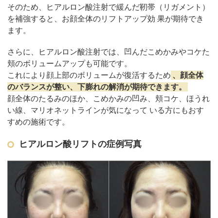
そのため、ヒアルロン酸注射で緩んだ靭帯（リガメント）
を補強すると、お顔全体のリフトアップ効 果が期待でき
ます。
さらに、ヒアルロン酸注射では、凹んだこめかみやコケた
頬のボリュームアップも可能です。
これにより顔上部のボリュームが復活するため
、顔全体
のバランスが整い、下膨れの解消が期待できます。
顔全体のたるみのほか、こめかみの凹み、頬コケ、ほうれ
い線、マリオネットラインが気になって いる方にもおす
すめの施術です。
ヒアルロン酸リフトの症例写真