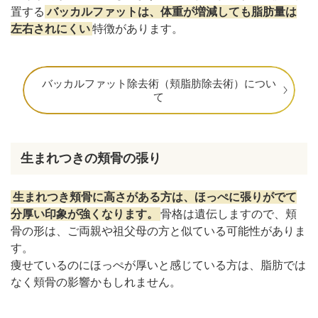
置する
バッカルファットは、体重が増減しても脂肪量は
左右されにくい
特徴があります。
バッカルファット除去術（頬脂肪除去術）につい
て
生まれつきの頬骨の張り
生まれつき頬骨に高さがある方は、ほっぺに張りがでて
分厚い印象が強くなります。
骨格は遺伝しますので、頬
骨の形は、ご両親や祖父母の方と似ている可能性がありま
す。
痩せているのにほっぺが厚いと感じている方は、脂肪では
なく頬骨の影響かもしれません。