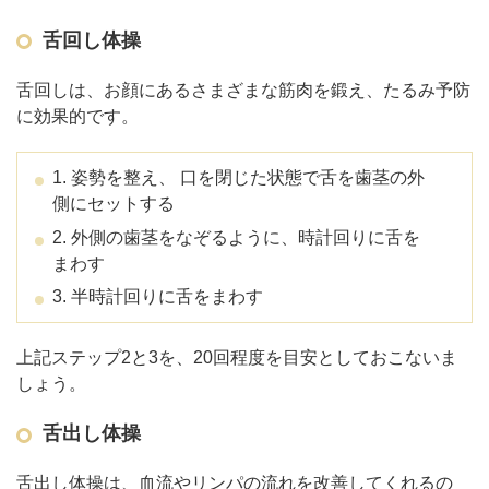
舌回し体操
舌回しは、お顔にあるさまざまな筋肉を鍛え、たるみ予防
に効果的です。
1. 姿勢を整え、 口を閉じた状態で舌を歯茎の外
側にセットする
2. 外側の歯茎をなぞるように、時計回りに舌を
まわす
3. 半時計回りに舌をまわす
上記ステップ2と3を、20回程度を目安としておこないま
しょう。
舌出し体操
舌出し体操は、血流やリンパの流れを改善してくれるの