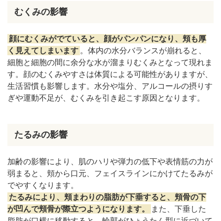
むくみの影響
顔にむくみがでていると、顔がパンパンになり、頬も厚
く見えてしまいます
。体内の水分バランスが崩れると、
細胞と細胞の間に余分な水が溜まりむくみとなって現れま
す。顔のむくみやすさは体質による可能性がありますが、
生活習慣も影響します。水分や塩分、アルコールの摂りす
ぎや運動不足が、むくみを引き起こす原因となります。
たるみの影響
加齢の影響により、肌のハリや弾力の低下や表情筋の力が
弱まると、頬から口元、フェイスラインにかけてたるみが
でやすくなります。
たるみにより、頬まわりの脂肪が下垂すると、頬骨の下
が凹んで頬骨が際立つようになります。
また、下垂した
脂肪が口横に移動すると、輪郭がひょうたん型に近づいて