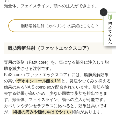
頬全体、フェイスライン、顎への注入ができます。
脂肪溶解注射（カベリン）の詳細はこちら
脂肪溶解注射（ファットエックスコア）
専用の薬剤（FatX core）を、気になる部分に注入して脂
肪を減少させる注射です。
FatX core（ファットエックスコア）には、脂肪溶解効果
の高い
デオキシコール酸を1%
と、炎症やむくみを抑える
効果のあるNAIS complexが配合されています。脂肪を除
去する効果が高いため、少ない回数で脂肪を排出できま
す。頬全体、フェイスライン、顎への注入が可能です。
カベリンやチンセラプラスに比べると、効果は高いです
が、
術後の痛みや腫れやはでやすい
傾向があります。