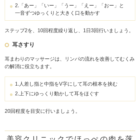
2.「あー」「いー」「うー」「えー」「おー」と
一音ずつゆっくりと大きく口を動かす
ステップ2を、10回程度繰り返し、1日3回行いましょう。
耳さすり
耳まわりのマッサージは、リンパの流れを改善してむくみ
の解消に役立ちます。
1.人差し指と中指をV字にして耳の根本を挟む
2.上下にゆっくり動かして耳をほぐす
20回程度を目安に行いましょう。
美容クリニックでほっぺの肉を落