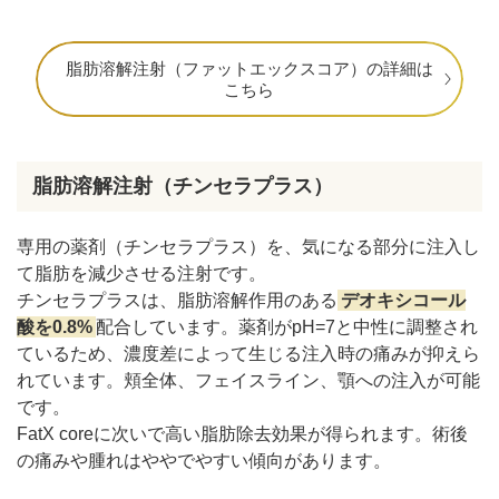
脂肪溶解注射（ファットエックスコア）の詳細は
こちら
脂肪溶解注射（チンセラプラス）
専用の薬剤（チンセラプラス）を、気になる部分に注入し
て脂肪を減少させる注射です。
チンセラプラスは、脂肪溶解作用のある
デオキシコール
酸を0.8%
配合しています。薬剤がpH=7と中性に調整され
ているため、濃度差によって生じる注入時の痛みが抑えら
れています。頬全体、フェイスライン、顎への注入が可能
です。
FatX coreに次いで高い脂肪除去効果が得られます。術後
の痛みや腫れはややでやすい傾向があります。