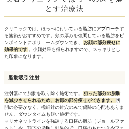
とす治療法
クリニックでは、ほっぺに付いている脂肪にアプローチす
る施術がおすすめです。頬の厚みを強調している脂肪をピ
ンポイントにボリュームダウンでき、
お顔の部分痩せに
効果的です
。小顔効果も得られますので、スッキリとし
た印象になります。
脂肪吸引注射
注射器にて脂肪を取り除く施術です。
狙った部分の脂肪
を減少させられるため、お顔の部分痩せができます。
切
開の必要がなく、極細針の針穴のみで傷跡の心配もありま
せん。ダウンタイムも短い施術です。
マリオネットラインを強調する口横の脂肪（ジョールファ
ット）や、顎下の脂肪に効果的で、口横のもたつきやフェ