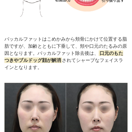
バッカルファットはこめかみから頬骨にかけて位置する脂
肪ですが、加齢とともに下垂して、頬や口元のたるみの原
因となります。バッカルファット除去後は、
口元のもた
つきやブルドッグ顔が解消
されてシャープなフェイスラ
インとなります。