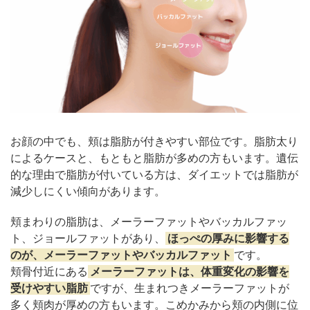
バッカルファット除去術（頬脂肪除去術）+糸
リフトの施術例
まとめ
お顔の中でも、頬は脂肪が付きやすい部位です。脂肪太り
によるケースと、もともと脂肪が多めの方もいます。遺伝
的な理由で脂肪が付いている方は、ダイエットでは脂肪が
減少しにくい傾向があります。
頬まわりの脂肪は、メーラーファットやバッカルファッ
ト、ジョールファットがあり、
ほっぺの厚みに影響する
のが、メーラーファットやバッカルファット
です。
頬骨付近にある
メーラーファットは、体重変化の影響を
受けやすい脂肪
ですが、生まれつきメーラーファットが
多く頬肉が厚めの方もいます。こめかみから頬の内側に位