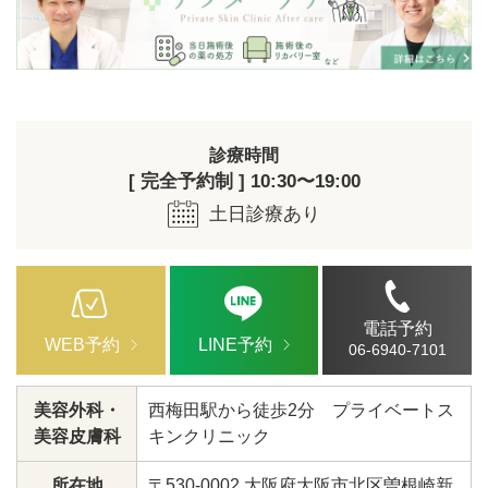
診療時間
[ 完全予約制 ] 10:30〜19:00
土日診療あり
電話予約
WEB予約
LINE予約
06-6940-7101
美容外科・
西梅田駅から徒歩2分 プライベートス
美容皮膚科
キンクリニック
所在地
〒530-0002 大阪府大阪市北区曽根崎新