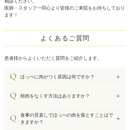
相談ください。
医師・スタッフ一同心より皆様のご来院をお待ちしており
ます！
よくあるご質問
患者様からよくいただく質問をご紹介します。
ほっぺに肉がつく原因は何ですか？
頰肉をなくす方法はありますか？
食事の見直しでほっぺの肉を落とすことはで
きますか？