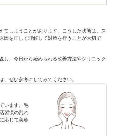
ル デンシファイ
えてしまうことがあります。こうした状態は、ス
（Forma α）
原因を正しく理解して対策を行うことが大切で
イン・ハイドロキノン療法
説し、今日から始められる改善方法やクリニック
イアフェイシャル
チノイン（ニキビ治療薬）
は、ぜひ参考にしてみてください。
芽細胞移植術
ています。毛
活習慣の乱れ
に応じて美容
ト点滴（脂肪燃焼）