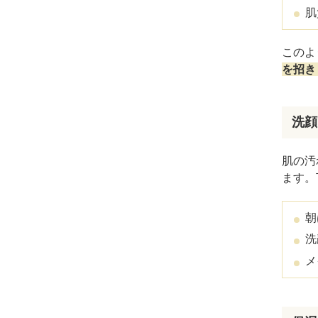
肌
このよ
を招き
洗顔
肌の汚
ます。
朝
洗
メ