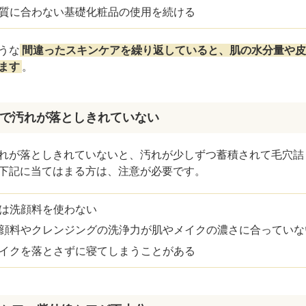
質に合わない基礎化粧品の使用を続ける
うな
間違ったスキンケアを繰り返していると、肌の水分量や皮
ます
。
で汚れが落としきれていない
れが落としきれていないと、汚れが少しずつ蓄積されて毛穴詰
下記に当てはまる方は、注意が必要です。
は洗顔料を使わない
顔料やクレンジングの洗浄力が肌やメイクの濃さに合っていな
イクを落とさずに寝てしまうことがある