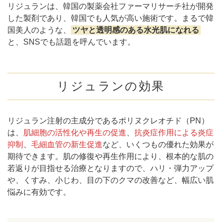
リジュランは、韓国の製薬会社ファーマリサーチ社が開発
した製剤であり、韓国でも人気が高い施術です。まるで韓
国美人のような、
ツヤと透明感のある水光肌になれる
と、SNSでも話題を呼んでいます。
リジュランの効果
リジュラン注射の主成分であるポリヌクレオチド（PN）
は、
肌細胞の活性化や再生の促進
、
抗炎症作用による炎症
抑制
、
毛細血管の新生促進
など、いくつもの優れた効果が
期待できます。肌の修復や再生作用により、根本的な肌の
若返りが目指せる治療となりますので、ハリ・弾力アップ
や、くすみ、小じわ、目の下のクマの改善など、幅広い肌
悩みに有効です。