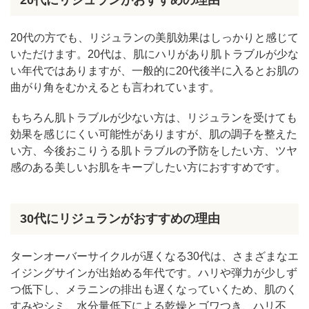
20代にリジュランがおすすめの理由
20代の方でも、リジュランの美肌効果はしっかりと感じて
いただけます。20代は、肌にハリがあり肌トラブルが少な
い年代ではありますが、一般的に20代後半に入るとお肌の
曲がり角をむかえるとも言われています。
もちろん肌トラブルが少ない方は、リジュランを受けても
効果を感じにくい可能性がありますが、肌の調子を整えた
い方、今後おこりうる肌トラブルの予防をしたい方、ツヤ
感のある美しいお肌をキープしたい方におすすめです。
30代にリジュランがおすすめの理由
ターンオーバーサイクルが遅くなる30代は、さまざまなエ
イジングサインが出始める年代です。ハリや弾力が少しず
つ低下し、メラニンの排出も遅くなっていくため、肌のく
すみやシミ、水分量低下による乾燥とゴワつき、ハリ不