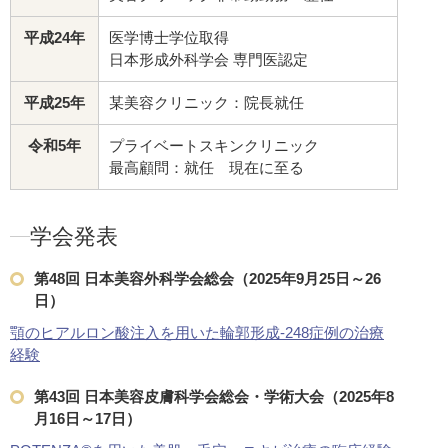
平成24年
医学博士学位取得
日本形成外科学会 専門医認定
平成25年
某美容クリニック：院長就任
令和5年
プライベートスキンクリニック
最高顧問：就任 現在に至る
学会発表
第48回 日本美容外科学会総会（2025年9月25日～26
日）
顎のヒアルロン酸注入を用いた輪郭形成-248症例の治療
経験
第43回 日本美容皮膚科学会総会・学術大会（2025年8
月16日～17日）