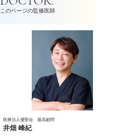
DOCTOR.
このページの監修医師
医療法人優聖会 最高顧問
井畑 峰紀