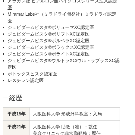
アラガン社 ヒアルロン酸バイクロスシリーズ注入認定
医
Miramar Labs社（ミラドライ開発社）ミラドライ認定
医
ジュビダームビスタ®ボリューマXC認定医
ジュビダームビスタ®ボリフトXC認定医
ジュビダームビスタ®ボルベラXC認定医
ジュビダームビスタ®ボラックスXC認定医
ジュビダームビスタ®ボライトXC認定医
ジュビダームビスタ®ウルトラXC/ウルトラプラスXC認
定医
ボトックスビスタ認定医
レスチレン認定医
経歴
平成15年
大阪医科大学 形成外科教室：入局
平成21年
大阪医科大学 助教（准）：就任
美容クリニック非常勤勤務：歴任