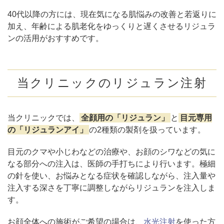
40代以降の方には、現在気になる肌悩みの改善と若返りに
加え、年齢による肌老化をゆっくりと遅くさせるリジュラ
ンの活用がおすすめです。
当クリニックのリジュラン注射
当クリニックでは、
全顔用の「リジュラン」
と
目元専用
の「リジュランアイ」
の2種類の製剤を扱っています。
目元のクマや小じわなどの治療や、お顔のシワなどの気に
なる部分への注入は、医師の手打ちにより行います。極細
の針を使い、お悩みとなる症状を確認しながら、注入量や
注入する深さを丁寧に調整しながらリジュランを注入しま
す。
お顔全体への施術がご希望の場合は、
水光注射
を使った方