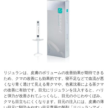
リジュランは、皮膚のボリュームの改善効果が期待できる
ため、クマの改善にも効果的です。寝不足などで血流が悪
くなり青く透けて見える青クマや、色素沈着による茶クマ
の改善に有効です。目元にリジュランを注入すると、ハリ
と弾力が改善されてふっくらし、目元の小じわやくぼみ、
クマも目立ちにくくなります。目元の注入には、皮膚の薄
い目元に馴染みやすい目元専用の製剤「リジュランアイ」