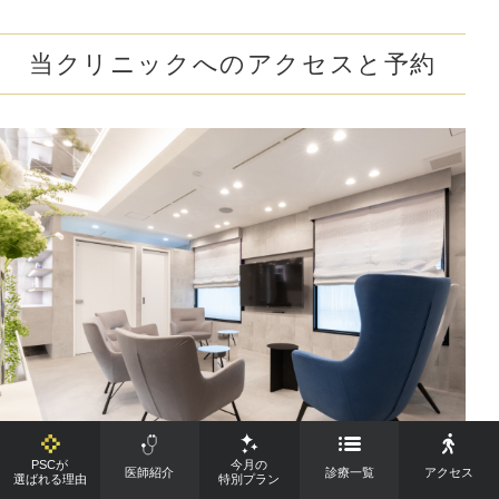
当クリニックへのアクセスと予約
PSCが
今月の
医師紹介
診療一覧
アクセス
選ばれる理由
特別プラン