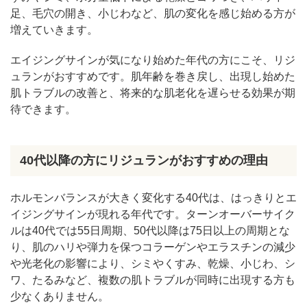
足、毛穴の開き、小じわなど、肌の変化を感じ始める方が
増えていきます。
エイジングサインが気になり始めた年代の方にこそ、リジ
ュランがおすすめです。肌年齢を巻き戻し、出現し始めた
肌トラブルの改善と、将来的な肌老化を遅らせる効果が期
待できます。
40代以降の方にリジュランがおすすめの理由
ホルモンバランスが大きく変化する40代は、はっきりとエ
イジングサインが現れる年代です。ターンオーバーサイク
ルは40代では55日周期、50代以降は75日以上の周期とな
り、肌のハリや弾力を保つコラーゲンやエラスチンの減少
や光老化の影響により、シミやくすみ、乾燥、小じわ、シ
ワ、たるみなど、複数の肌トラブルが同時に出現する方も
少なくありません。