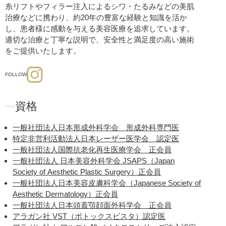
糸リフトやフィラー注入によるシワ・たるみなどの美肌
治療などに携わり、約20年の豊富な経験と知識を活か
し、患者様に感動を与える美容医療を追求しています。
適切な治療と丁寧な説明で、安全性と満足度の高い施術
をご提供いたします。
FOLLOW
資格
一般社団法人日本形成外科学会 形成外科専門医
特定非営利活動法人日本レーザー医学会 認定医
一般社団法人国際抗老化再生医療学会 正会員
一般社団法人 日本美容外科学会 JSAPS（Japan
Society of Aesthetic Plastic Surgery）正会員
一般社団法人日本美容皮膚科学会（Japanese Society of
Aesthetic Dermatology）正会員
一般社団法人日本頭蓋顎顔面外科学会 正会員
アラガン社 VST（ボトックスビスタ）認定医