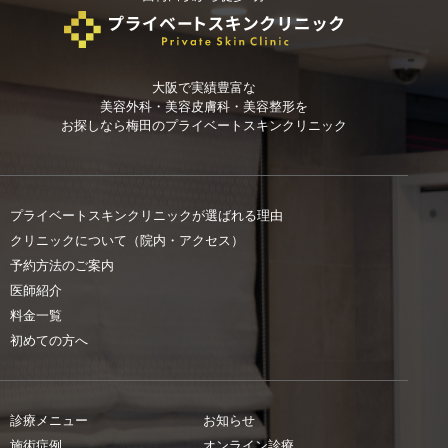
大阪で実績豊富な
美容外科・美容皮膚科・美容整形を
お探しなら
梅田のプライベートスキンクリニック
プライベートスキンクリニックが選ばれる理由
クリニックについて（院内・アクセス）
予約方法のご案内
医師紹介
料金一覧
初めての方へ
診療メニュー
お知らせ
施術症例
オンライン診療