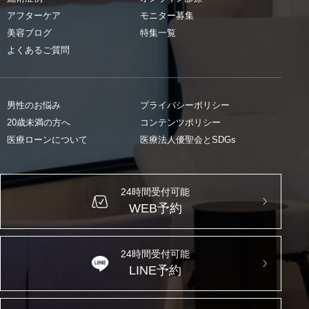
アフターケア
モニター募集
美容ブログ
特集一覧
よくあるご質問
男性のお悩み
プライバシーポリシー
20歳未満の方へ
コンテンツポリシー
医療ローンについて
医療法人優聖会とSDGs
24時間受付可能
WEB予約
24時間受付可能
LINE予約