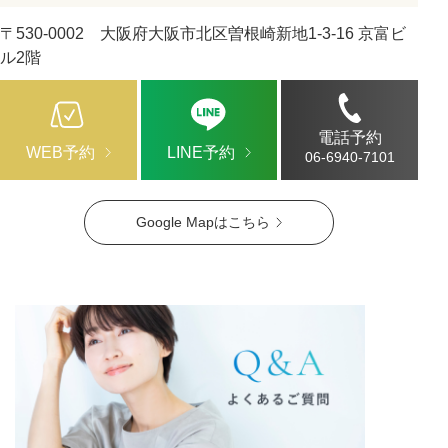
〒530-0002 大阪府大阪市北区曽根崎新地1-3-16 京富ビ
ル2階
電話予約
WEB予約
LINE予約
06-6940-7101
Google Mapはこちら