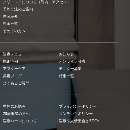
クリニックについて（院内・アクセス）
予約方法のご案内
医師紹介
料金一覧
初めての方へ
診療メニュー
お知らせ
施術症例
オンライン診療
アフターケア
モニター募集
美容ブログ
特集一覧
よくあるご質問
男性のお悩み
プライバシーポリシー
20歳未満の方へ
コンテンツポリシー
医療ローンについて
医療法人優聖会とSDGs