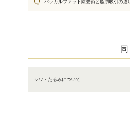
バッカルファット除去術と脂肪吸引の違
同
シワ・たるみについて