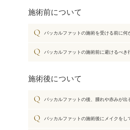
ミラドライ
施術前について
ジェントルマックスプロプラス
頭皮注射
バッカルファットの施術を受ける前に何
乳頭縮小術
バッカルファットの施術前に避けるべき
ピアスの穴あけ
エクソソーム点滴
施術後について
プラセンタ注射
バッカルファットの後、腫れや赤みが出
疲労回復点滴
アレルギー点滴
バッカルファットの施術後にメイクをし