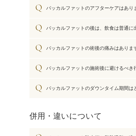
ガウディスキン（GAUDISKIN）
バッカルファットのアフターケアはあり
シスペラ（Cyspera）
バッカルファットの後は、飲食は普通に
バッカルファットの術後の痛みはありま
バッカルファットの施術後に避けるべき
バッカルファットのダウンタイム期間は
併用・違いについて