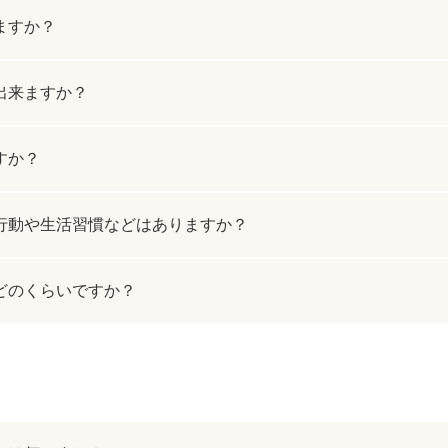
ZO SKIN HEALTH（ゼオスキンヘルス）
ナノメッ
ますか？
出来ますか？
すか？
行動や生活習慣などはありますか？
どのくらいですか？