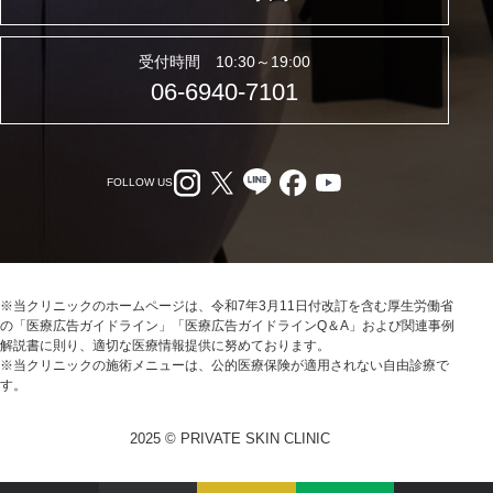
受付時間 10:30～19:00
06-6940-7101
FOLLOW US
※当クリニックのホームページは、令和7年3月11日付改訂を含む厚生労働省
の「医療広告ガイドライン」「医療広告ガイドラインQ＆A」および関連事例
解説書に則り、適切な医療情報提供に努めております。
※当クリニックの施術メニューは、公的医療保険が適用されない自由診療で
す。
2025 © PRIVATE SKIN CLINIC