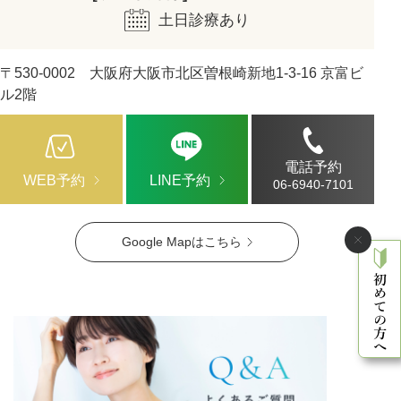
土日診療あり
〒530-0002 大阪府大阪市北区曽根崎新地1-3-16 京富ビ
ル2階
電話予約
WEB予約
LINE予約
06-6940-7101
Google Mapはこちら