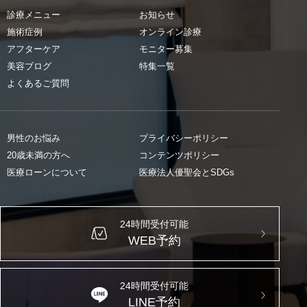
診療メニュー
お知らせ
施術症例
オンライン診療
アフターケア
モニター募集
美容ブログ
特集一覧
よくあるご質問
男性のお悩み
プライバシーポリシー
20歳未満の方へ
コンテンツポリシー
医療ローンについて
医療法人優聖会とSDGs
24時間受付可能
WEB予約
24時間受付可能
LINE予約