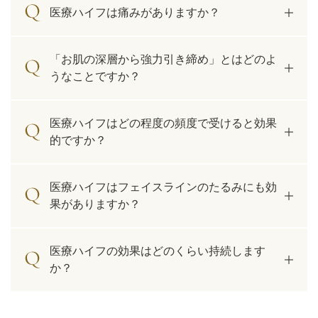
医療ハイフは痛みがありますか？
アフターケア
オンライン診療
「お肌の深層から強力引き締め」とはどのよ
うなことですか？
よくあるご質問
医療ハイフはどの程度の頻度で受けると効果
的ですか？
美容ブログ
医療ハイフはフェイスラインのたるみにも効
オンラインショップ
果がありますか？
LINE予約
WEB予約
医療ハイフの効果はどのくらい持続します
か？