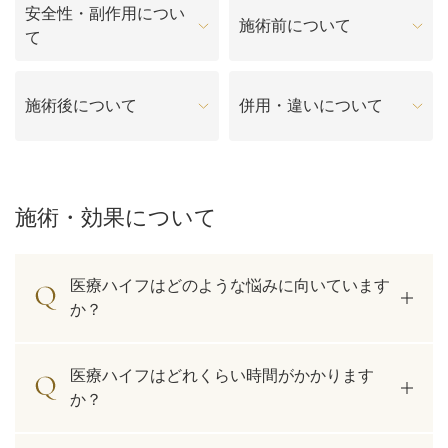
料金一覧
安全性・副作用につい
施術前について
て
施術症例
施術後について
併用・違いについて
初めての方へ
施術・効果について
お悩みで探す
施術メニュー
医療ハイフはどのような悩みに向いています
か？
医師の
医師紹介
スケジュール
医療ハイフはどれくらい時間がかかります
か？
予約方法に
アクセス
ついて
西梅田から徒歩2分