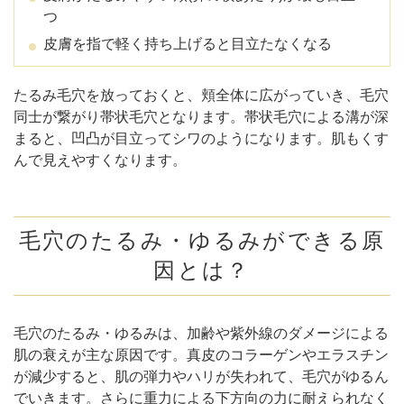
つ
皮膚を指で軽く持ち上げると目立たなくなる
たるみ毛穴を放っておくと、頬全体に広がっていき、毛穴
同士が繋がり帯状毛穴となります。帯状毛穴による溝が深
まると、凹凸が目立ってシワのようになります。肌もくす
んで見えやすくなります。
毛穴のたるみ・ゆるみができる原
因とは？
毛穴のたるみ・ゆるみは、加齢や紫外線のダメージによる
肌の衰えが主な原因です。真皮のコラーゲンやエラスチン
が減少すると、肌の弾力やハリが失われて、毛穴がゆるん
でいきます。さらに重力による下方向の力に耐えられなく