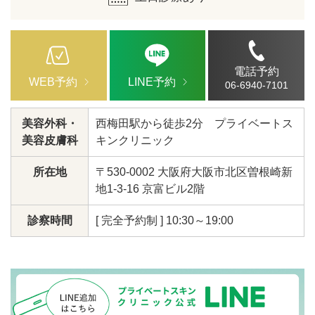
電話予約
WEB予約
LINE予約
06-6940-7101
美容外科・
西梅田駅から徒歩2分 プライベートス
美容皮膚科
キンクリニック
所在地
〒530-0002 大阪府大阪市北区曽根崎新
地1-3-16 京富ビル2階
診察時間
[ 完全予約制 ] 10:30～19:00