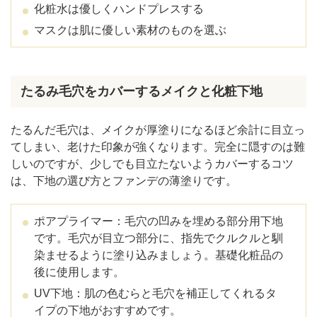
化粧水は優しくハンドプレスする
マスクは肌に優しい素材のものを選ぶ
たるみ毛穴をカバーするメイクと化粧下地
たるんだ毛穴は、メイクが厚塗りになるほど余計に目立っ
てしまい、老けた印象が強くなります。完全に隠すのは難
しいのですが、少しでも目立たないようカバーするコツ
は、下地の選び方とファンデの薄塗りです。
ポアプライマー：毛穴の凹みを埋める部分用下地
です。毛穴が目立つ部分に、指先でクルクルと馴
染ませるように塗り込みましょう。基礎化粧品の
後に使用します。
UV下地：肌の色むらと毛穴を補正してくれるタ
イプの下地がおすすめです。