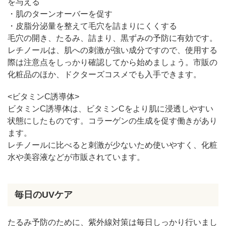
を与える
・肌のターンオーバーを促す
・皮脂分泌量を整えて毛穴を詰まりにくくする
毛穴の開き、たるみ、詰まり、黒ずみの予防に有効です。
レチノールは、肌への刺激が強い成分ですので、使用する
際は注意点をしっかり確認してから始めましょう。市販の
化粧品のほか、ドクターズコスメでも入手できます。
<ビタミンC誘導体>
ビタミンC誘導体は、ビタミンCをより肌に浸透しやすい
状態にしたものです。コラーゲンの生成を促す働きがあり
ます。
レチノールに比べると刺激が少ないため使いやすく、化粧
水や美容液などが市販されています。
毎日のUVケア
たるみ予防のために、紫外線対策は毎日しっかり行いまし