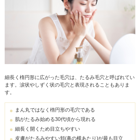
ポテンツァ
まとめ
細長く楕円形に広がった毛穴は、たるみ毛穴と呼ばれてい
ます。涙状やしずく状の毛穴と表現されることもありま
す。
まん丸ではなく楕円形の毛穴である
肌がたるみ始める30代頃から現れる
細長く開くため目立ちやすい
皮膚がたるみやすい頬(鼻の横あたり)が最も目立