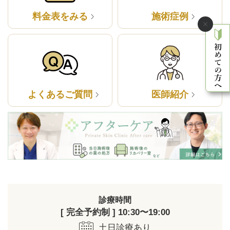
料金表をみる
施術症例
よくあるご質問
医師紹介
診療時間
[ 完全予約制 ] 10:30〜19:00
土日診療あり