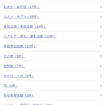
わきが・多汗症（17件）
コスメ・サプリ（16件）
美容点滴・美容注射（14件）
ヘアケア・育毛・薄毛治療（10件）
美容再生医療（10件）
その他（9件）
女性器（7件）
ホクロ・イボ（6件）
顎（5件）
学会発表実績（3件）