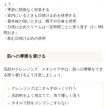
ょう。
・季節に関係なく対策する
・室内にいるときも日焼け止めを使用する
・紫外線の強いときは、帽子や日傘も併用
・日焼け止めクリームは一定時間ごとに塗り直す（2～3時
間おき）
・飲む日焼け止めの併用
肌への摩擦を避ける
洗顔やクレンジング、スキンケア中は、肌への摩擦をでき
る限り避けるよう注意しましょう。
クレンジングはこすらずゆっくり行う
洗顔料をよく泡立てて、泡で優しく洗う
タオルで顔をゴシゴシこすらない