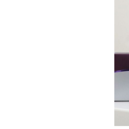
ガウディスキン（GAUDISKIN）
シスペラ（Cyspera）