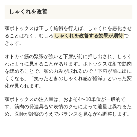
しゃくれを改善
顎ボトックスは正しく施術を行えば、しゃくれを悪化させ
ることはなく、むしろ
しゃくれを改善する効果が期待
で
きます。
オトガイ筋の緊張が強いと下唇が前に押し出され、しゃく
れたように見えることがあります。ボトックス注射で筋肉
を緩めることで、顎の力みが取れるので「下唇が前に出に
くくなる」「笑ったときのしゃくれ感が軽減」といった変
化が見られます。
顎ボトックスの注入量は、およそ4〜10単位が一般的で
す。筋肉の発達具合や表情のクセによって適量は異なるた
め、医師が診察のうえでバランスを見ながら調整します。