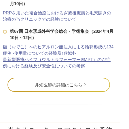
月10日）
PRPを用いた複合治療におけるざ瘡後瘢痕と毛穴開きの
治療の当クリニックでの経験について
第67回 日本形成外科学会総会・学術集会（2024年4月
10日～12日）
額（おでこ）へのヒアルロン酸注入による輪郭形成の134
症例 -使用量についての経験及び検討-
最新型医療ハイフ（ウルトラフォーマー®MPT）の77症
例における経験及び安全性についての考察
井畑医師の詳細はこちら