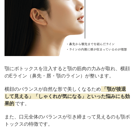
顎にボトックスを注入すると顎の筋肉の力みが取れ、横顔
のEライン（鼻先・唇・顎のライン）が整います。
横顔のバランスが自然な形で美しくなるため
「顎が後退
して見える」「しゃくれが気になる」といった悩みにも効
果的
です。
また、口元全体のバランスが引き締まって見えるのも顎ボ
トックスの特徴です。