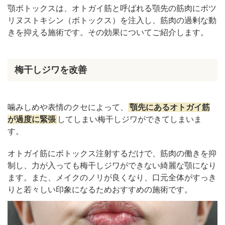
顎ボトックスは、オトガイ筋と呼ばれる顎先の筋肉にボツ
リヌストキシン（ボトックス）を注入し、筋肉の過剰な動
きを抑える施術です。その効果についてご紹介します。
梅干しジワを改善
噛みしめや表情のクセによって、
顎先にあるオトガイ筋
が過度に緊張
してしまい梅干しジワができてしまいま
す。
オトガイ筋にボトックス注射するだけで、筋肉の働きを抑
制し、力が入っても梅干しジワができない綺麗な顎になり
ます。また、メイクのノリが良くなり、口元全体がすっき
りと若々しい印象になるためおすすめの施術です。