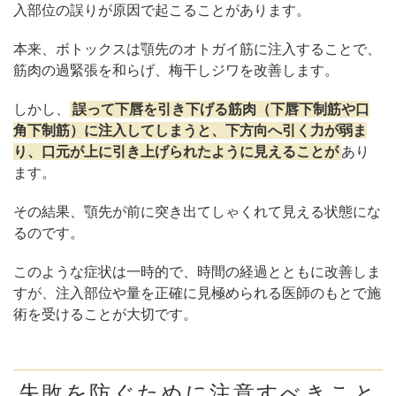
入部位の誤りが原因で起こることがあります。
本来、ボトックスは顎先のオトガイ筋に注入することで、
筋肉の過緊張を和らげ、梅干しジワを改善します。
しかし、
誤って下唇を引き下げる筋肉（下唇下制筋や口
角下制筋）に注入してしまうと、下方向へ引く力が弱ま
り、口元が上に引き上げられたように見えることが
あり
ます。
その結果、顎先が前に突き出てしゃくれて見える状態にな
るのです。
このような症状は一時的で、時間の経過とともに改善しま
すが、注入部位や量を正確に見極められる医師のもとで施
術を受けることが大切です。
失敗を防ぐために注意すべきこと