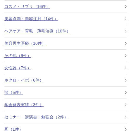
コスメ・サプリ（16件）
美容点滴・美容注射（14件）
ヘアケア・育毛・薄毛治療（10件）
美容再生医療（10件）
その他（9件）
女性器（7件）
ホクロ・イボ（6件）
顎（5件）
学会発表実績（3件）
セミナー・講演会・勉強会（2件）
耳（1件）