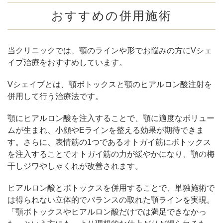
おすすめの併用施術
当クリニックでは、顎のラインや形でお悩みの方にVシェ
イプ治療をおすすめしています。
Vシェイプとは、顎ボトックスと顎のヒアルロン酸注射を
併用して行う治療法です。
顎にヒアルロン酸を注入することで、顎に適度なボリュー
ムが生まれ、小顔やEラインを整える効果が期待できま
す。さらに、表情筋の1つであるオトガイ筋にボトックス
を注入することでオトガイ筋の力が緩やかになり、顎の梅
干しジワやしゃくれが改善されます。
ヒアルロン酸とボトックスを併用することで、単独施術で
は得られない立体的でバランスの取れた顎ラインを実現。
「顎ボトックスやヒアルロン酸だけでは満足できなかっ