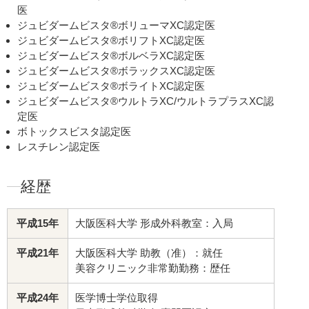
医
ジュビダームビスタ®ボリューマXC認定医
ジュビダームビスタ®ボリフトXC認定医
ジュビダームビスタ®ボルベラXC認定医
ジュビダームビスタ®ボラックスXC認定医
ジュビダームビスタ®ボライトXC認定医
ジュビダームビスタ®ウルトラXC/ウルトラプラスXC認
定医
ボトックスビスタ認定医
レスチレン認定医
経歴
平成15年
大阪医科大学 形成外科教室：入局
平成21年
大阪医科大学 助教（准）：就任
美容クリニック非常勤勤務：歴任
平成24年
医学博士学位取得