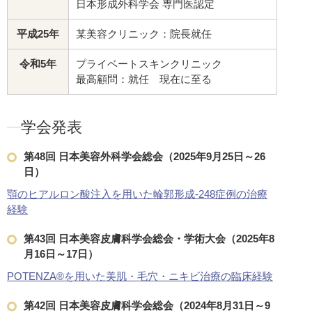
日本形成外科学会 専門医認定
平成25年
某美容クリニック：院長就任
令和5年
プライベートスキンクリニック
最高顧問：就任 現在に至る
学会発表
第48回 日本美容外科学会総会（2025年9月25日～26
日）
顎のヒアルロン酸注入を用いた輪郭形成-248症例の治療
経験
第43回 日本美容皮膚科学会総会・学術大会（2025年8
月16日～17日）
POTENZA®を用いた美肌・毛穴・ニキビ治療の臨床経験
第42回 日本美容皮膚科学会総会（2024年8月31日～9