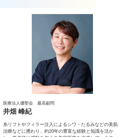
医療法人優聖会 最高顧問
井畑 峰紀
糸リフトやフィラー注入によるシワ・たるみなどの美肌
治療などに携わり、約20年の豊富な経験と知識を活か