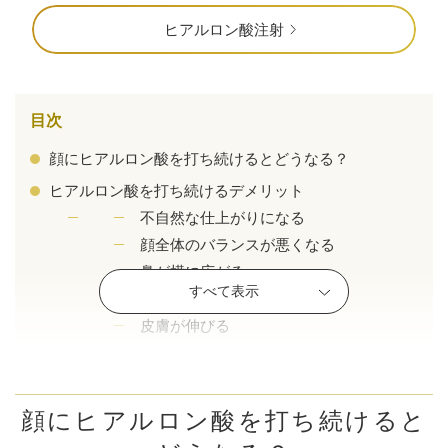
ヒアルロン酸注射
目次
顔にヒアルロン酸を打ち続けるとどうなる？
ヒアルロン酸を打ち続けるデメリット
不自然な仕上がりになる
顔全体のバランスが悪くなる
鼻が横に広がる
すべて表示
顎が太くなる
公式SNS
皮膚が伸びる
ヒアルロン酸をどんどん打ちたくなる
打ち続けたときのメリットは？
井畑 峰紀 医師
安形省吾 医師
効果が長持ちする
顔にヒアルロン酸を打ち続けると
ヒアルロン酸注射の施術例