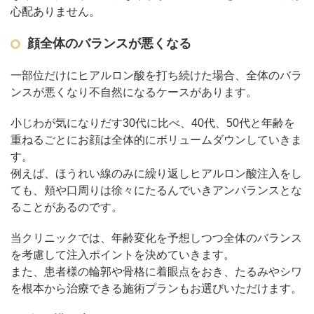
心配ありません。
顔全体のバランスが悪くなる
一部位だけにヒアルロン酸を打ち続けた場合、全体のバラ
ンスが悪くなり不自然になるケースがあります。
小じわが気になりだす30代に比べ、40代、50代と年齢を
重ねるごとにお顔は全体的にボリュームダウンしていきま
す。
例えば、ほうれい線のみに繰り返しヒアルロン酸注入をし
ても、頬や口周りは徐々にたるんでいきアンバランスとな
ることがあるのです。
当クリニックでは、年齢変化を予想しつつ全体のバランス
を考慮して注入ポイントを決めていきます。
また、患者様の輪郭や骨格に着眼点をおき、たるみやシワ
を根本から治療できる施術プランもお選びいただけます。