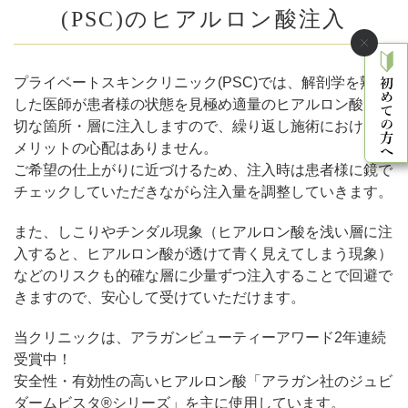
(PSC)のヒアルロン酸注入
プライベートスキンクリニック(PSC)では、解剖学を熟知
した医師が患者様の状態を見極め適量のヒアルロン酸を適
切な箇所・層に注入しますので、繰り返し施術におけるデ
メリットの心配はありません。
ご希望の仕上がりに近づけるため、注入時は患者様に鏡で
チェックしていただきながら注入量を調整していきます。
また、しこりやチンダル現象（ヒアルロン酸を浅い層に注
入すると、ヒアルロン酸が透けて青く見えてしまう現象）
などのリスクも的確な層に少量ずつ注入することで回避で
きますので、安心して受けていただけます。
当クリニックは、アラガンビューティーアワード2年連続
受賞中！
安全性・有効性の高いヒアルロン酸「アラガン社のジュビ
ダームビスタ®シリーズ」を主に使用しています。