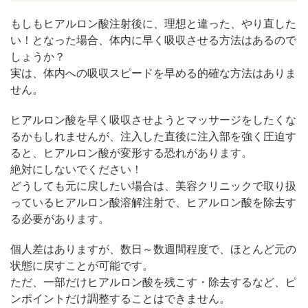
もしもヒアルロン酸注射後に、理想と違った、やり直した
い！となった場合、体内に早く吸収させる方法はあるので
しょうか？
実は、体内への吸収スピードを早める的確な方法はありま
せん。
ヒアルロン酸を早く吸収させようとマッサージをしたくな
るかもしれませんが、注入した直後に注入部を強く圧迫す
ると、ヒアルロン酸が変形する恐れがあります。
絶対にしないでください！
どうしても元に戻したい場合は、美容クリニックで取り扱
っているヒアルロン酸溶解注射で、ヒアルロン酸を除去す
る必要があります。
個人差はありますが、数日～数週間程度で、ほとんど元の
状態に戻すことが可能です。
ただ、一部だけヒアルロン酸を残こす・除去するなど、ピ
ンポイントだけ調整することはできません。