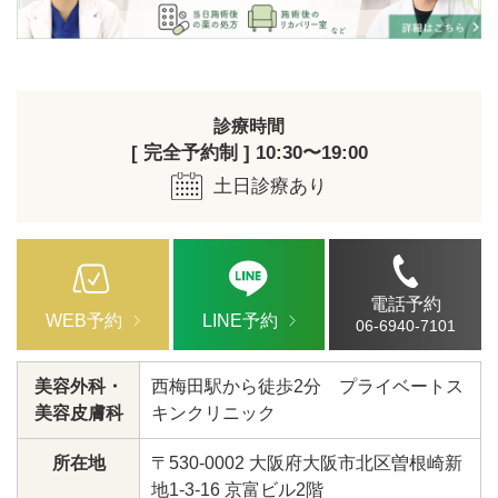
診療時間
[ 完全予約制 ] 10:30〜19:00
土日診療あり
電話予約
WEB予約
LINE予約
06-6940-7101
美容外科・
西梅田駅から徒歩2分 プライベートス
美容皮膚科
キンクリニック
所在地
〒530-0002 大阪府大阪市北区曽根崎新
地1-3-16 京富ビル2階