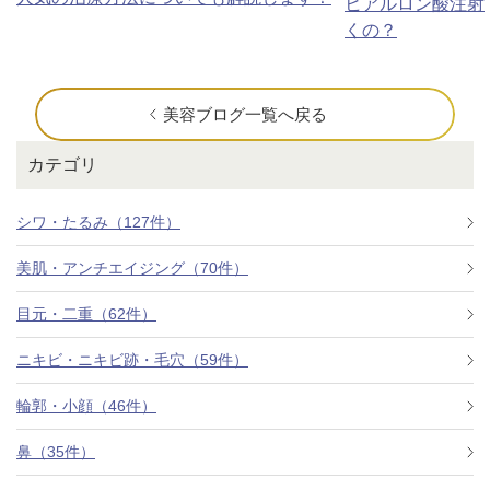
ヒアルロン酸注射
くの？
美容ブログ一覧へ戻る
カテゴリ
シワ・たるみ（127件）
美肌・アンチエイジング（70件）
目元・二重（62件）
ニキビ・ニキビ跡・毛穴（59件）
輪郭・小顔（46件）
鼻（35件）