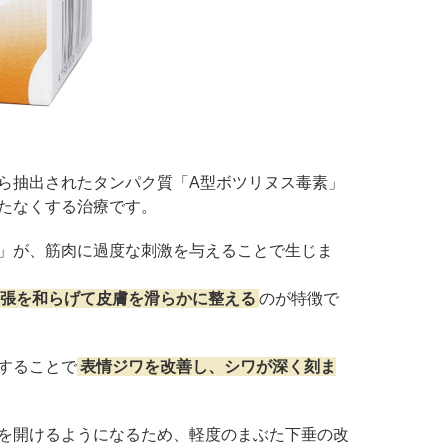
ドVAエッセンス
ら抽出されたタンパク質「A型ボツリヌス毒素」
たなくする治療です。
」が、筋肉に過度な刺激を与えることで生じま
張を和らげて皮膚を滑らかに整える
のが特徴で
することで
表情ジワを改善し、シワが深く刻ま
を開けるようになるため、軽度のまぶた下垂の改