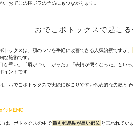
や、おでこの横ジワの予防にもつながります。
おでこボトックスで起こる
ボトックスは、額のシワを手軽に改善できる人気治療ですが、
細な施術です。
目が重い」「眉がつり上がった」「表情が硬くなった」といっ
ポイントです。
は、おでこボトックスで実際に起こりやすい代表的な失敗とそ
tor’s MEMO
こは、ボトックスの中で
最も難易度が高い部位
と言われてい