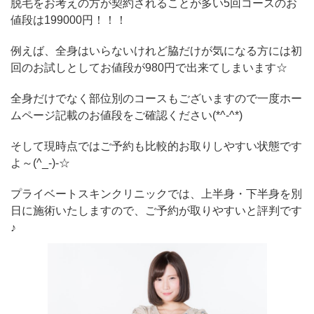
脱毛をお考えの方が契約されることが多い5回コースのお
値段は199000円！！！
例えば、全身はいらないけれど脇だけが気になる方には初
回のお試しとしてお値段が980円で出来てしまいます☆
全身だけでなく部位別のコースもございますので一度ホー
ムページ記載のお値段をご確認ください(*^-^*)
そして現時点ではご予約も比較的お取りしやすい状態です
よ～(^_-)-☆
プライベートスキンクリニックでは、上半身・下半身を別
日に施術いたしますので、ご予約が取りやすいと評判です
♪