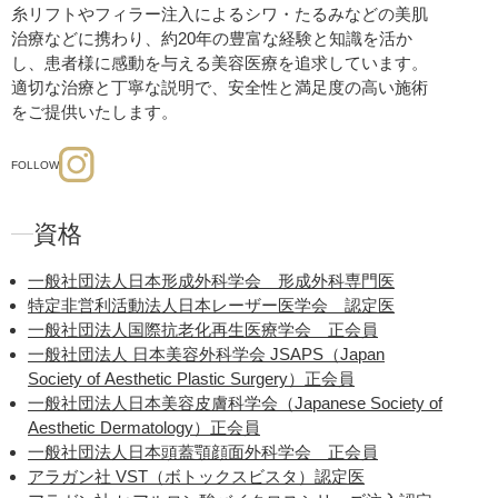
糸リフトやフィラー注入によるシワ・たるみなどの美肌
治療などに携わり、約20年の豊富な経験と知識を活か
し、患者様に感動を与える美容医療を追求しています。
適切な治療と丁寧な説明で、安全性と満足度の高い施術
をご提供いたします。
FOLLOW
資格
一般社団法人日本形成外科学会 形成外科専門医
特定非営利活動法人日本レーザー医学会 認定医
一般社団法人国際抗老化再生医療学会 正会員
一般社団法人 日本美容外科学会 JSAPS（Japan
Society of Aesthetic Plastic Surgery）正会員
一般社団法人日本美容皮膚科学会（Japanese Society of
Aesthetic Dermatology）正会員
一般社団法人日本頭蓋顎顔面外科学会 正会員
アラガン社 VST（ボトックスビスタ）認定医