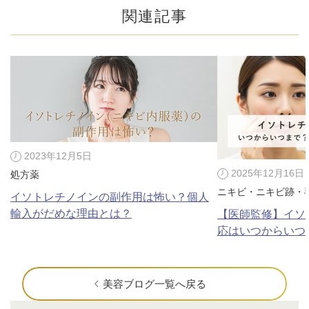
関連記事
2023年12月5日
2025年12月16日
処方薬
ニキビ・ニキビ跡・
イソトレチノインの副作用は怖い？個人
輸入がだめな理由とは？
【医師監修】イソ
応はいつからいつ
美容ブログ一覧へ戻る