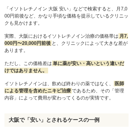
理」で選ぶ治療
「イソトレチノイン 大阪 安い」などで検索すると、月7,0
00円前後など、かなり手頃な価格を提示しているクリニッ
クも見かけます。
実際、大阪におけるイソトレチノイン治療の価格帯は
月7,
000円〜20,000円前後
と、クリニックによって大きな差が
あります。
ただし、この価格差は
単に薬が安い・高いという違いだ
けではありません。
イソトレチノインは、飲めば終わりの薬ではなく、
医師
による管理を含めたニキビ治療
であるため、その「管理
内容」によって費用が変わってくるのが実情です。
大阪で「安い」とされるケースの一例