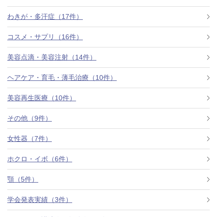
わきが・多汗症（17件）
コスメ・サプリ（16件）
美容点滴・美容注射（14件）
ヘアケア・育毛・薄毛治療（10件）
美容再生医療（10件）
その他（9件）
女性器（7件）
ホクロ・イボ（6件）
顎（5件）
学会発表実績（3件）