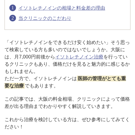
イソトレチノインの相場と料金差の理由
アフターケア
オンライン診療
当クリニックのこだわり
「イソトレチノインをできるだけ安く始めたい」そう思っ
よくあるご質問
て検索している方も多いのではないでしょうか。大阪に
は、月7,000円前後から
イソトレチノイン治療
を行ってい
るクリニックもあり、価格だけを見ると魅力的に感じるか
美容ブログ
もしれません。
ただ一方で、イソトレチノインは
医師の管理がとても重
オンラインショップ
要な治療
でもあります。
この記事では、大阪の料金相場、クリニックによって価格
LINE予約
WEB予約
差が出る理由までわかりやすく解説していきます。
これから治療を検討している方は、ぜひ参考にしてみてく
ださい！