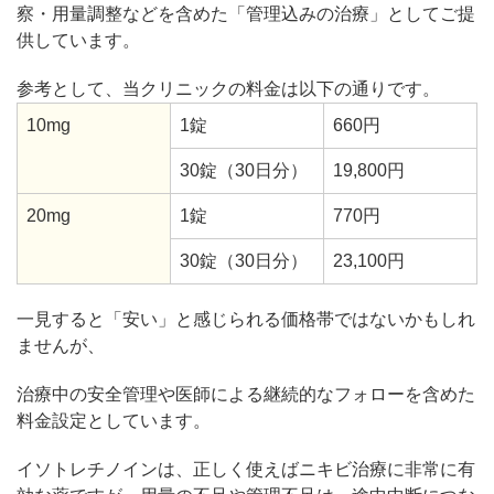
察・用量調整などを含めた「管理込みの治療」としてご提
供しています。
参考として、当クリニックの料金は以下の通りです。
10mg
1錠
660円
30錠（30日分）
19,800円
20mg
1錠
770円
30錠（30日分）
23,100円
一見すると「安い」と感じられる価格帯ではないかもしれ
ませんが、
治療中の安全管理や医師による継続的なフォローを含めた
料金設定としています。
イソトレチノインは、正しく使えばニキビ治療に非常に有