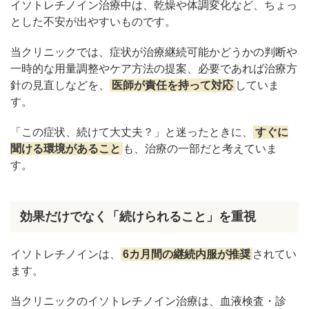
イソトレチノイン治療中は、乾燥や体調変化など、ちょっ
とした不安が出やすいものです。
当クリニックでは、症状が治療継続可能かどうかの判断や
一時的な用量調整やケア方法の提案、必要であれば治療方
針の見直しなどを、
医師が責任を持って対応
していま
す。
「この症状、続けて大丈夫？」と迷ったときに、
すぐに
聞ける環境があること
も、治療の一部だと考えていま
す。
効果だけでなく「続けられること」を重視
イソトレチノインは、
6カ月間の継続内服が推奨
されてい
ます。
当クリニックのイソトレチノイン治療は、血液検査・診