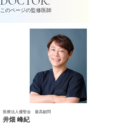
DOCTOR.
このページの監修医師
医療法人優聖会 最高顧問
井畑 峰紀