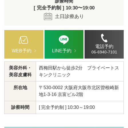
診療時間
[ 完全予約制 ] 10:30〜19:00
土日診療あり
電話予約
WEB予約
LINE予約
06-6940-7101
美容外科・
西梅田駅から徒歩2分 プライベートス
美容皮膚科
キンクリニック
所在地
〒530-0002 大阪府大阪市北区曽根崎新
地1-3-16 京富ビル2階
診察時間
[ 完全予約制 ] 10:30～19:00