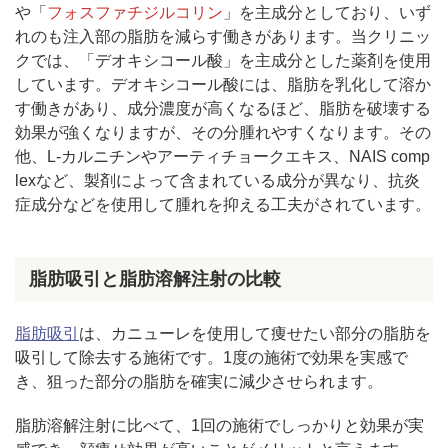
や「
フォスファチジルコリン
」を主成分としており、いず
れのも注入部の脂肪を減らす働きがあります。当クリニッ
クでは、「デオキシコール酸」を主成分とした薬剤を使用
しています。デオキシコール酸には、脂肪を乳化して溶か
す働きがあり、成分濃度が高くなるほど、脂肪を破壊する
効果が強くなりますが、その分腫れやすくなります。その
他、L-カルニチンやアーティチョークエキス、NAIS comp
lexなど、製剤によって含まれている成分が異なり、抗炎
症成分などを使用して腫れを抑える工夫がされています。
脂肪吸引と脂肪溶解注射の比較
脂肪吸引
は、カニューレを使用して痩せたい部分の脂肪を
吸引して除去する施術です。1度の施術で効果を実感で
き、狙った部分の脂肪を確実に減少させられます。
脂肪溶解注射に比べて、1回の施術でしっかりと効果が実