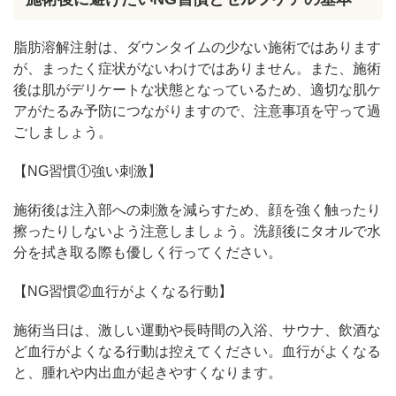
脂肪溶解注射は、ダウンタイムの少ない施術ではあります
が、まったく症状がないわけではありません。また、施術
後は肌がデリケートな状態となっているため、適切な肌ケ
アがたるみ予防につながりますので、注意事項を守って過
ごしましょう。
【NG習慣①強い刺激】
施術後は注入部への刺激を減らすため、顔を強く触ったり
擦ったりしないよう注意しましょう。洗顔後にタオルで水
分を拭き取る際も優しく行ってください。
【NG習慣②血行がよくなる行動】
施術当日は、激しい運動や長時間の入浴、サウナ、飲酒な
ど血行がよくなる行動は控えてください。血行がよくなる
と、腫れや内出血が起きやすくなります。