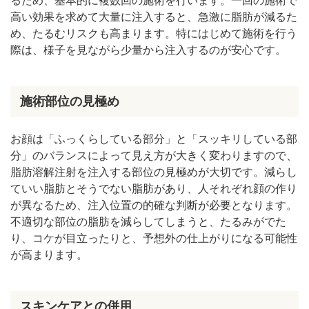
るため、基本的に複数回の施術を行います。一回の施術で
高い効果を求めて大量に注入すると、急激に脂肪が減るた
め、たるむリスクも高まります。特にはじめて施術を行う
際は、様子を見ながら少量から注入するのが安心です。
施術部位の見極め
お顔は「ふっくらしている部分」と「スッキリしている部
分」のバランスによって見え方が大きく変わりますので、
脂肪溶解注射を注入する部位の見極めが大切です。減らし
ていい脂肪とそうでない脂肪があり、人それぞれ顔の作り
が異なるため、注入位置の的確な判断が必要となります。
不適切な部位の脂肪を減らしてしまうと、たるみがでた
り、コケが目立ったりと、予想外の仕上がりになる可能性
が高まります。
スキンケアとの併用