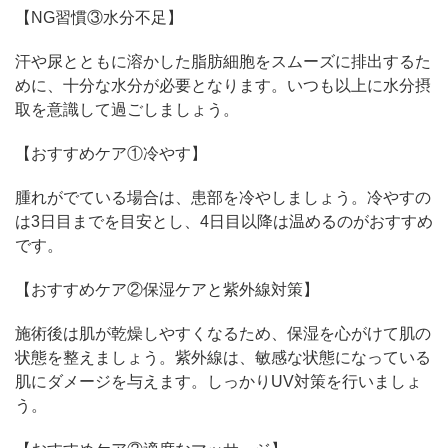
【NG習慣③水分不足】
汗や尿とともに溶かした脂肪細胞をスムーズに排出するた
めに、十分な水分が必要となります。いつも以上に水分摂
取を意識して過ごしましょう。
【おすすめケア①冷やす】
腫れがでている場合は、患部を冷やしましょう。冷やすの
は3日目までを目安とし、4日目以降は温めるのがおすすめ
です。
【おすすめケア②保湿ケアと紫外線対策】
施術後は肌が乾燥しやすくなるため、保湿を心がけて肌の
状態を整えましょう。紫外線は、敏感な状態になっている
肌にダメージを与えます。しっかりUV対策を行いましょ
う。