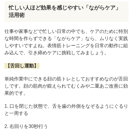
忙しい人ほど効果を感じやすい「ながらケア」
活用術
仕事や家事などで忙しい日常の中でも、ケアのために特別
な時間を作らずできる「ながらケア」なら、ムリなく実践
しやすいですよね。表情筋トレーニングを日常の動作に組
み込んで、引き締めケアに挑戦してみましょう。
【舌回し運動】
単純作業中にできる顔の筋トレとしておすすめなのが舌回
しです。顔の筋肉が鍛えられてむくみや二重あご改善に効
果的です。
1. 口を閉じた状態で、舌を歯の外側をなぞるようにぐるり
と一周する
2. 右回りを30秒行う