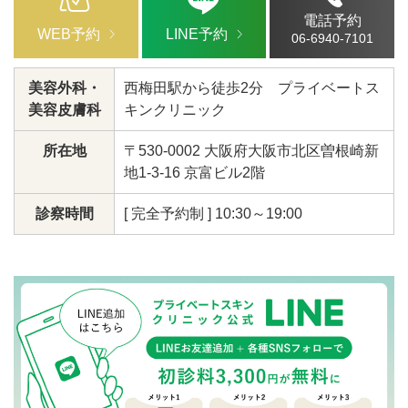
電話予約
WEB予約
LINE予約
06-6940-7101
美容外科・
西梅田駅から徒歩2分 プライベートス
美容皮膚科
キンクリニック
所在地
〒530-0002 大阪府大阪市北区曽根崎新
地1-3-16 京富ビル2階
診察時間
[ 完全予約制 ] 10:30～19:00