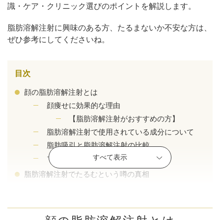
識・ケア・クリニック選びのポイントを解説します。
脂肪溶解注射に興味のある方、たるまないか不安な方は、
ぜひ参考にしてくださいね。
目次
顔の脂肪溶解注射とは
顔痩せに効果的な理由
【脂肪溶解注射がおすすめの方】
脂肪溶解注射で使用されている成分について
脂肪吸引と脂肪溶解注射の比較
公式SNS
すべて表示
マッサージと脂肪溶解注射の比較
脂肪溶解注射でたるむという噂の真相
たるんでしまうリスクについて
井畑 峰紀 医師
安形省吾 医師
たるみやすい人・たるみにくい人の特徴
【たるみやすい人の特徴】