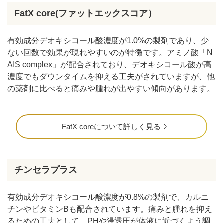
FatX core(ファットエックスコア）
有効成分デオキシコール酸濃度が1.0%の製剤であり、少
ない回数で効果が現れやすいのが特徴です。アミノ酸「N
AIS complex」が配合されており、デオキシコール酸が高
濃度でもダウンタイムを抑える工夫がされていますが、他
の薬剤に比べると痛みや腫れが出やすい傾向があります。
FatX coreについて詳しく見る
チンセラプラス
有効成分デオキシコール酸濃度が0.8%の製剤で、カルニ
チンやビタミンBも配合されています。痛みと腫れを抑え
るための工夫として、PHや浸透圧が体液に近づくよう調