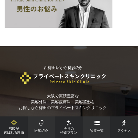
西梅田駅から徒歩2分
大阪で実績豊富な
美容外科・美容皮膚科・美容整形を
お探しなら
梅田のプライベートスキンクリニック
PSCが
今月の
医師紹介
診療一覧
アクセス
選ばれる理由
特別プラン
プライベートスキンクリニックが選ばれる理由