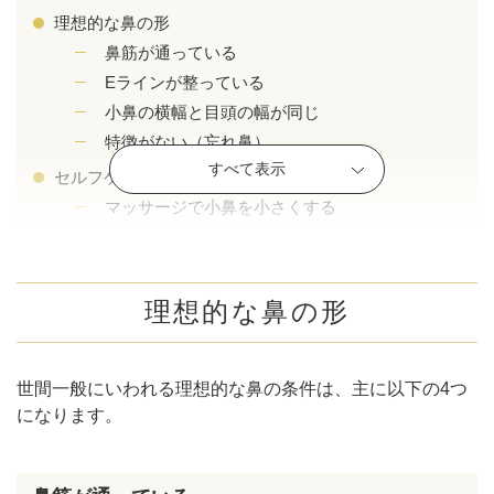
理想的な鼻の形
鼻筋が通っている
Eラインが整っている
小鼻の横幅と目頭の幅が同じ
特徴がない（忘れ鼻）
すべて表示
セルフケアで小鼻を小さくする方法
マッサージで小鼻を小さくする
おすすめのマッサージ方法
メイクで小鼻を小さく見せる
美容整形で小鼻を小さくする方法
理想的な鼻の形
小鼻縮小術
公式SNS
切らない小鼻縮小術（プチ整形）
世間一般にいわれる理想的な鼻の条件は、主に以下の4つ
だんご鼻脂肪溶解注射
になります。
まとめ
井畑 峰紀 医師
安形省吾 医師