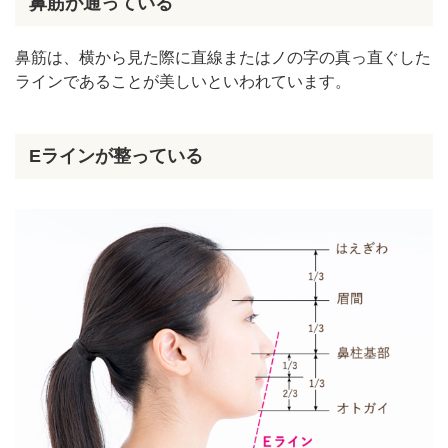
鼻筋が通っている
鼻筋は、横から見た際に直線またはノの字の真っ直ぐした
ラインであることが美しいといわれています。
Eラインが整っている