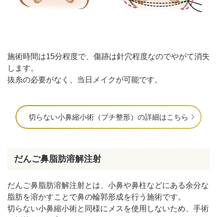
施術時間は15分程度で、傷跡は針穴程度なのでやがて消失
します。
抜糸の必要がなく、当日メイクが可能です。
切らない小鼻縮小術（プチ整形）の詳細はこちら
だんご鼻脂肪溶解注射
だんご鼻脂肪溶解注射とは、小鼻や鼻柱などにある余分な
脂肪を溶かすことで鼻の輪郭形成を行う施術です。
切らない小鼻縮小術と同様にメスを使用しないため、手術