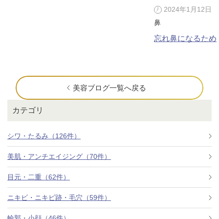
2024年1月12日
鼻
忘れ鼻になるため
美容ブログ一覧へ戻る
カテゴリ
シワ・たるみ（126件）
美肌・アンチエイジング（70件）
目元・二重（62件）
ニキビ・ニキビ跡・毛穴（59件）
輪郭・小顔（46件）