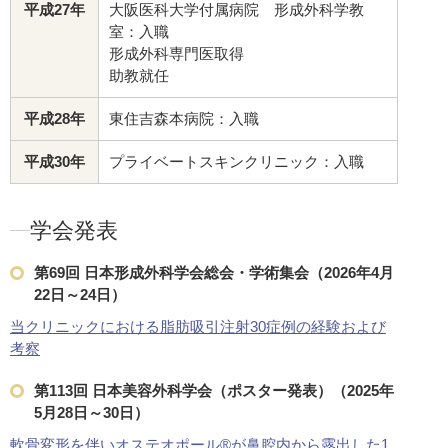
平成27年
大阪医科大学付属病院 形成外科学教
室：入職
形成外科専門医取得
助教就任
平成28年
東住吉森本病院：入職
平成30年
プライベートスキンクリニック：入職
学会発表
第69回 日本形成外科学会総会・学術集会（2026年4月
22日～24日）
当クリニックにおける脂肪吸引注射30症例の経験および
考察
第113回 日本美容外科学会（ポスター発表）（2025年
5月28日～30日）
軟骨変形を伴いオステオポール®︎が鼻腔内から露出した1