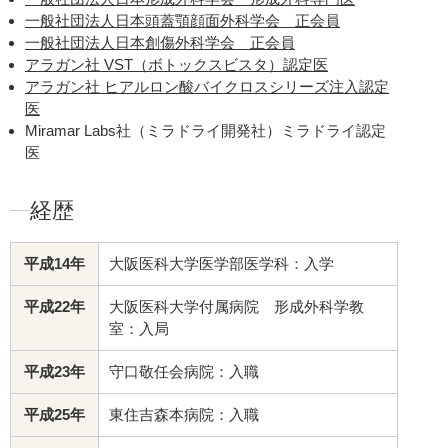
一般社団法人日本頭蓋顎顔面外科学会 正会員
一般社団法人日本創傷外科学会 正会員
アラガン社 VST（ボトックスビスタ）認定医
アラガン社 ヒアルロン酸バイクロスシリーズ注入認定
医
Miramar Labs社（ミラドライ開発社）ミラドライ認定
医
経歴
平成14年
大阪医科大学医学部医学科：入学
平成22年
大阪医科大学付属病院 形成外科学教
室：入局
平成23年
守口敬任会病院：入職
平成25年
東住吉森本病院：入職