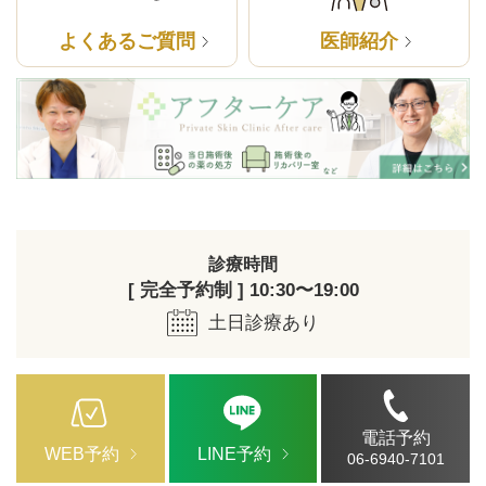
よくあるご質問
医師紹介
診療時間
[ 完全予約制 ] 10:30〜19:00
土日診療あり
電話予約
WEB予約
LINE予約
06-6940-7101