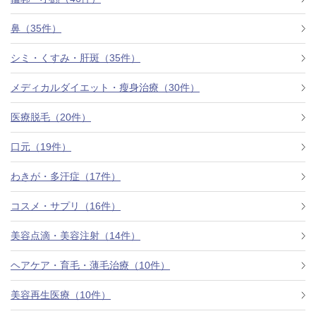
鼻（35件）
シミ・くすみ・肝斑（35件）
メディカルダイエット・瘦身治療（30件）
医療脱毛（20件）
口元（19件）
わきが・多汗症（17件）
コスメ・サプリ（16件）
美容点滴・美容注射（14件）
ヘアケア・育毛・薄毛治療（10件）
美容再生医療（10件）