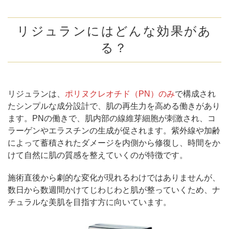
リジュランにはどんな効果があ
る？
リジュランは、
ポリヌクレオチド（PN）のみ
で構成され
たシンプルな成分設計で、肌の再生力を高める働きがあり
ます。PNの働きで、肌内部の線維芽細胞が刺激され、コ
ラーゲンやエラスチンの生成が促されます。紫外線や加齢
によって蓄積されたダメージを内側から修復し、時間をか
けて自然に肌の質感を整えていくのが特徴です。
施術直後から劇的な変化が現れるわけではありませんが、
数日から数週間かけてじわじわと肌が整っていくため、ナ
チュラルな美肌を目指す方に向いています。