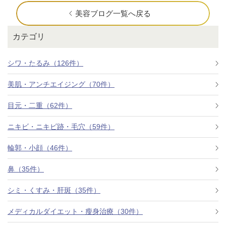
美容ブログ一覧へ戻る
カテゴリ
シワ・たるみ（126件）
美肌・アンチエイジング（70件）
目元・二重（62件）
ニキビ・ニキビ跡・毛穴（59件）
輪郭・小顔（46件）
鼻（35件）
シミ・くすみ・肝斑（35件）
メディカルダイエット・瘦身治療（30件）