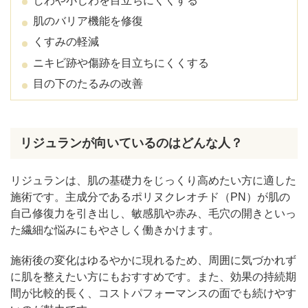
しわや小じわを目立ちにくくする
肌のバリア機能を修復
くすみの軽減
ニキビ跡や傷跡を目立ちにくくする
目の下のたるみの改善
リジュランが向いているのはどんな人？
リジュランは、肌の基礎力をじっくり高めたい方に適した
施術です。主成分であるポリヌクレオチド（PN）が肌の
自己修復力を引き出し、敏感肌や赤み、毛穴の開きといっ
た繊細な悩みにもやさしく働きかけます。
施術後の変化はゆるやかに現れるため、周囲に気づかれず
に肌を整えたい方にもおすすめです。また、効果の持続期
間が比較的長く、コストパフォーマンスの面でも続けやす