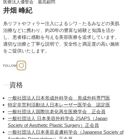
医療法人優聖会 最高顧問
井畑 峰紀
糸リフトやフィラー注入によるシワ・たるみなどの美肌
治療などに携わり、約20年の豊富な経験と知識を活か
し、患者様に感動を与える美容医療を追求しています。
適切な治療と丁寧な説明で、安全性と満足度の高い施術
をご提供いたします。
FOLLOW
資格
一般社団法人日本形成外科学会 形成外科専門医
特定非営利活動法人日本レーザー医学会 認定医
一般社団法人国際抗老化再生医療学会 正会員
一般社団法人 日本美容外科学会 JSAPS（Japan
Society of Aesthetic Plastic Surgery）正会員
一般社団法人日本美容皮膚科学会（Japanese Society of
Aesthetic Dermatology）正会員