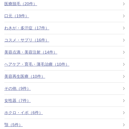
医療脱毛（20件）
口元（19件）
わきが・多汗症（17件）
コスメ・サプリ（16件）
美容点滴・美容注射（14件）
ヘアケア・育毛・薄毛治療（10件）
美容再生医療（10件）
その他（9件）
女性器（7件）
ホクロ・イボ（6件）
顎（5件）