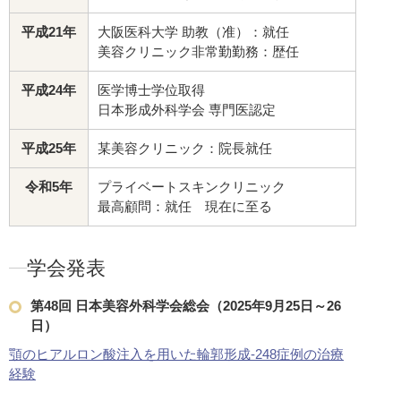
平成21年
大阪医科大学 助教（准）：就任
美容クリニック非常勤勤務：歴任
平成24年
医学博士学位取得
日本形成外科学会 専門医認定
平成25年
某美容クリニック：院長就任
令和5年
プライベートスキンクリニック
最高顧問：就任 現在に至る
学会発表
第48回 日本美容外科学会総会（2025年9月25日～26
日）
顎のヒアルロン酸注入を用いた輪郭形成-248症例の治療
経験