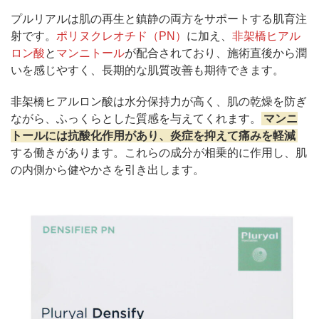
プルリアルは肌の再生と鎮静の両方をサポートする肌育注
射です。
ポリヌクレオチド（PN）
に加え、
非架橋ヒアル
ロン酸
と
マンニトール
が配合されており、施術直後から潤
いを感じやすく、長期的な肌質改善も期待できます。
非架橋ヒアルロン酸は水分保持力が高く、肌の乾燥を防ぎ
ながら、ふっくらとした質感を与えてくれます。
マンニ
トールには抗酸化作用があり、炎症を抑えて痛みを軽減
する働きがあります。これらの成分が相乗的に作用し、肌
の内側から健やかさを引き出します。