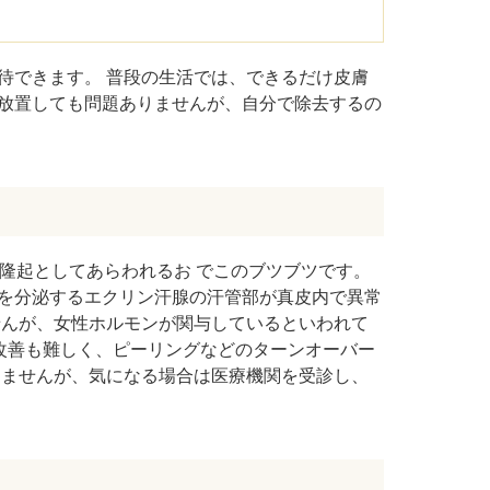
ドVAエッセンス
待できます。 普段の生活では、できるだけ皮膚
放置しても問題ありませんが、自分で除去するの
隆起としてあらわれるお でこのブツブツです。
を分泌するエクリン汗腺の汗管部が真皮内で異常
せんが、女性ホルモンが関与しているといわれて
改善も難しく、ピーリングなどのターンオーバー
りませんが、気になる場合は医療機関を受診し、