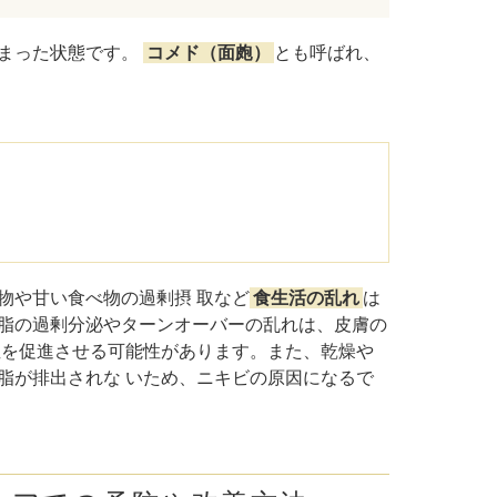
溜まった状態です。
コメド（面皰）
とも呼ばれ、
物や甘い食べ物の過剰摂 取など
食生活の乱れ
は
脂の過剰分泌やターンオーバーの乱れは、皮膚の
症を促進させる可能性があります。また、乾燥や
脂が排出されな いため、ニキビの原因になるで