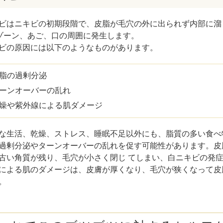
ビはニキビの初期段階で、皮脂が毛穴の外に出られず内部に
ゾーン、あご、口の周囲に発生します。
ビの原因には以下のようなものがあります。
脂の過剰分泌
ーンオーバーの乱れ
燥や紫外線による肌ダメージ
な生活、乾燥、ストレス、睡眠不足以外にも、脂質の多い食べ
過剰分泌やターンオーバーの乱れを促す可能性があります。皮
古い角質が残り、毛穴が小さく閉じ てしまい、白ニキビの発
による肌のダメージは、皮膚が厚くなり、毛穴が狭くなって皮
。