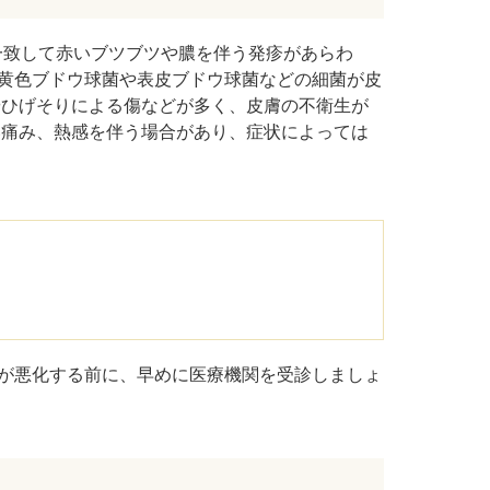
一致して赤いブツブツや膿を伴う発疹があらわ
黄色ブドウ球菌や表皮ブドウ球菌などの細菌が皮
やひげそりによる傷などが多く、皮膚の不衛生が
い痛み、熱感を伴う場合があり、症状によっては
が悪化する前に、早めに医療機関を受診しましょ