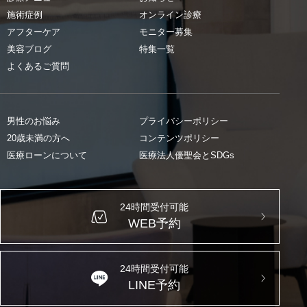
施術症例
オンライン診療
アフターケア
モニター募集
美容ブログ
特集一覧
よくあるご質問
男性のお悩み
プライバシーポリシー
20歳未満の方へ
コンテンツポリシー
医療ローンについて
医療法人優聖会とSDGs
24時間受付可能
WEB予約
24時間受付可能
LINE予約