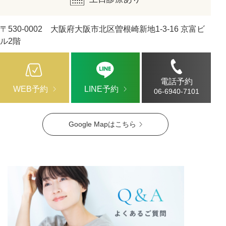
〒530-0002 大阪府大阪市北区曽根崎新地1-3-16 京富ビ
ル2階
電話予約
WEB予約
LINE予約
06-6940-7101
Google Mapはこちら